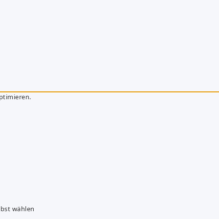
ptimieren.
lbst wählen