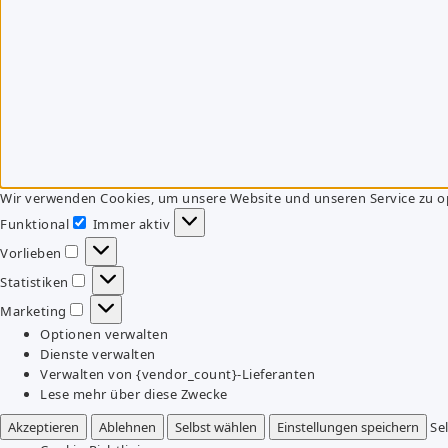
Wir verwenden Cookies, um unsere Website und unseren Service zu o
Funktional
Immer aktiv
Funktional
Vorlieben
Vorlieben
Statistiken
Statistiken
Marketing
Marketing
Optionen verwalten
Dienste verwalten
Verwalten von {vendor_count}-Lieferanten
Lese mehr über diese Zwecke
Akzeptieren
Ablehnen
Selbst wählen
Einstellungen speichern
Se