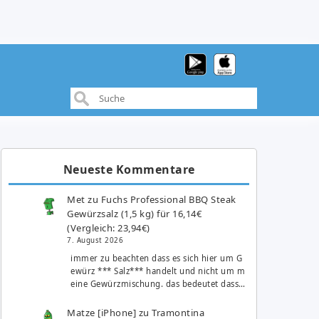
Neueste Kommentare
Met
zu
Fuchs Professional BBQ Steak
Gewürzsalz (1,5 kg) für 16,14€
(Vergleich: 23,94€)
7. August 2026
immer zu beachten dass es sich hier um G
ewürz *** Salz*** handelt und nicht um m
eine Gewürzmischung. das bedeutet dass…
Matze [iPhone]
zu
Tramontina