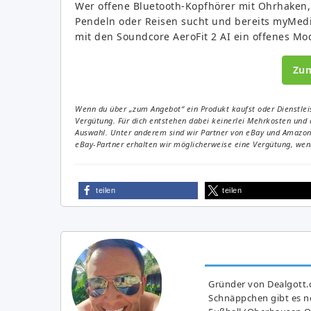
Wer offene Bluetooth-Kopfhörer mit Ohrhaken, 
Pendeln oder Reisen sucht und bereits myMedia
mit den Soundcore AeroFit 2 AI ein offenes Mod
Zu
Wenn du über „zum Angebot“ ein Produkt kaufst oder Dienstleis
Vergütung. Für dich entstehen dabei keinerlei Mehrkosten und 
Auswahl. Unter anderem sind wir Partner von eBay und Amazon. 
eBay-Partner erhalten wir möglicherweise eine Vergütung, wenn
teilen
teilen
Gründer von Dealgott.
Schnäppchen gibt es no