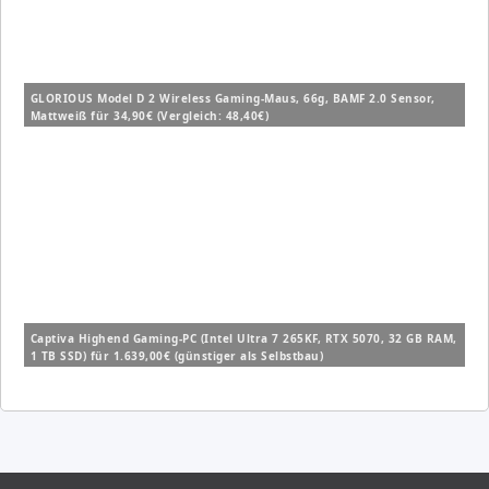
GLORIOUS Model D 2 Wireless Gaming-Maus, 66g, BAMF 2.0 Sensor,
Mattweiß für 34,90€ (Vergleich: 48,40€)
Captiva Highend Gaming-PC (Intel Ultra 7 265KF, RTX 5070, 32 GB RAM,
1 TB SSD) für 1.639,00€ (günstiger als Selbstbau)