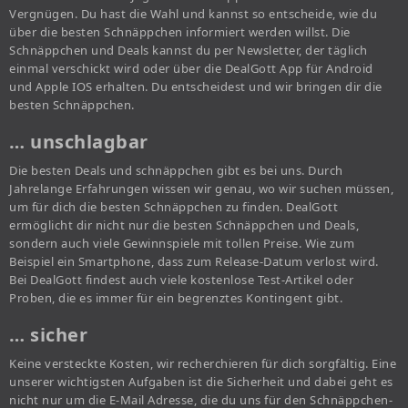
Vergnügen. Du hast die Wahl und kannst so entscheide, wie du
über die besten Schnäppchen informiert werden willst. Die
Schnäppchen und Deals kannst du per Newsletter, der täglich
einmal verschickt wird oder über die DealGott App für Android
und Apple IOS erhalten. Du entscheidest und wir bringen dir die
besten Schnäppchen.
… unschlagbar
Die besten Deals und schnäppchen gibt es bei uns. Durch
Jahrelange Erfahrungen wissen wir genau, wo wir suchen müssen,
um für dich die besten Schnäppchen zu finden. DealGott
ermöglicht dir nicht nur die besten Schnäppchen und Deals,
sondern auch viele Gewinnspiele mit tollen Preise. Wie zum
Beispiel ein Smartphone, dass zum Release-Datum verlost wird.
Bei DealGott findest auch viele kostenlose Test-Artikel oder
Proben, die es immer für ein begrenztes Kontingent gibt.
… sicher
Keine versteckte Kosten, wir recherchieren für dich sorgfältig. Eine
unserer wichtigsten Aufgaben ist die Sicherheit und dabei geht es
nicht nur um die E-Mail Adresse, die du uns für den Schnäppchen-