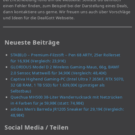
einen Fehler finden, zum Beispiel bei der Darstellung eines Deals,
dann kontaktiere uns gerne. Wir freuen uns auch über Vorschläge
und Ideen für die DealGott Webseite.
Neueste Beiträge
STABILO – Premium-Filzstift – Pen 68 ARTY, 25er Rollerset
für 16,93€ (Vergleich: 23,91€)
GLORIOUS Model D 2 Wireless Gaming-Maus, 66g, BAMF
2.0 Sensor, Mattweiß für 34,90€ (Vergleich: 48,40€)
Captiva Highend Gaming-PC (Intel Ultra 7 265KF, RTX 5070,
32 GB RAM, 1 TB SSD) für 1.639,00€ (günstiger als
Selbstbau)
Quechua MH500 38-Liter Wanderrucksack mit Netzrücken
in 4 Farben für je 59,98€ (statt: 74,98€)
adidas Men’s Barreda JR1205 Sneaker für 29,19€ (Vergleich:
48,98€)
Social Media / Teilen