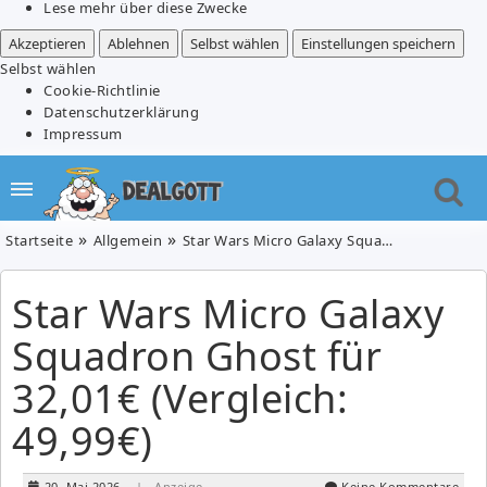
Lese mehr über diese Zwecke
Akzeptieren
Ablehnen
Selbst wählen
Einstellungen speichern
Selbst wählen
Cookie-Richtlinie
Datenschutzerklärung
Impressum
Startseite
Allgemein
Star Wars Micro Galaxy Squadron Ghost für 32,01€ (Vergleich: 49,99€)
Star Wars Micro Galaxy
Squadron Ghost für
32,01€ (Vergleich:
49,99€)
20. Mai 2026
| Anzeige
Keine Kommentare