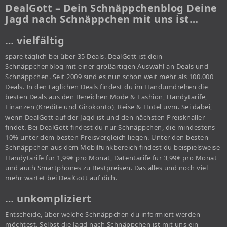
DealGott – Dein Schnäppchenblog Deine
Jagd nach Schnäppchen mit uns ist…
… vielfältig
spare täglich bei über 35 Deals. DealGott ist dein
Schnäppchenblog mit einer großartigen Auswahl an Deals und
Schnäppchen. Seit 2009 sind es nun schon weit mehr als 100.000
Deals. In den täglichen Deals findest du im Handumdrehen die
besten Deals aus den Bereichen Mode & Fashion, Handytarife,
Finanzen (Kredite und Girokonto), Reise & Hotel uvm. Sei dabei,
wenn DealGott auf der Jagd ist und den nächsten Preisknaller
findet. Bei DealGott findest du nur Schnäppchen, die mindestens
10% unter dem besten Preisvergleich liegen. Unter den besten
Schnäppchen aus dem Mobilfunkbereich findest du beispielsweise
Handytarife für 1,99€ pro Monat, Datentarife für 3,99€ pro Monat
und auch Smartphones zu Bestpreisen. Das alles und noch viel
mehr wartet bei DealGott auf dich.
… unkompliziert
Entscheide, über welche Schnäppchen du informiert werden
möchtest. Selbst die Jagd nach Schnäppchen ist mit uns ein