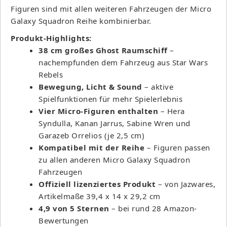
Figuren sind mit allen weiteren Fahrzeugen der Micro
Galaxy Squadron Reihe kombinierbar.
Produkt-Highlights:
38 cm großes Ghost Raumschiff
–
nachempfunden dem Fahrzeug aus Star Wars
Rebels
Bewegung, Licht & Sound
– aktive
Spielfunktionen für mehr Spielerlebnis
Vier Micro-Figuren enthalten
– Hera
Syndulla, Kanan Jarrus, Sabine Wren und
Garazeb Orrelios (je 2,5 cm)
Kompatibel mit der Reihe
– Figuren passen
zu allen anderen Micro Galaxy Squadron
Fahrzeugen
Offiziell lizenziertes Produkt
– von Jazwares,
Artikelmaße 39,4 x 14 x 29,2 cm
4,9 von 5 Sternen
– bei rund 28 Amazon-
Bewertungen