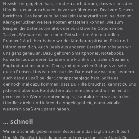
Newsletter gegeben hast, sondern auch darum, dass wir uns den
Händler genau anschauen, bevor wir über einen Deal von Diesem
berichten. Das kann zum Beispiel ein Handytarif sein, bei dem im
Kleingedruckten weitere Kosten entstehen können, wie zum
Beispiel die Datenautomatik oder voraktivierte Optionen bei
Tarifen. Wie wäre es mit einem Zeitschriften-Abo mit tollen
Prämien? Auch hier haben wir die Kündigungsfrist im Blick und
informieren dich. Auch Deals aus anderen Bereichen schauen wir
uns ganz genau an. Dazu gehören Smartphones, Notebooks,
Konsolen aus anderen Ländern wie Frankreich, Italien, Spanien,
England und besonders China, mit den vielen Gadgets zu sehr
guten Preisen. Uns ist nicht nur der Datenschutz wichtig, sondern
auch das du Spaß bei der Schnäppchenjagd hast. Sollte es
dennoch mal dazu kommen, dass Du Hilfe brauchst, kannst du uns
jederzeit über das Kontaktformular erreichen und wir helfen dir
gerne weiter. Wenn es notwendig ist, kontaktieren wir auch den
Händler direkt und klären die Angelegenheit, damit wir alle
weiterhin Spaß am Sparen haben.
… schnell
Wir sind schnell, geben unser Bestes und das täglich von 8 bis 1
Uhr. Mit DealGott bist du immer auf dem aktuellsten Stand. Du