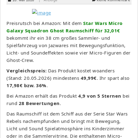
Preisrutsch bei Amazon: Mit dem
Star Wars Micro
Galaxy Squadron Ghost Raumschiff für 32,01€
bekommt ihr ein 38 cm großes Sammler- und
Spielfahrzeug von Jazwares mit Bewegungsfunktion,
Licht- und Soundeffekten sowie vier Micro-Figuren der
Ghost-Crew.
Vergleichspreis:
Das Produkt kostet woanders
(Stand: 20.05.2026) mindestens
49,99€
. Ihr spart also
17,98€ bzw. 36%
.
Bei Amazon erhält das Produkt
4,9 von 5 Sternen
bei
rund
28 Bewertungen
.
Das Raumschiff ist dem Schiff aus der Serie Star Wars
Rebels nachempfunden und bringt mit Bewegung,
Licht und Sound Spielatmosphäre ins Kinderzimmer
oder in die Sammlervitrine. Die enthaltenen Micro-