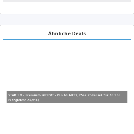
Ähnliche Deals
STABILO - Premium-Filzstift - Pen 68 ARTY, 25er Rollerset für 16,93€
(Vergleich: 23,91€)