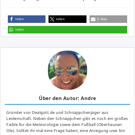
teilen
teilen
E-Mail
teilen
Über den Autor: Andre
Gründer von Dealgott.de und Schnäppchenjäger aus
Leidenschaft. Neben den Schnäppchen gibt es noch ein großes
Fai­ble für die Meteorologie sowie dem Fußball (Oberhausen
Ole). Solltet ihr mal eine Frage haben, eine Anregung usw. bin