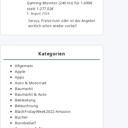
Gaming-Monitor (240 Hz) für 1.099€
statt 1.277,02€
5. August 2026
Servus, Preisirrtum oder ist das Angebot
wirklich schon wieder vorbei?
Kategorien
Allgemein
Apple
Apps
Auto & Motorrad
Baumarkt
Baumarkt & Auto
Bekleidung
Beleuchtung
BlackFridayWeek2022-Amazon
Bücher
Bürobedarf