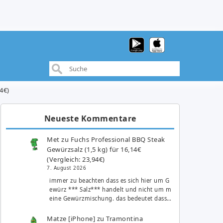
4€)
Neueste Kommentare
Met
zu
Fuchs Professional BBQ Steak
Gewürzsalz (1,5 kg) für 16,14€
(Vergleich: 23,94€)
7. August 2026
immer zu beachten dass es sich hier um G
ewürz *** Salz*** handelt und nicht um m
eine Gewürzmischung. das bedeutet dass…
Matze [iPhone]
zu
Tramontina