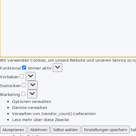
Wir verwenden Cookies, um unsere Website und unseren Service zu o
Funktional
Immer aktiv
Funktional
Vorlieben
Vorlieben
Statistiken
Statistiken
Marketing
Marketing
Optionen verwalten
Dienste verwalten
Verwalten von {vendor_count}-Lieferanten
Lese mehr über diese Zwecke
Akzeptieren
Ablehnen
Selbst wählen
Einstellungen speichern
Se