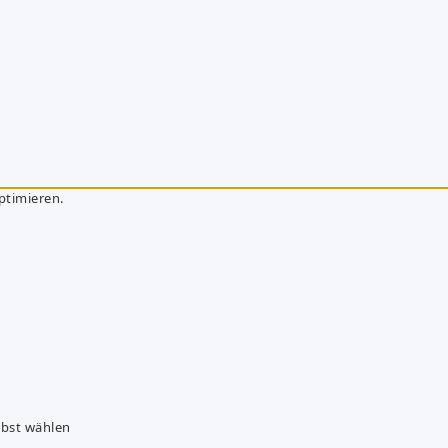
ptimieren.
lbst wählen