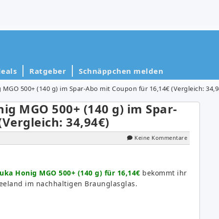
eals
Ratgeber
Schnäppchen melden
MGO 500+ (140 g) im Spar-Abo mit Coupon für 16,14€ (Vergleich: 34,9
ig MGO 500+ (140 g) im Spar-
Vergleich: 34,94€)
Keine Kommentare
ka Honig MGO 500+ (140 g) für 16,14€
bekommt ihr
eeland im nachhaltigen Braunglasglas.