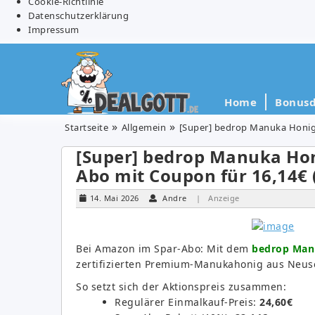
Cookie-Richtlinie
Datenschutzerklärung
Impressum
Home
Bonusd
Startseite
Allgemein
[Super] bedrop Manuka Honig 
[Super] bedrop Manuka Hon
Abo mit Coupon für 16,14€ (
14. Mai 2026
Andre
| Anzeige
Bei Amazon im Spar-Abo: Mit dem
bedrop Manu
zertifizierten Premium-Manukahonig aus Neus
So setzt sich der Aktionspreis zusammen:
Regulärer Einmalkauf-Preis:
24,60€