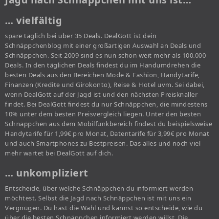
… vielfältig
spare täglich bei über 35 Deals. DealGott ist dein
Schnäppchenblog mit einer großartigen Auswahl an Deals und
Schnäppchen. Seit 2009 sind es nun schon weit mehr als 100.000
Deals. In den täglichen Deals findest du im Handumdrehen die
besten Deals aus den Bereichen Mode & Fashion, Handytarife,
Finanzen (Kredite und Girokonto), Reise & Hotel uvm. Sei dabei,
wenn DealGott auf der Jagd ist und den nächsten Preisknaller
findet. Bei DealGott findest du nur Schnäppchen, die mindestens
10% unter dem besten Preisvergleich liegen. Unter den besten
Schnäppchen aus dem Mobilfunkbereich findest du beispielsweise
Handytarife für 1,99€ pro Monat, Datentarife für 3,99€ pro Monat
und auch Smartphones zu Bestpreisen. Das alles und noch viel
mehr wartet bei DealGott auf dich.
… unkompliziert
Entscheide, über welche Schnäppchen du informiert werden
möchtest. Selbst die Jagd nach Schnäppchen ist mit uns ein
Vergnügen. Du hast die Wahl und kannst so entscheide, wie du
über die besten Schnäppchen informiert werden willst. Die