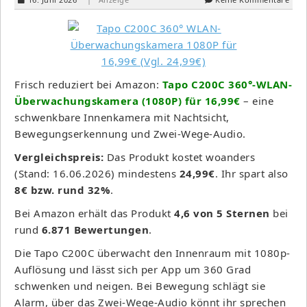
Frisch reduziert bei Amazon:
Tapo C200C 360°-WLAN-
Überwachungskamera (1080P) für 16,99€
– eine
schwenkbare Innenkamera mit Nachtsicht,
Bewegungserkennung und Zwei-Wege-Audio.
Vergleichspreis:
Das Produkt kostet woanders
(Stand: 16.06.2026) mindestens
24,99€
. Ihr spart also
8€ bzw. rund 32%
.
Bei Amazon erhält das Produkt
4,6 von 5 Sternen
bei
rund
6.871 Bewertungen
.
Die Tapo C200C überwacht den Innenraum mit 1080p-
Auflösung und lässt sich per App um 360 Grad
schwenken und neigen. Bei Bewegung schlägt sie
Alarm, über das Zwei-Wege-Audio könnt ihr sprechen