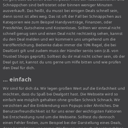
Schnäppchen sind befristetet oder binnen weniger Minuten
ausverkauft. Das heißt, du musst bei einigen Deals schnell sein,
denn sonst ist alles weg. Das ist oft der Fall bei Schnäppchen aus
Kategorien wie zum Beispiel Handyverträge, Finanzen, oder
Preisfehler, Gutscheine und Kostenloses. Sollten wir einmal nicht
schnell genug sein und einen Deal nicht rechtzeitig sehen, kannst
du den Deal melden und wir kümmern uns umgehend um die
Veröffentlichung. Bedenke dabei immer die 10% Regel, die bei
DealGott gilt und zudem muss der Händler seriös sein (z.B. von
Trusted Shops geprüft). Solltest du dir mal nicht sicher sein, ob der
Deal gut ist, kannst du uns gerne um Hilfe bitten und wie prüfen
den Deal für dich.
… einfach
Wir sind für dich da. Wir legen großen Wert auf die Einfachheit und
möchten, dass du Spaß bei Dealgott hast. Die Webseite wird so
einfach wie möglich gehalten ohne großen Schnick Schnack. Wir
verzichten auf die Einblendung von Popups oder Ähnliches. Die
Benutzerfreundlichkeit ist für uns einer der wichtigsten Faktoren
bei Entscheidung rund um die Webseite. Solltest du dennoch
einen Fehler finden, zum Beispiel bei der Darstellung eines Deals,