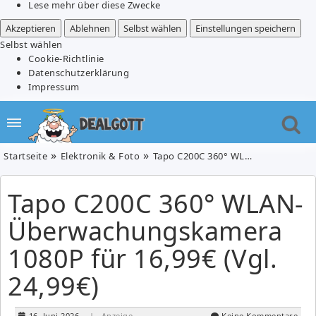
Lese mehr über diese Zwecke
Akzeptieren
Ablehnen
Selbst wählen
Einstellungen speichern
Selbst wählen
Cookie-Richtlinie
Datenschutzerklärung
Impressum
Startseite
Elektronik & Foto
Tapo C200C 360° WLAN-Überwachungskamera 1080P für 16,99€ (Vgl. 24,99€)
Tapo C200C 360° WLAN-
Überwachungskamera
1080P für 16,99€ (Vgl.
24,99€)
16. Juni 2026
| Anzeige
Keine Kommentare