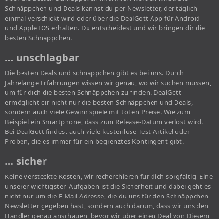
Schnäppchen und Deals kannst du per Newsletter, der täglich
einmal verschickt wird oder über die DealGott App für Android
und Apple IOS erhalten. Du entscheidest und wir bringen dir die
besten Schnäppchen.
… unschlagbar
Die besten Deals und schnäppchen gibt es bei uns. Durch
Jahrelange Erfahrungen wissen wir genau, wo wir suchen müssen,
um für dich die besten Schnäppchen zu finden. DealGott
ermöglicht dir nicht nur die besten Schnäppchen und Deals,
sondern auch viele Gewinnspiele mit tollen Preise. Wie zum
Beispiel ein Smartphone, dass zum Release-Datum verlost wird.
Bei DealGott findest auch viele kostenlose Test-Artikel oder
Proben, die es immer für ein begrenztes Kontingent gibt.
… sicher
Keine versteckte Kosten, wir recherchieren für dich sorgfältig. Eine
unserer wichtigsten Aufgaben ist die Sicherheit und dabei geht es
nicht nur um die E-Mail Adresse, die du uns für den Schnäppchen-
Newsletter gegeben hast, sondern auch darum, dass wir uns den
Händler genau anschauen, bevor wir über einen Deal von Diesem