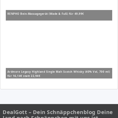
RENPHO Bein-Massagegerät (Wade & Fuß) für 49,99€
Ardmore Legacy Highland Single Malt Scotch Whisky (40% Vol, 700 ml)
für 16,14€ statt 22,94€
DealGott – Dein Schnäppchenblog Deine
Jagd nach Schnäppchen mit uns ist…