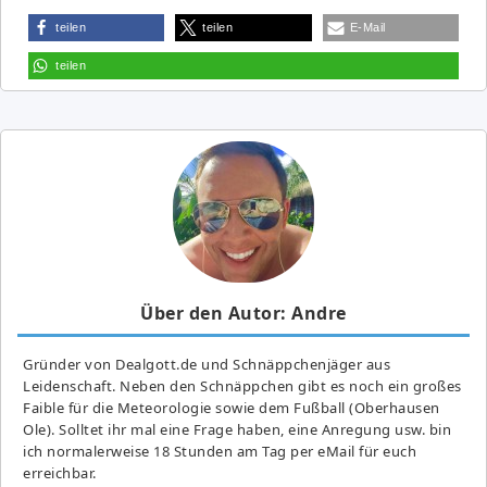
teilen
teilen
E-Mail
teilen
Über den Autor: Andre
Gründer von Dealgott.de und Schnäppchenjäger aus
Leidenschaft. Neben den Schnäppchen gibt es noch ein großes
Fai­ble für die Meteorologie sowie dem Fußball (Oberhausen
Ole). Solltet ihr mal eine Frage haben, eine Anregung usw. bin
ich normalerweise 18 Stunden am Tag per eMail für euch
erreichbar.