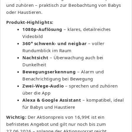
und zuhören – praktisch zur Beobachtung von Babys
oder Haustieren.
Produkt-Highlights:
1080p-Auflösung
– klares, detailreiches
Videobild
360° schwenk- und neigbar
– voller
Rundumblick im Raum
Nachtsicht
– Überwachung auch bei
Dunkelheit
Bewegungserkennung
– Alarm und
Benachrichtigung bei Bewegung
Zwei-Wege-Audio
– sprechen und zuhören
über die App
Alexa & Google Assistant
– kompatibel, ideal
für Babys und Haustiere
Wichtig:
Der Aktionspreis von 16,99€ ist ein
befristetes Angebot und gilt nur noch bis zum
27.06.2026 – solange der Aktionsvorrat reicht.