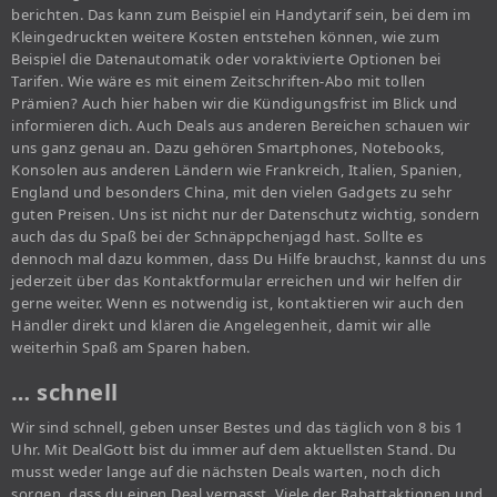
berichten. Das kann zum Beispiel ein Handytarif sein, bei dem im
Kleingedruckten weitere Kosten entstehen können, wie zum
Beispiel die Datenautomatik oder voraktivierte Optionen bei
Tarifen. Wie wäre es mit einem Zeitschriften-Abo mit tollen
Prämien? Auch hier haben wir die Kündigungsfrist im Blick und
informieren dich. Auch Deals aus anderen Bereichen schauen wir
uns ganz genau an. Dazu gehören Smartphones, Notebooks,
Konsolen aus anderen Ländern wie Frankreich, Italien, Spanien,
England und besonders China, mit den vielen Gadgets zu sehr
guten Preisen. Uns ist nicht nur der Datenschutz wichtig, sondern
auch das du Spaß bei der Schnäppchenjagd hast. Sollte es
dennoch mal dazu kommen, dass Du Hilfe brauchst, kannst du uns
jederzeit über das Kontaktformular erreichen und wir helfen dir
gerne weiter. Wenn es notwendig ist, kontaktieren wir auch den
Händler direkt und klären die Angelegenheit, damit wir alle
weiterhin Spaß am Sparen haben.
… schnell
Wir sind schnell, geben unser Bestes und das täglich von 8 bis 1
Uhr. Mit DealGott bist du immer auf dem aktuellsten Stand. Du
musst weder lange auf die nächsten Deals warten, noch dich
sorgen, dass du einen Deal verpasst. Viele der Rabattaktionen und