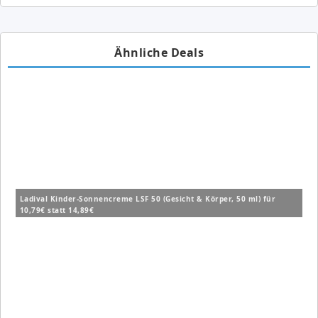
Ähnliche Deals
Ladival Kinder-Sonnencreme LSF 50 (Gesicht & Körper, 50 ml) für
10,79€ statt 14,89€