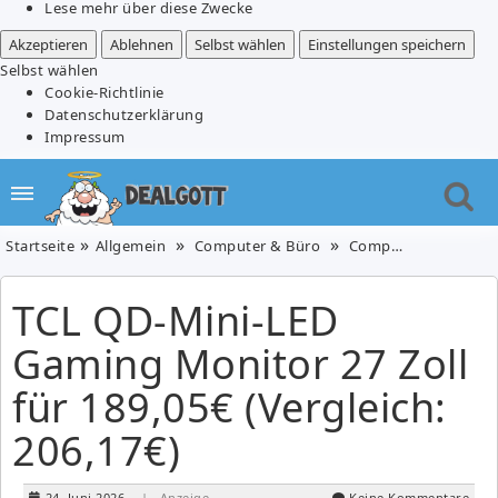
Lese mehr über diese Zwecke
Akzeptieren
Ablehnen
Selbst wählen
Einstellungen speichern
Selbst wählen
Cookie-Richtlinie
Datenschutzerklärung
Impressum
Startseite
Allgemein
Computer & Büro
Computerzubehör
TCL QD-Mini-LED
Gaming Monitor 27 Zoll
für 189,05€ (Vergleich:
206,17€)
24. Juni 2026
| Anzeige
Keine Kommentare