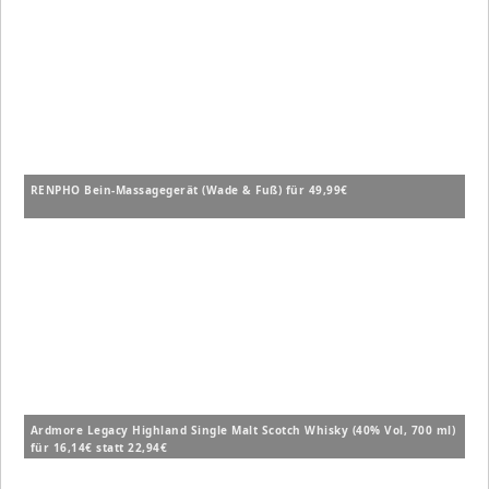
RENPHO Bein-Massagegerät (Wade & Fuß) für 49,99€
Ardmore Legacy Highland Single Malt Scotch Whisky (40% Vol, 700 ml)
für 16,14€ statt 22,94€