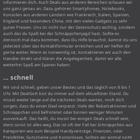
informieren dich. Auch Deals aus anderen Bereichen schauen wir
uns ganz genau an. Dazu gehören Smartphones, Notebooks,
Konsolen aus anderen Ländern wie Frankreich, Italien, Spanien,
England und besonders China, mit den vielen Gadgets zu sehr
guten Preisen. Uns ist nicht nur der Datenschutz wichtig, sondern
auch das du Spaß bei der Schnäppchenjagd hast. Sollte es
dennoch mal dazu kommen, dass Du Hilfe brauchst, kannst du uns
jederzeit über das Kontaktformular erreichen und wir helfen dir
gerne weiter. Wenn es notwendig ist, kontaktieren wir auch den
Händler direkt und klären die Angelegenheit, damit wir alle
weiterhin Spaß am Sparen haben.
… schnell
Wir sind schnell, geben unser Bestes und das täglich von 8 bis 1
Uhr. Mit DealGott bist du immer auf dem aktuellsten Stand. Du
musst weder lange auf die nächsten Deals warten, noch dich
sorgen, dass du einen Deal verpasst. Viele der Rabattaktionen und
Schnäppchen sind befristetet oder binnen weniger Minuten
ausverkauft. Das heißt, du musst bei einigen Deals schnell sein,
denn sonst ist alles weg. Das ist oft der Fall bei Schnäppchen aus
Kategorien wie zum Beispiel Handyverträge, Finanzen, oder
Preisfehler, Gutscheine und Kostenloses. Sollten wir einmal nicht