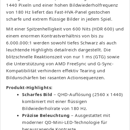
1440 Pixeln und einer hohen Bildwiederholfrequenz
von 180 Hz liefert das Fast-HVA-Panel gestochen
scharfe und extrem flüssige Bilder in jedem Spiel.
Mit einer Spitzenhelligkeit von 600 Nits (HDR 600) und
einem enormen Kontrastverhältnis von bis zu
6.000.000:1 werden sowohl tiefes Schwarz als auch
leuchtende Highlights detailreich dargestellt. Die
blitzschnelle Reaktionszeit von nur 1 ms (GTG) sowie
die Unterstützung von AMD FreeSync und G-Sync-
Kompatibilität verhindern effektiv Tearing und
Bildunschärfen bei rasanten Actionsequenzen.
Produkt-Highlights:
Scharfes Bild
– QHD-Auflösung (2560 x 1440)
kombiniert mit einer flüssigen
Bildwiederholrate von 180 Hz.
Präzise Beleuchtung
– Ausgestattet mit
moderner QD-Mini-LED-Technologie für
herausragende Kontraste.