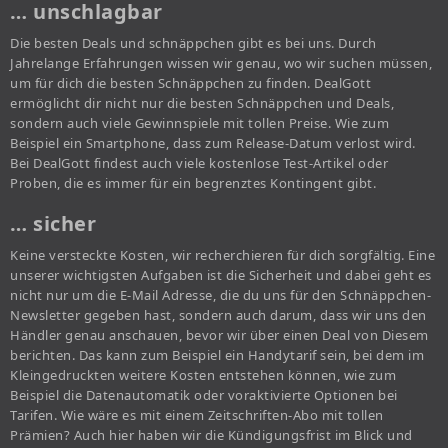
… unschlagbar
Die besten Deals und schnäppchen gibt es bei uns. Durch
Jahrelange Erfahrungen wissen wir genau, wo wir suchen müssen,
um für dich die besten Schnäppchen zu finden. DealGott
ermöglicht dir nicht nur die besten Schnäppchen und Deals,
sondern auch viele Gewinnspiele mit tollen Preise. Wie zum
Beispiel ein Smartphone, dass zum Release-Datum verlost wird.
Bei DealGott findest auch viele kostenlose Test-Artikel oder
Proben, die es immer für ein begrenztes Kontingent gibt.
… sicher
Keine versteckte Kosten, wir recherchieren für dich sorgfältig. Eine
unserer wichtigsten Aufgaben ist die Sicherheit und dabei geht es
nicht nur um die E-Mail Adresse, die du uns für den Schnäppchen-
Newsletter gegeben hast, sondern auch darum, dass wir uns den
Händler genau anschauen, bevor wir über einen Deal von Diesem
berichten. Das kann zum Beispiel ein Handytarif sein, bei dem im
Kleingedruckten weitere Kosten entstehen können, wie zum
Beispiel die Datenautomatik oder voraktivierte Optionen bei
Tarifen. Wie wäre es mit einem Zeitschriften-Abo mit tollen
Prämien? Auch hier haben wir die Kündigungsfrist im Blick und