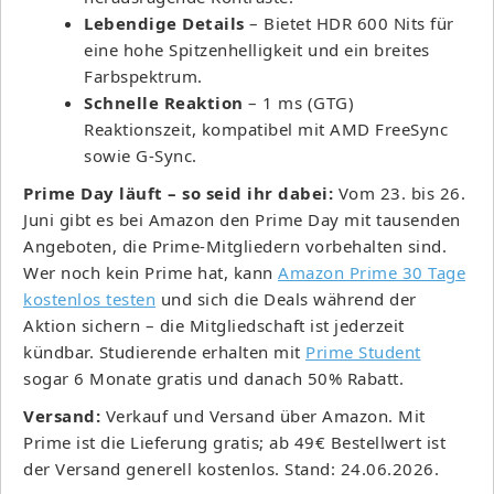
Lebendige Details
– Bietet HDR 600 Nits für
eine hohe Spitzenhelligkeit und ein breites
Farbspektrum.
Schnelle Reaktion
– 1 ms (GTG)
Reaktionszeit, kompatibel mit AMD FreeSync
sowie G-Sync.
Prime Day läuft – so seid ihr dabei:
Vom 23. bis 26.
Juni gibt es bei Amazon den Prime Day mit tausenden
Angeboten, die Prime-Mitgliedern vorbehalten sind.
Wer noch kein Prime hat, kann
Amazon Prime 30 Tage
kostenlos testen
und sich die Deals während der
Aktion sichern – die Mitgliedschaft ist jederzeit
kündbar. Studierende erhalten mit
Prime Student
sogar 6 Monate gratis und danach 50% Rabatt.
Versand:
Verkauf und Versand über Amazon. Mit
Prime ist die Lieferung gratis; ab 49€ Bestellwert ist
der Versand generell kostenlos. Stand: 24.06.2026.