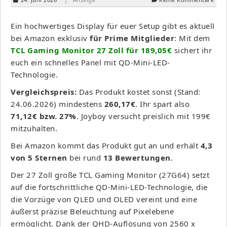
Ein hochwertiges Display für euer Setup gibt es aktuell
bei Amazon exklusiv
für Prime Mitglieder
: Mit dem
TCL Gaming Monitor 27 Zoll für 189,05€
sichert ihr
euch ein schnelles Panel mit QD-Mini-LED-
Technologie.
Vergleichspreis:
Das Produkt kostet sonst (Stand:
24.06.2026) mindestens
260,17€
. Ihr spart also
71,12€ bzw. 27%
. Joyboy versucht preislich mit 199€
mitzuhalten.
Bei Amazon kommt das Produkt gut an und erhält
4,3
von 5 Sternen
bei rund
13 Bewertungen
.
Der 27 Zoll große TCL Gaming Monitor (27G64) setzt
auf die fortschrittliche QD-Mini-LED-Technologie, die
die Vorzüge von QLED und OLED vereint und eine
äußerst präzise Beleuchtung auf Pixelebene
ermöglicht. Dank der QHD-Auflösung von 2560 x