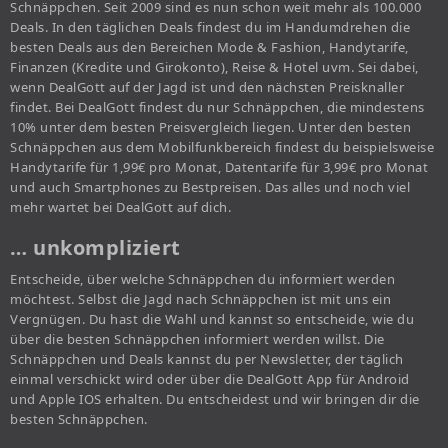
Schnäppchen. Seit 2009 sind es nun schon weit mehr als 100.000
Deals. In den täglichen Deals findest du im Handumdrehen die
besten Deals aus den Bereichen Mode & Fashion, Handytarife,
Finanzen (Kredite und Girokonto), Reise & Hotel uvm. Sei dabei,
wenn DealGott auf der Jagd ist und den nächsten Preisknaller
findet. Bei DealGott findest du nur Schnäppchen, die mindestens
10% unter dem besten Preisvergleich liegen. Unter den besten
Schnäppchen aus dem Mobilfunkbereich findest du beispielsweise
Handytarife für 1,99€ pro Monat, Datentarife für 3,99€ pro Monat
und auch Smartphones zu Bestpreisen. Das alles und noch viel
mehr wartet bei DealGott auf dich.
… unkompliziert
Entscheide, über welche Schnäppchen du informiert werden
möchtest. Selbst die Jagd nach Schnäppchen ist mit uns ein
Vergnügen. Du hast die Wahl und kannst so entscheide, wie du
über die besten Schnäppchen informiert werden willst. Die
Schnäppchen und Deals kannst du per Newsletter, der täglich
einmal verschickt wird oder über die DealGott App für Android
und Apple IOS erhalten. Du entscheidest und wir bringen dir die
besten Schnäppchen.