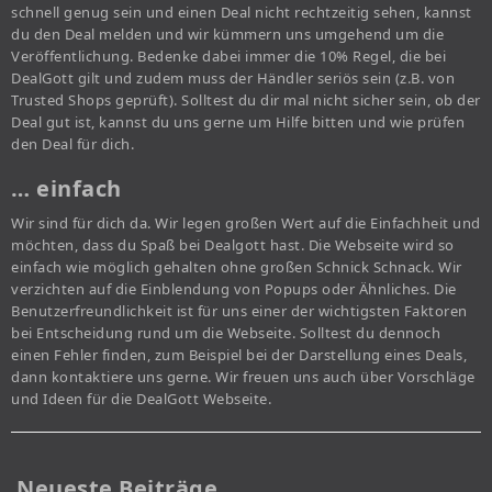
schnell genug sein und einen Deal nicht rechtzeitig sehen, kannst
du den Deal melden und wir kümmern uns umgehend um die
Veröffentlichung. Bedenke dabei immer die 10% Regel, die bei
DealGott gilt und zudem muss der Händler seriös sein (z.B. von
Trusted Shops geprüft). Solltest du dir mal nicht sicher sein, ob der
Deal gut ist, kannst du uns gerne um Hilfe bitten und wie prüfen
den Deal für dich.
… einfach
Wir sind für dich da. Wir legen großen Wert auf die Einfachheit und
möchten, dass du Spaß bei Dealgott hast. Die Webseite wird so
einfach wie möglich gehalten ohne großen Schnick Schnack. Wir
verzichten auf die Einblendung von Popups oder Ähnliches. Die
Benutzerfreundlichkeit ist für uns einer der wichtigsten Faktoren
bei Entscheidung rund um die Webseite. Solltest du dennoch
einen Fehler finden, zum Beispiel bei der Darstellung eines Deals,
dann kontaktiere uns gerne. Wir freuen uns auch über Vorschläge
und Ideen für die DealGott Webseite.
Neueste Beiträge