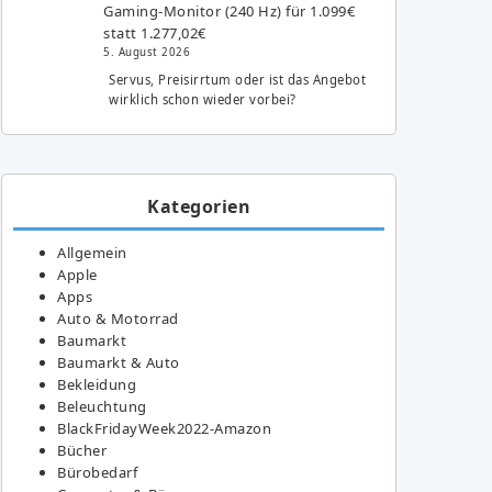
Gaming-Monitor (240 Hz) für 1.099€
statt 1.277,02€
5. August 2026
Servus, Preisirrtum oder ist das Angebot
wirklich schon wieder vorbei?
Kategorien
Allgemein
Apple
Apps
Auto & Motorrad
Baumarkt
Baumarkt & Auto
Bekleidung
Beleuchtung
BlackFridayWeek2022-Amazon
Bücher
Bürobedarf