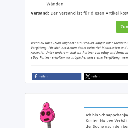
Wänden.
Versand:
Der Versand ist für diesen Artikel kos
Zu
Wenn du über „zum Angebot“ ein Produkt kaufst oder Dienstleis
Vergütung. Für dich entstehen dabei keinerlei Mehrkosten und 
Auswahl. Unter anderem sind wir Partner von eBay und Amazon. 
eBay-Partner erhalten wir möglicherweise eine Vergütung, wenn
teilen
teilen
Ich bin Schnäppchenjäg
Kosten-Nutzen-Verhältn
der Suche nach den bes