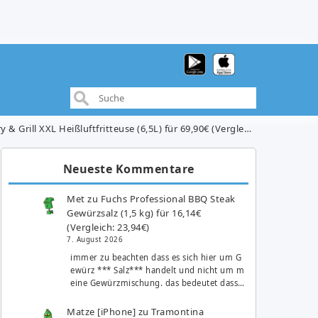
& Grill XXL Heißluftfritteuse (6,5L) für 69,90€ (Vergleich: 84,00€)
Neueste Kommentare
Met
zu
Fuchs Professional BBQ Steak
Gewürzsalz (1,5 kg) für 16,14€
(Vergleich: 23,94€)
7. August 2026
immer zu beachten dass es sich hier um G
ewürz *** Salz*** handelt und nicht um m
eine Gewürzmischung. das bedeutet dass…
Matze [iPhone]
zu
Tramontina