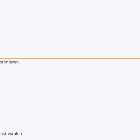
ptimieren.
lbst wählen