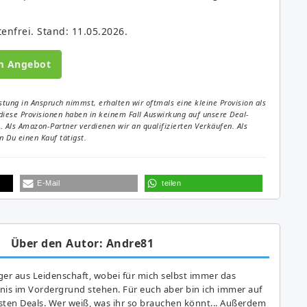
tenfrei. Stand: 11.05.2026.
m Angebot
tung in Anspruch nimmst, erhalten wir oftmals eine kleine Provision als
diese Provisionen haben in keinem Fall Auswirkung auf unsere Deal-
Als Amazon-Partner verdienen wir an qualifizierten Verkäufen. Als
 Du einen Kauf tätigst.
E-Mail
teilen
Über den Autor: Andre81
er aus Leidenschaft, wobei für mich selbst immer das
is im Vordergrund stehen. Für euch aber bin ich immer auf
ten Deals. Wer weiß, was ihr so brauchen könnt... Außerdem