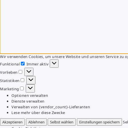
Wir verwenden Cookies, um unsere Website und unseren Service zu o
Funktional
Immer aktiv
Funktional
Vorlieben
Vorlieben
Statistiken
Statistiken
Marketing
Marketing
Optionen verwalten
Dienste verwalten
Verwalten von {vendor_count}-Lieferanten
Lese mehr über diese Zwecke
Akzeptieren
Ablehnen
Selbst wählen
Einstellungen speichern
Se