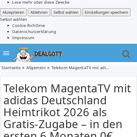
Lese mehr über diese Zwecke
Akzeptieren
Ablehnen
Selbst wählen
Einstellungen speichern
Selbst wählen
Cookie-Richtlinie
Datenschutzerklärung
Impressum
Startseite
Allgemein
Telekom MagentaTV mit adidas Deutschland Heimtrikot 2026 als Gratis-Zugabe – in den ersten 6 Monaten 0€ Grundgebühr, alle WM-Spiele inklusive, 0€ Anschluss
Telekom MagentaTV mit
adidas Deutschland
Heimtrikot 2026 als
Gratis-Zugabe – in den
ersten 6 Monaten 0€