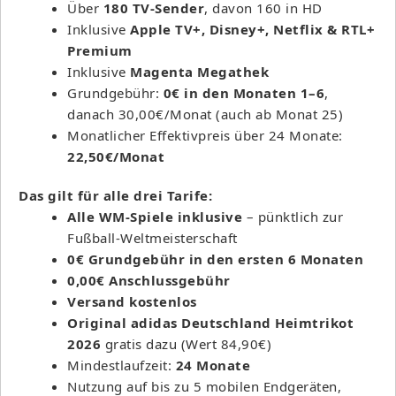
Über
180 TV-Sender
, davon 160 in HD
Inklusive
Apple TV+, Disney+, Netflix & RTL+
Premium
Inklusive
Magenta Megathek
Grundgebühr:
0€ in den Monaten 1–6
,
danach 30,00€/Monat (auch ab Monat 25)
Monatlicher Effektivpreis über 24 Monate:
22,50€/Monat
Das gilt für alle drei Tarife:
Alle WM-Spiele inklusive
– pünktlich zur
Fußball-Weltmeisterschaft
0€ Grundgebühr in den ersten 6 Monaten
0,00€ Anschlussgebühr
Versand kostenlos
Original adidas Deutschland Heimtrikot
2026
gratis dazu (Wert 84,90€)
Mindestlaufzeit:
24 Monate
Nutzung auf bis zu 5 mobilen Endgeräten,