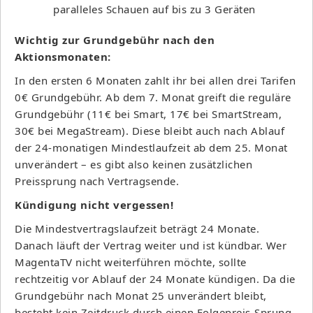
paralleles Schauen auf bis zu 3 Geräten
Wichtig zur Grundgebühr nach den
Aktionsmonaten:
In den ersten 6 Monaten zahlt ihr bei allen drei Tarifen
0€ Grundgebühr. Ab dem 7. Monat greift die reguläre
Grundgebühr (11€ bei Smart, 17€ bei SmartStream,
30€ bei MegaStream). Diese bleibt auch nach Ablauf
der 24-monatigen Mindestlaufzeit ab dem 25. Monat
unverändert – es gibt also keinen zusätzlichen
Preissprung nach Vertragsende.
Kündigung nicht vergessen!
Die Mindestvertragslaufzeit beträgt 24 Monate.
Danach läuft der Vertrag weiter und ist kündbar. Wer
MagentaTV nicht weiterführen möchte, sollte
rechtzeitig vor Ablauf der 24 Monate kündigen. Da die
Grundgebühr nach Monat 25 unverändert bleibt,
besteht kein Zeitdruck durch einen Folgepreis-Sprung