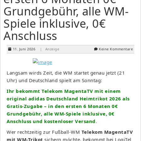
Grundgebühr, alle WM-
Spiele inklusive, 0€
Anschluss
11. Juni 2026
| Anzeige
Keine Kommentare
Langsam wirds Zeit, die WM startet genau jetzt (21
Uhr) und Deutschland spielt am Sonntag:
Ihr bekommt Telekom MagentaTV mit einem
original adidas Deutschland Heimtrikot 2026 als
Gratis-Zugabe – in den ersten 6 Monaten 0€
Grundgebühr, alle WM-Spiele inklusive, 0€
Anschluss und kostenloser Versand
.
Wer rechtzeitig zur Fußball-WM
Telekom MagentaTV
mit WM-Trikot
sichern möchte, bekommt bei LogiTel