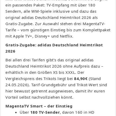
ein passendes Paket: TV-Empfang mit über 180
Sendern, alle WM-Spiele inklusive und dazu das
original adidas Deutschland Heimtrikot 2026 als
Gratis-Zugabe. Zur Auswahl stehen drei MagentaTV-
Tarife – vom günstigen Einstieg bis zum Komplettpaket
mit Apple TV+, Disney+ und Netflix.
Gratis-Zugabe: adidas Deutschland Heimtrikot
2026
Bei allen drei Tarifen gibt’s das original adidas
Deutschland Heimtrikot 2026 ohne Aufpreis dazu –
erhältlich in den Größen XS bis XXXL. Der
Vergleichspreis des Trikots liegt bei
84,90€
(Stand
24.05.2026). Tarif-Grundgebühr und Trikot-Wert sind
hier bewusst getrennt ausgewiesen, damit ihr euren
Vorteil selbst nachvollziehen könnt.
MagentaTV Smart – der Einstieg
Über
180 TV-Sender
, davon 160 in HD