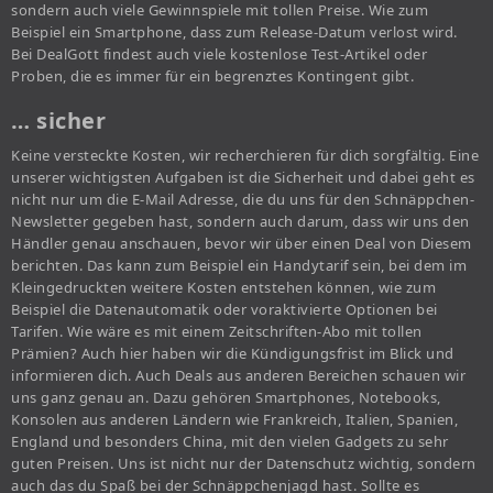
sondern auch viele Gewinnspiele mit tollen Preise. Wie zum
Beispiel ein Smartphone, dass zum Release-Datum verlost wird.
Bei DealGott findest auch viele kostenlose Test-Artikel oder
Proben, die es immer für ein begrenztes Kontingent gibt.
… sicher
Keine versteckte Kosten, wir recherchieren für dich sorgfältig. Eine
unserer wichtigsten Aufgaben ist die Sicherheit und dabei geht es
nicht nur um die E-Mail Adresse, die du uns für den Schnäppchen-
Newsletter gegeben hast, sondern auch darum, dass wir uns den
Händler genau anschauen, bevor wir über einen Deal von Diesem
berichten. Das kann zum Beispiel ein Handytarif sein, bei dem im
Kleingedruckten weitere Kosten entstehen können, wie zum
Beispiel die Datenautomatik oder voraktivierte Optionen bei
Tarifen. Wie wäre es mit einem Zeitschriften-Abo mit tollen
Prämien? Auch hier haben wir die Kündigungsfrist im Blick und
informieren dich. Auch Deals aus anderen Bereichen schauen wir
uns ganz genau an. Dazu gehören Smartphones, Notebooks,
Konsolen aus anderen Ländern wie Frankreich, Italien, Spanien,
England und besonders China, mit den vielen Gadgets zu sehr
guten Preisen. Uns ist nicht nur der Datenschutz wichtig, sondern
auch das du Spaß bei der Schnäppchenjagd hast. Sollte es