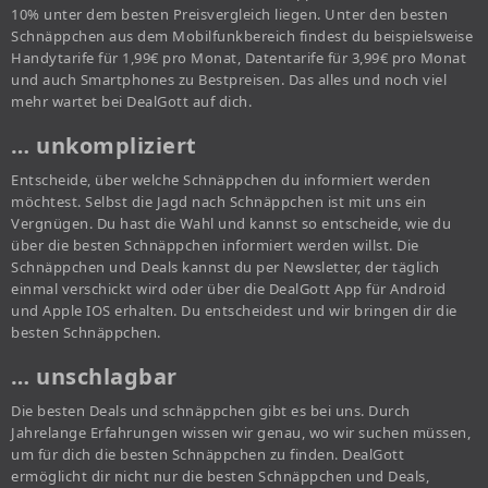
10% unter dem besten Preisvergleich liegen. Unter den besten
Schnäppchen aus dem Mobilfunkbereich findest du beispielsweise
Handytarife für 1,99€ pro Monat, Datentarife für 3,99€ pro Monat
und auch Smartphones zu Bestpreisen. Das alles und noch viel
mehr wartet bei DealGott auf dich.
… unkompliziert
Entscheide, über welche Schnäppchen du informiert werden
möchtest. Selbst die Jagd nach Schnäppchen ist mit uns ein
Vergnügen. Du hast die Wahl und kannst so entscheide, wie du
über die besten Schnäppchen informiert werden willst. Die
Schnäppchen und Deals kannst du per Newsletter, der täglich
einmal verschickt wird oder über die DealGott App für Android
und Apple IOS erhalten. Du entscheidest und wir bringen dir die
besten Schnäppchen.
… unschlagbar
Die besten Deals und schnäppchen gibt es bei uns. Durch
Jahrelange Erfahrungen wissen wir genau, wo wir suchen müssen,
um für dich die besten Schnäppchen zu finden. DealGott
ermöglicht dir nicht nur die besten Schnäppchen und Deals,