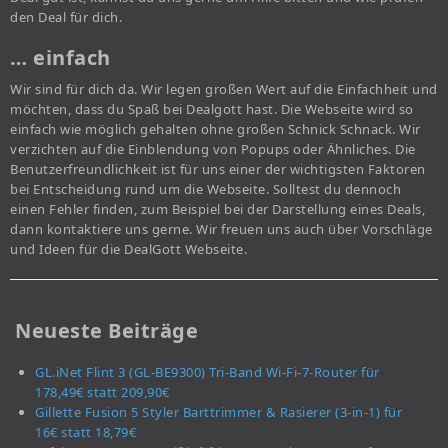
den Deal für dich.
… einfach
Wir sind für dich da. Wir legen großen Wert auf die Einfachheit und
möchten, dass du Spaß bei Dealgott hast. Die Webseite wird so
einfach wie möglich gehalten ohne großen Schnick Schnack. Wir
verzichten auf die Einblendung von Popups oder Ähnliches. Die
Benutzerfreundlichkeit ist für uns einer der wichtigsten Faktoren
bei Entscheidung rund um die Webseite. Solltest du dennoch
einen Fehler finden, zum Beispiel bei der Darstellung eines Deals,
dann kontaktiere uns gerne. Wir freuen uns auch über Vorschläge
und Ideen für die DealGott Webseite.
Neueste Beiträge
GL.iNet Flint 3 (GL-BE9300) Tri-Band Wi-Fi-7-Router für
178,49€ statt 209,90€
Gillette Fusion 5 Styler Barttrimmer & Rasierer (3-in-1) für
16€ statt 18,79€