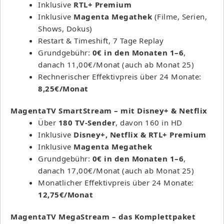
Inklusive
RTL+ Premium
Inklusive
Magenta Megathek
(Filme, Serien,
Shows, Dokus)
Restart & Timeshift, 7 Tage Replay
Grundgebühr:
0€ in den Monaten 1–6
,
danach 11,00€/Monat (auch ab Monat 25)
Rechnerischer Effektivpreis über 24 Monate:
8,25€/Monat
MagentaTV SmartStream – mit Disney+ & Netflix
Über
180 TV-Sender
, davon 160 in HD
Inklusive
Disney+, Netflix & RTL+ Premium
Inklusive
Magenta Megathek
Grundgebühr:
0€ in den Monaten 1–6
,
danach 17,00€/Monat (auch ab Monat 25)
Monatlicher Effektivpreis über 24 Monate:
12,75€/Monat
MagentaTV MegaStream – das Komplettpaket