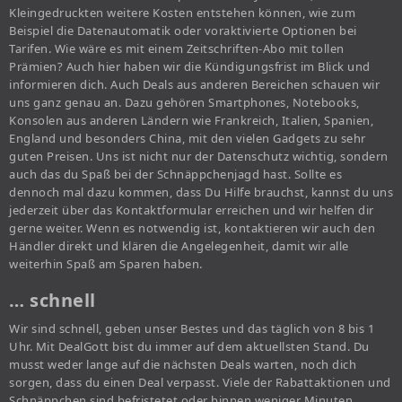
Kleingedruckten weitere Kosten entstehen können, wie zum
Beispiel die Datenautomatik oder voraktivierte Optionen bei
Tarifen. Wie wäre es mit einem Zeitschriften-Abo mit tollen
Prämien? Auch hier haben wir die Kündigungsfrist im Blick und
informieren dich. Auch Deals aus anderen Bereichen schauen wir
uns ganz genau an. Dazu gehören Smartphones, Notebooks,
Konsolen aus anderen Ländern wie Frankreich, Italien, Spanien,
England und besonders China, mit den vielen Gadgets zu sehr
guten Preisen. Uns ist nicht nur der Datenschutz wichtig, sondern
auch das du Spaß bei der Schnäppchenjagd hast. Sollte es
dennoch mal dazu kommen, dass Du Hilfe brauchst, kannst du uns
jederzeit über das Kontaktformular erreichen und wir helfen dir
gerne weiter. Wenn es notwendig ist, kontaktieren wir auch den
Händler direkt und klären die Angelegenheit, damit wir alle
weiterhin Spaß am Sparen haben.
… schnell
Wir sind schnell, geben unser Bestes und das täglich von 8 bis 1
Uhr. Mit DealGott bist du immer auf dem aktuellsten Stand. Du
musst weder lange auf die nächsten Deals warten, noch dich
sorgen, dass du einen Deal verpasst. Viele der Rabattaktionen und
Schnäppchen sind befristetet oder binnen weniger Minuten