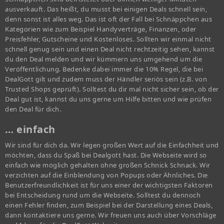
ausverkauft. Das heißt, du musst bei einigen Deals schnell sein,
denn sonst ist alles weg. Das ist oft der Fall bei Schnäppchen aus
Kategorien wie zum Beispiel Handyverträge, Finanzen, oder
Preisfehler, Gutscheine und Kostenloses. Sollten wir einmal nicht
schnell genug sein und einen Deal nicht rechtzeitig sehen, kannst
du den Deal melden und wir kümmern uns umgehend um die
Veröffentlichung. Bedenke dabei immer die 10% Regel, die bei
DealGott gilt und zudem muss der Händler seriös sein (z.B. von
Trusted Shops geprüft). Solltest du dir mal nicht sicher sein, ob der
Deal gut ist, kannst du uns gerne um Hilfe bitten und wie prüfen
den Deal für dich.
… einfach
Wir sind für dich da. Wir legen großen Wert auf die Einfachheit und
möchten, dass du Spaß bei Dealgott hast. Die Webseite wird so
einfach wie möglich gehalten ohne großen Schnick Schnack. Wir
verzichten auf die Einblendung von Popups oder Ähnliches. Die
Benutzerfreundlichkeit ist für uns einer der wichtigsten Faktoren
bei Entscheidung rund um die Webseite. Solltest du dennoch
einen Fehler finden, zum Beispiel bei der Darstellung eines Deals,
dann kontaktiere uns gerne. Wir freuen uns auch über Vorschläge