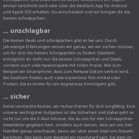
einmal verschickt wird oder über die DealGott App für Android
und Apple IOS erhalten. Du entscheidest und wir bringen dir die
besten Schnäppchen.
… unschlagbar
Die besten Deals und schnäppchen gibt es bei uns. Durch
Jahrelange Erfahrungen wissen wir genau, wo wir suchen müssen,
um für dich die besten Schnäppchen zu finden. DealGott
ermöglicht dir nicht nur die besten Schnäppchen und Deals,
sondern auch viele Gewinnspiele mit tollen Preise. Wie zum
Beispiel ein Smartphone, dass zum Release-Datum verlost wird.
Bei DealGott findest auch viele kostenlose Test-Artikel oder
Proben, die es immer für ein begrenztes Kontingent gibt.
… sicher
Keine versteckte Kosten, wir recherchieren für dich sorgfältig. Eine
unserer wichtigsten Aufgaben ist die Sicherheit und dabei geht es
nicht nur um die E-Mail Adresse, die du uns für den Schnäppchen-
Newsletter gegeben hast, sondern auch darum, dass wir uns den
Händler genau anschauen, bevor wir über einen Deal von Diesem
berichten. Das kann zum Beispiel ein Handytarif sein, bei dem im