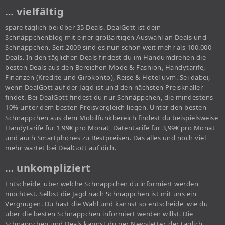
… vielfältig
spare täglich bei über 35 Deals. DealGott ist dein
Schnäppchenblog mit einer großartigen Auswahl an Deals und
Schnäppchen. Seit 2009 sind es nun schon weit mehr als 100.000
Deals. In den täglichen Deals findest du im Handumdrehen die
besten Deals aus den Bereichen Mode & Fashion, Handytarife,
Finanzen (Kredite und Girokonto), Reise & Hotel uvm. Sei dabei,
wenn DealGott auf der Jagd ist und den nächsten Preisknaller
findet. Bei DealGott findest du nur Schnäppchen, die mindestens
10% unter dem besten Preisvergleich liegen. Unter den besten
Schnäppchen aus dem Mobilfunkbereich findest du beispielsweise
Handytarife für 1,99€ pro Monat, Datentarife für 3,99€ pro Monat
und auch Smartphones zu Bestpreisen. Das alles und noch viel
mehr wartet bei DealGott auf dich.
… unkompliziert
Entscheide, über welche Schnäppchen du informiert werden
möchtest. Selbst die Jagd nach Schnäppchen ist mit uns ein
Vergnügen. Du hast die Wahl und kannst so entscheide, wie du
über die besten Schnäppchen informiert werden willst. Die
Schnäppchen und Deals kannst du per Newsletter, der täglich