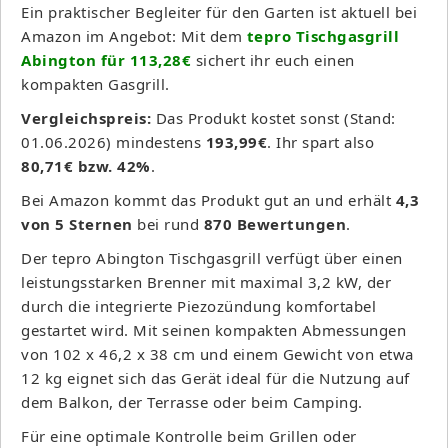
Ein praktischer Begleiter für den Garten ist aktuell bei
Amazon im Angebot: Mit dem
tepro Tischgasgrill
Abington für 113,28€
sichert ihr euch einen
kompakten Gasgrill.
Vergleichspreis:
Das Produkt kostet sonst (Stand:
01.06.2026) mindestens
193,99€
. Ihr spart also
80,71€ bzw. 42%
.
Bei Amazon kommt das Produkt gut an und erhält
4,3
von 5 Sternen
bei rund
870 Bewertungen
.
Der tepro Abington Tischgasgrill verfügt über einen
leistungsstarken Brenner mit maximal 3,2 kW, der
durch die integrierte Piezozündung komfortabel
gestartet wird. Mit seinen kompakten Abmessungen
von 102 x 46,2 x 38 cm und einem Gewicht von etwa
12 kg eignet sich das Gerät ideal für die Nutzung auf
dem Balkon, der Terrasse oder beim Camping.
Für eine optimale Kontrolle beim Grillen oder