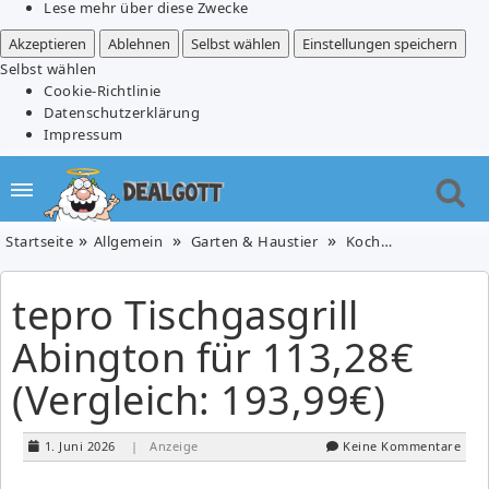
Lese mehr über diese Zwecke
Akzeptieren
Ablehnen
Selbst wählen
Einstellungen speichern
Selbst wählen
Cookie-Richtlinie
Datenschutzerklärung
Impressum
Startseite
Allgemein
Garten & Haustier
Kochen & Essen
tepro Tischgasgrill
Abington für 113,28€
(Vergleich: 193,99€)
1. Juni 2026
| Anzeige
Keine Kommentare