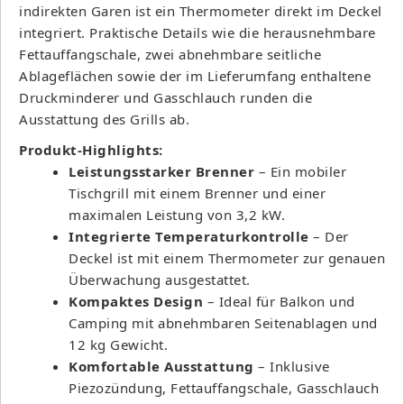
indirekten Garen ist ein Thermometer direkt im Deckel
integriert. Praktische Details wie die herausnehmbare
Fettauffangschale, zwei abnehmbare seitliche
Ablageflächen sowie der im Lieferumfang enthaltene
Druckminderer und Gasschlauch runden die
Ausstattung des Grills ab.
Produkt-Highlights:
Leistungsstarker Brenner
– Ein mobiler
Tischgrill mit einem Brenner und einer
maximalen Leistung von 3,2 kW.
Integrierte Temperaturkontrolle
– Der
Deckel ist mit einem Thermometer zur genauen
Überwachung ausgestattet.
Kompaktes Design
– Ideal für Balkon und
Camping mit abnehmbaren Seitenablagen und
12 kg Gewicht.
Komfortable Ausstattung
– Inklusive
Piezozündung, Fettauffangschale, Gasschlauch