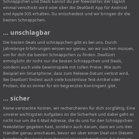
Schnäppchen und Deals kannst du per Newsletter, der täglich
einmal verschickt wird oder über die DealGott App für Android
und Apple IOS erhalten. Du entscheidest und wir bringen dir die
besten Schnäppchen.
… unschlagbar
Die besten Deals und schnäppchen gibt es bei uns. Durch
Jahrelange Erfahrungen wissen wir genau, wo wir suchen müssen,
um für dich die besten Schnäppchen zu finden. DealGott
ermöglicht dir nicht nur die besten Schnäppchen und Deals,
sondern auch viele Gewinnspiele mit tollen Preise. Wie zum
Beispiel ein Smartphone, dass zum Release-Datum verlost wird.
Bei DealGott findest auch viele kostenlose Test-Artikel oder
Proben, die es immer für ein begrenztes Kontingent gibt.
… sicher
Keine versteckte Kosten, wir recherchieren für dich sorgfältig. Eine
unserer wichtigsten Aufgaben ist die Sicherheit und dabei geht es
nicht nur um die E-Mail Adresse, die du uns für den Schnäppchen-
Newsletter gegeben hast, sondern auch darum, dass wir uns den
Händler genau anschauen, bevor wir über einen Deal von Diesem