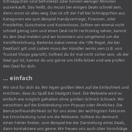
Schnäppchen sind befristetet oder binnen weniger Minuten
ausverkauft. Das heißt, du musst bei einigen Deals schnell sein,
denn sonst ist alles weg. Das ist oft der Fall bei Schnäppchen aus
Kategorien wie zum Beispiel Handyverträge, Finanzen, oder
Preisfehler, Gutscheine und Kostenloses. Sollten wir einmal nicht
schnell genug sein und einen Deal nicht rechtzeitig sehen, kannst
du den Deal melden und wir kümmern uns umgehend um die
Veröffentlichung. Bedenke dabei immer die 10% Regel, die bei
DealGott gilt und zudem muss der Händler seriös sein (z.B. von
Trusted Shops geprüft). Solltest du dir mal nicht sicher sein, ob der
Deal gut ist, kannst du uns gerne um Hilfe bitten und wie prüfen
den Deal für dich.
… einfach
Wir sind für dich da. Wir legen großen Wert auf die Einfachheit und
möchten, dass du Spaß bei Dealgott hast. Die Webseite wird so
einfach wie möglich gehalten ohne großen Schnick Schnack. Wir
verzichten auf die Einblendung von Popups oder Ähnliches. Die
Benutzerfreundlichkeit ist für uns einer der wichtigsten Faktoren
bei Entscheidung rund um die Webseite. Solltest du dennoch
einen Fehler finden, zum Beispiel bei der Darstellung eines Deals,
dann kontaktiere uns gerne. Wir freuen uns auch über Vorschläge