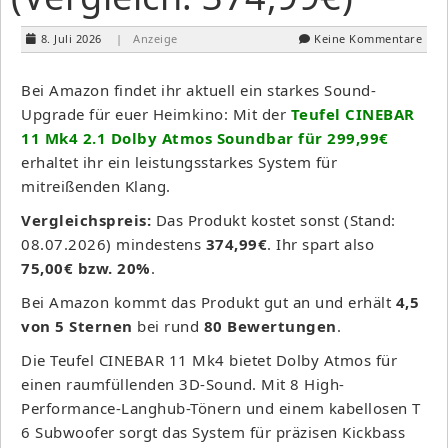
8. Juli 2026
| Anzeige
Keine Kommentare
Bei Amazon findet ihr aktuell ein starkes Sound-
Upgrade für euer Heimkino: Mit der
Teufel CINEBAR
11 Mk4 2.1 Dolby Atmos Soundbar für 299,99€
erhaltet ihr ein leistungsstarkes System für
mitreißenden Klang.
Vergleichspreis:
Das Produkt kostet sonst (Stand:
08.07.2026) mindestens
374,99€
. Ihr spart also
75,00€ bzw. 20%
.
Bei Amazon kommt das Produkt gut an und erhält
4,5
von 5 Sternen
bei rund
80 Bewertungen
.
Die Teufel CINEBAR 11 Mk4 bietet Dolby Atmos für
einen raumfüllenden 3D-Sound. Mit 8 High-
Performance-Langhub-Tönern und einem kabellosen T
6 Subwoofer sorgt das System für präzisen Kickbass