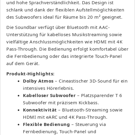
und hohe Sprachverständlichkeit. Das Design ist
schlank und dank der flexiblen Aufstellmöglichkeiten
des Subwoofers ideal für Räume bis 20 m² geeignet.
Die Soundbar verfügt über Bluetooth mit AAC-
Unterstützung für kabelloses Musikstreaming sowie
vielfältige Anschlussmöglichkeiten wie HDMI mit 4K
Pass-Through. Die Bedienung erfolgt komfortabel über
die Fernbedienung oder das integrierte Touch-Panel
auf dem Gerät.
Produkt-Highlights:
Dolby Atmos
– Cineastischer 3D-Sound für ein
intensives Hörerlebnis.
Kabelloser Subwoofer
– Platzsparender T 6
Subwoofer mit präzisem Kickbass.
Konnektivität
– Bluetooth-Streaming sowie
HDMI mit eARC und 4K Pass-Through.
Flexible Bedienung
– Steuerung via
Fernbedienung, Touch-Panel und