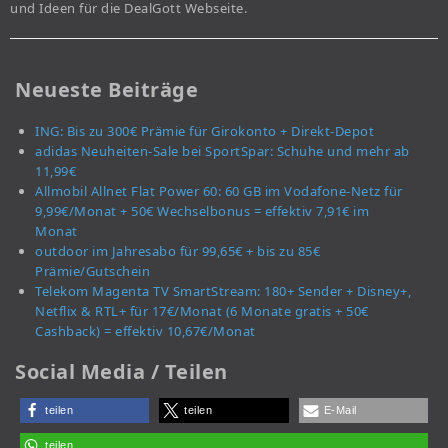
und Ideen für die DealGott Webseite.
Neueste Beiträge
ING: Bis zu 300€ Prämie für Girokonto + Direkt-Depot
adidas Neuheiten-Sale bei SportSpar: Schuhe und mehr ab
11,99€
Allmobil Allnet Flat Power 60: 60 GB im Vodafone-Netz für
9,99€/Monat + 50€ Wechselbonus = effektiv 7,91€ im
Monat
outdoor im Jahresabo für 99,65€ + bis zu 85€
Prämie/Gutschein
Telekom Magenta TV SmartStream: 180+ Sender + Disney+,
Netflix & RTL+ für 17€/Monat (6 Monate gratis + 50€
Cashback) = effektiv 10,67€/Monat
Social Media / Teilen
teilen
teilen
E-Mail
teilen