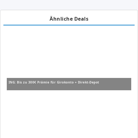
Ähnliche Deals
ING: Bis zu 300€ Prämie für Girokonto + Direkt-Depot