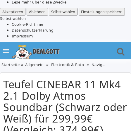
Lese mehr über diese Zwecke
Akzeptieren
Ablehnen
Selbst wählen
Einstellungen speichern
Selbst wählen
Cookie-Richtlinie
Datenschutzerklärung
Impressum
Startseite
Allgemein
Elektronik & Foto
Navigation & HiFi
Teufel CINEBAR 11 Mk4
2.1 Dolby Atmos
Soundbar (Schwarz oder
Weiß) für 299,99€
(Vergleich: 374,99€)