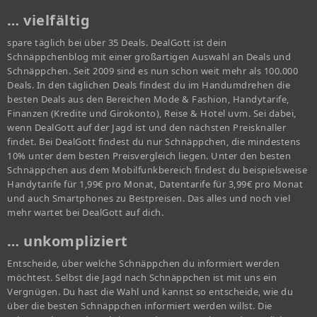
… vielfältig
spare täglich bei über 35 Deals. DealGott ist dein
Schnäppchenblog mit einer großartigen Auswahl an Deals und
Schnäppchen. Seit 2009 sind es nun schon weit mehr als 100.000
Deals. In den täglichen Deals findest du im Handumdrehen die
besten Deals aus den Bereichen Mode & Fashion, Handytarife,
Finanzen (Kredite und Girokonto), Reise & Hotel uvm. Sei dabei,
wenn DealGott auf der Jagd ist und den nächsten Preisknaller
findet. Bei DealGott findest du nur Schnäppchen, die mindestens
10% unter dem besten Preisvergleich liegen. Unter den besten
Schnäppchen aus dem Mobilfunkbereich findest du beispielsweise
Handytarife für 1,99€ pro Monat, Datentarife für 3,99€ pro Monat
und auch Smartphones zu Bestpreisen. Das alles und noch viel
mehr wartet bei DealGott auf dich.
… unkompliziert
Entscheide, über welche Schnäppchen du informiert werden
möchtest. Selbst die Jagd nach Schnäppchen ist mit uns ein
Vergnügen. Du hast die Wahl und kannst so entscheide, wie du
über die besten Schnäppchen informiert werden willst. Die