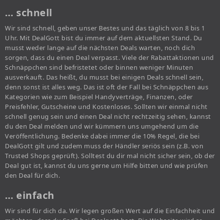
… schnell
Wir sind schnell, geben unser Bestes und das täglich von 8 bis 1
Uhr. Mit DealGott bist du immer auf dem aktuellsten Stand. Du
musst weder lange auf die nächsten Deals warten, noch dich
sorgen, dass du einen Deal verpasst. Viele der Rabattaktionen und
Schnäppchen sind befristetet oder binnen weniger Minuten
ausverkauft. Das heißt, du musst bei einigen Deals schnell sein,
denn sonst ist alles weg. Das ist oft der Fall bei Schnäppchen aus
Kategorien wie zum Beispiel Handyverträge, Finanzen, oder
Preisfehler, Gutscheine und Kostenloses. Sollten wir einmal nicht
schnell genug sein und einen Deal nicht rechtzeitig sehen, kannst
du den Deal melden und wir kümmern uns umgehend um die
Veröffentlichung. Bedenke dabei immer die 10% Regel, die bei
DealGott gilt und zudem muss der Händler seriös sein (z.B. von
Trusted Shops geprüft). Solltest du dir mal nicht sicher sein, ob der
Deal gut ist, kannst du uns gerne um Hilfe bitten und wie prüfen
den Deal für dich.
… einfach
Wir sind für dich da. Wir legen großen Wert auf die Einfachheit und