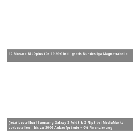
12 Monate BILDplus für 19,99€ inkl. gratis Bundesliga Magnettabelle
[jetzt bestellbar] Samsung Galaxy Z Fold8 & Z Flip8 bei MediaMarkt
vorbestellen – bis zu 300€ Ankaufprämie + 0% Finanzierung