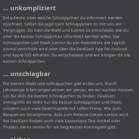
… unkompliziert
Entscheide, über welche Schnäppchen du informiert werden
möchtest. Selbst die Jagd nach Schnäppchen ist mit uns ein
Vergnügen. Du hast die Wahl und kannst so entscheide, wie du
über die besten Schnäppchen informiert werden willst. Die
Schnäppchen und Deals kannst du per Newsletter, der täglich
einmal verschickt wird oder über die DealGott App für Android
und Apple IOS erhalten. Du entscheidest und wir bringen dir die
besten Schnäppchen.
… unschlagbar
Die besten Deals und schnäppchen gibt es bei uns. Durch
Jahrelange Erfahrungen wissen wir genau, wo wir suchen müssen,
um für dich die besten Schnäppchen zu finden. DealGott
ermöglicht dir nicht nur die besten Schnäppchen und Deals,
sondern auch viele Gewinnspiele mit tollen Preise. Wie zum
Beispiel ein Smartphone, dass zum Release-Datum verlost wird.
Bei DealGott findest auch viele kostenlose Test-Artikel oder
Proben, die es immer für ein begrenztes Kontingent gibt.