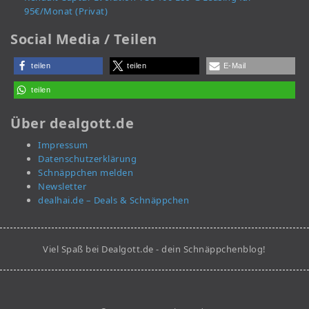
95€/Monat (Privat)
Social Media / Teilen
teilen
teilen
E-Mail
teilen
Über dealgott.de
Impressum
Datenschutzerklärung
Schnäppchen melden
Newsletter
dealhai.de – Deals & Schnäppchen
Viel Spaß bei Dealgott.de - dein Schnäppchenblog!