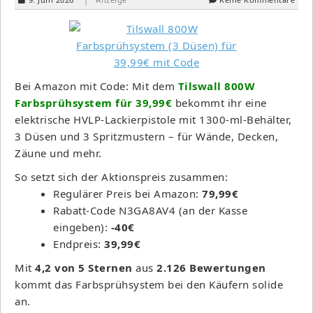
Bei Amazon mit Code: Mit dem
Tilswall 800W
Farbsprühsystem für 39,99€
bekommt ihr eine
elektrische HVLP-Lackierpistole mit 1300-ml-Behälter,
3 Düsen und 3 Spritzmustern – für Wände, Decken,
Zäune und mehr.
So setzt sich der Aktionspreis zusammen:
Regulärer Preis bei Amazon:
79,99€
Rabatt-Code N3GA8AV4 (an der Kasse
eingeben):
-40€
Endpreis:
39,99€
Mit
4,2 von 5 Sternen
aus
2.126 Bewertungen
kommt das Farbsprühsystem bei den Käufern solide
an.