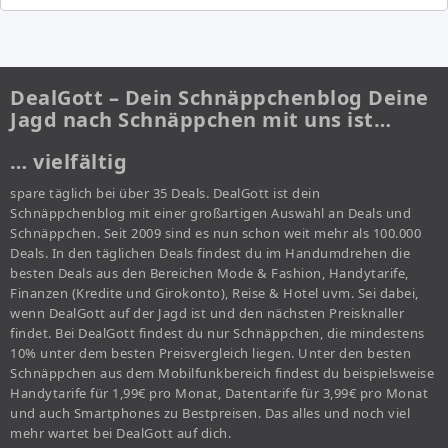
DealGott – Dein Schnäppchenblog Deine
Jagd nach Schnäppchen mit uns ist…
… vielfältig
spare täglich bei über 35 Deals. DealGott ist dein
Schnäppchenblog mit einer großartigen Auswahl an Deals und
Schnäppchen. Seit 2009 sind es nun schon weit mehr als 100.000
Deals. In den täglichen Deals findest du im Handumdrehen die
besten Deals aus den Bereichen Mode & Fashion, Handytarife,
Finanzen (Kredite und Girokonto), Reise & Hotel uvm. Sei dabei,
wenn DealGott auf der Jagd ist und den nächsten Preisknaller
findet. Bei DealGott findest du nur Schnäppchen, die mindestens
10% unter dem besten Preisvergleich liegen. Unter den besten
Schnäppchen aus dem Mobilfunkbereich findest du beispielsweise
Handytarife für 1,99€ pro Monat, Datentarife für 3,99€ pro Monat
und auch Smartphones zu Bestpreisen. Das alles und noch viel
mehr wartet bei DealGott auf dich.