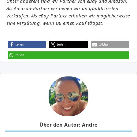
Unter anderem sind wir Partner von eBay und Amazon.
Als Amazon-Partner verdienen wir an qualifizierten
Verkäufen. Als eBay-Partner erhalten wir möglicherweise
eine Vergütung, wenn Du einen Kauf tätigst.
teilen
teilen
E-Mail
teilen
Über den Autor: Andre