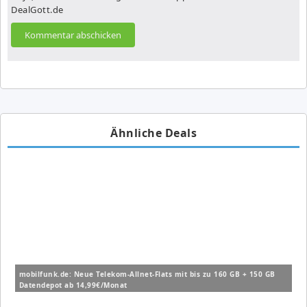
DealGott.de
Ähnliche Deals
mobilfunk.de: Neue Telekom-Allnet-Flats mit bis zu 160 GB + 150 GB
Datendepot ab 14,99€/Monat