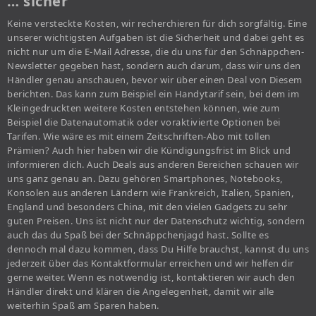
… sicher
Keine versteckte Kosten, wir recherchieren für dich sorgfältig. Eine
unserer wichtigsten Aufgaben ist die Sicherheit und dabei geht es
nicht nur um die E-Mail Adresse, die du uns für den Schnäppchen-
Newsletter gegeben hast, sondern auch darum, dass wir uns den
Händler genau anschauen, bevor wir über einen Deal von Diesem
berichten. Das kann zum Beispiel ein Handytarif sein, bei dem im
Kleingedruckten weitere Kosten entstehen können, wie zum
Beispiel die Datenautomatik oder voraktivierte Optionen bei
Tarifen. Wie wäre es mit einem Zeitschriften-Abo mit tollen
Prämien? Auch hier haben wir die Kündigungsfrist im Blick und
informieren dich. Auch Deals aus anderen Bereichen schauen wir
uns ganz genau an. Dazu gehören Smartphones, Notebooks,
Konsolen aus anderen Ländern wie Frankreich, Italien, Spanien,
England und besonders China, mit den vielen Gadgets zu sehr
guten Preisen. Uns ist nicht nur der Datenschutz wichtig, sondern
auch das du Spaß bei der Schnäppchenjagd hast. Sollte es
dennoch mal dazu kommen, dass Du Hilfe brauchst, kannst du uns
jederzeit über das Kontaktformular erreichen und wir helfen dir
gerne weiter. Wenn es notwendig ist, kontaktieren wir auch den
Händler direkt und klären die Angelegenheit, damit wir alle
weiterhin Spaß am Sparen haben.