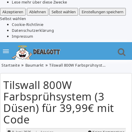
Lese mehr über diese Zwecke
Akzeptieren
Ablehnen
Selbst wählen
Einstellungen speichern
Selbst wählen
Cookie-Richtlinie
Datenschutzerklärung
Impressum
Startseite
Baumarkt
Tilswall 800W Farbsprühsystem (3 Düsen) für 39,99€ mit Code
Tilswall 800W
Farbsprühsystem (3
Düsen) für 39,99€ mit
Code
9. Juni 2026
| Anzeige
Keine Kommentare