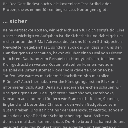
Bei DealGott findest auch viele kostenlose Test-Artikel oder
Proben, die es immer für ein begrenztes Kontingent gibt.
… sicher
Keine versteckte Kosten, wir recherchieren für dich sorgfältig. Eine
unserer wichtigsten Aufgaben ist die Sicherheit und dabei geht es
nicht nur um die E-Mail Adresse, die du uns für den Schnäppchen-
Newsletter gegeben hast, sondern auch darum, dass wir uns den
Händler genau anschauen, bevor wir über einen Deal von Diesem
berichten. Das kann zum Beispiel ein Handytarif sein, bei dem im
Kleingedruckten weitere Kosten entstehen können, wie zum
Beispiel die Datenautomatik oder voraktivierte Optionen bei
Tarifen. Wie wäre es mit einem Zeitschriften-Abo mit tollen
Prämien? Auch hier haben wir die Kündigungsfrist im Blick und
informieren dich. Auch Deals aus anderen Bereichen schauen wir
uns ganz genau an. Dazu gehören Smartphones, Notebooks,
Konsolen aus anderen Ländern wie Frankreich, Italien, Spanien,
England und besonders China, mit den vielen Gadgets zu sehr
guten Preisen. Uns ist nicht nur der Datenschutz wichtig, sondern
auch das du Spaß bei der Schnäppchenjagd hast. Sollte es
dennoch mal dazu kommen, dass Du Hilfe brauchst, kannst du uns
jederzeit über das Kontaktformular erreichen und wir helfen dir