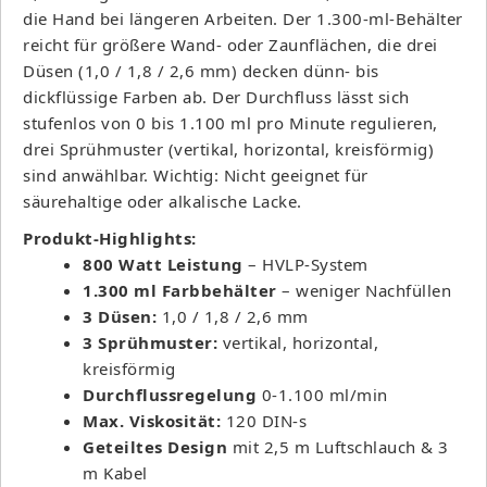
die Hand bei längeren Arbeiten. Der 1.300-ml-Behälter
reicht für größere Wand- oder Zaunflächen, die drei
Düsen (1,0 / 1,8 / 2,6 mm) decken dünn- bis
dickflüssige Farben ab. Der Durchfluss lässt sich
stufenlos von 0 bis 1.100 ml pro Minute regulieren,
drei Sprühmuster (vertikal, horizontal, kreisförmig)
sind anwählbar. Wichtig: Nicht geeignet für
säurehaltige oder alkalische Lacke.
Produkt-Highlights:
800 Watt Leistung
– HVLP-System
1.300 ml Farbbehälter
– weniger Nachfüllen
3 Düsen:
1,0 / 1,8 / 2,6 mm
3 Sprühmuster:
vertikal, horizontal,
kreisförmig
Durchflussregelung
0-1.100 ml/min
Max. Viskosität:
120 DIN-s
Geteiltes Design
mit 2,5 m Luftschlauch & 3
m Kabel