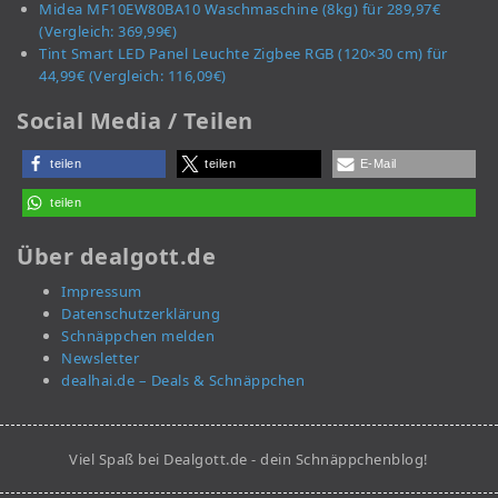
Midea MF10EW80BA10 Waschmaschine (8kg) für 289,97€
(Vergleich: 369,99€)
Tint Smart LED Panel Leuchte Zigbee RGB (120×30 cm) für
44,99€ (Vergleich: 116,09€)
Social Media / Teilen
teilen
teilen
E-Mail
teilen
Über dealgott.de
Impressum
Datenschutzerklärung
Schnäppchen melden
Newsletter
dealhai.de – Deals & Schnäppchen
Viel Spaß bei Dealgott.de - dein Schnäppchenblog!