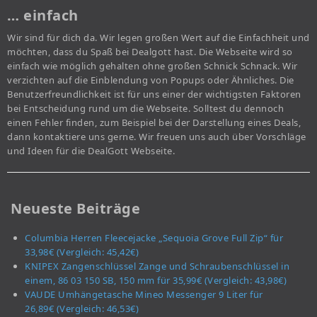
… einfach
Wir sind für dich da. Wir legen großen Wert auf die Einfachheit und
möchten, dass du Spaß bei Dealgott hast. Die Webseite wird so
einfach wie möglich gehalten ohne großen Schnick Schnack. Wir
verzichten auf die Einblendung von Popups oder Ähnliches. Die
Benutzerfreundlichkeit ist für uns einer der wichtigsten Faktoren
bei Entscheidung rund um die Webseite. Solltest du dennoch
einen Fehler finden, zum Beispiel bei der Darstellung eines Deals,
dann kontaktiere uns gerne. Wir freuen uns auch über Vorschläge
und Ideen für die DealGott Webseite.
Neueste Beiträge
Columbia Herren Fleecejacke „Sequoia Grove Full Zip“ für
33,98€ (Vergleich: 45,42€)
KNIPEX Zangenschlüssel Zange und Schraubenschlüssel in
einem, 86 03 150 SB, 150 mm für 35,99€ (Vergleich: 43,98€)
VAUDE Umhängetasche Mineo Messenger 9 Liter für
26,89€ (Vergleich: 46,53€)