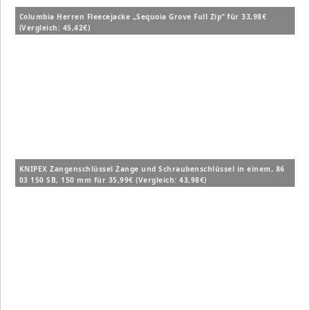
Columbia Herren Fleecejacke „Sequoia Grove Full Zip“ für 33,98€
(Vergleich: 45,42€)
KNIPEX Zangenschlüssel Zange und Schraubenschlüssel in einem, 86
03 150 SB, 150 mm für 35,99€ (Vergleich: 43,98€)