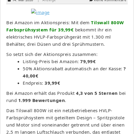
Bei Amazon im Aktionspreis: Mit dem
Tilswall 800W
Farbsprühsystem für 39,99€
bekommt ihr ein
elektrisches HVLP-Farbsprühgerät mit 1.300 ml
Behälter, drei Düsen und drei Sprühmustern.
So setzt sich der Aktionspreis zusammen:
Listing-Preis bei Amazon:
79,99€
50% Aktionsrabatt automatisch an der Kasse:
?
40,00€
Endpreis:
39,99€
Bei Amazon erhält das Produkt
4,3 von 5 Sternen
bei
rund
1.999 Bewertungen
.
Das Tilswall 800W ist ein netzbetriebenes HVLP-
Farbsprühsystem mit geteiltem Design – Spritzpistole
und Motor sind voneinander getrennt und über einen
2,5 m langen Luftschlauch verbunden, das entlastet