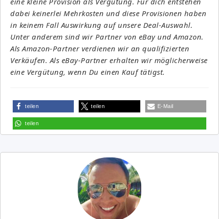
eine kleine Provision als Vergütung. Für dich entstehen
dabei keinerlei Mehrkosten und diese Provisionen haben
in keinem Fall Auswirkung auf unsere Deal-Auswahl.
Unter anderem sind wir Partner von eBay und Amazon.
Als Amazon-Partner verdienen wir an qualifizierten
Verkäufen. Als eBay-Partner erhalten wir möglicherweise
eine Vergütung, wenn Du einen Kauf tätigst.
teilen
teilen
E-Mail
teilen