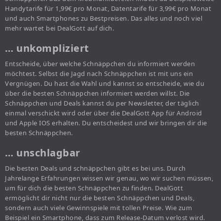
Handytarife für 1,99€ pro Monat, Datentarife für 3,99€ pro Monat
und auch Smartphones zu Bestpreisen. Das alles und noch viel
mehr wartet bei DealGott auf dich.
… unkompliziert
Entscheide, über welche Schnäppchen du informiert werden
möchtest. Selbst die Jagd nach Schnäppchen ist mit uns ein
Vergnügen. Du hast die Wahl und kannst so entscheide, wie du
über die besten Schnäppchen informiert werden willst. Die
Schnäppchen und Deals kannst du per Newsletter, der täglich
einmal verschickt wird oder über die DealGott App für Android
und Apple IOS erhalten. Du entscheidest und wir bringen dir die
besten Schnäppchen.
… unschlagbar
Die besten Deals und schnäppchen gibt es bei uns. Durch
Jahrelange Erfahrungen wissen wir genau, wo wir suchen müssen,
um für dich die besten Schnäppchen zu finden. DealGott
ermöglicht dir nicht nur die besten Schnäppchen und Deals,
sondern auch viele Gewinnspiele mit tollen Preise. Wie zum
Beispiel ein Smartphone, dass zum Release-Datum verlost wird.