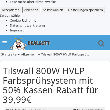
Lese mehr über diese Zwecke
Akzeptieren
Ablehnen
Selbst wählen
Einstellungen speichern
Selbst wählen
Cookie-Richtlinie
Datenschutzerklärung
Impressum
Startseite
Allgemein
Tilswall 800W HVLP Farbsprühsystem mit 50% Kassen-Rabatt für 39,99€
Tilswall 800W HVLP
Farbsprühsystem mit
50% Kassen-Rabatt für
39,99€
14. Mai 2026
| Anzeige
Keine Kommentare