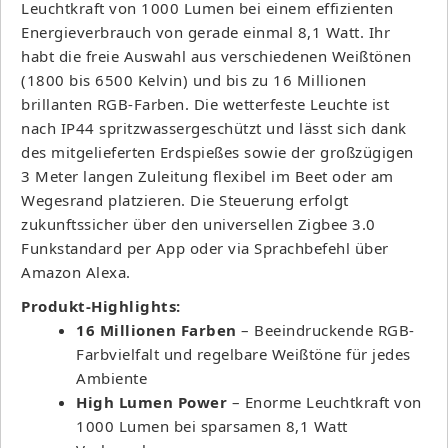
Leuchtkraft von 1000 Lumen bei einem effizienten
Energieverbrauch von gerade einmal 8,1 Watt. Ihr
habt die freie Auswahl aus verschiedenen Weißtönen
(1800 bis 6500 Kelvin) und bis zu 16 Millionen
brillanten RGB-Farben. Die wetterfeste Leuchte ist
nach IP44 spritzwassergeschützt und lässt sich dank
des mitgelieferten Erdspießes sowie der großzügigen
3 Meter langen Zuleitung flexibel im Beet oder am
Wegesrand platzieren. Die Steuerung erfolgt
zukunftssicher über den universellen Zigbee 3.0
Funkstandard per App oder via Sprachbefehl über
Amazon Alexa.
Produkt-Highlights:
16 Millionen Farben
– Beeindruckende RGB-
Farbvielfalt und regelbare Weißtöne für jedes
Ambiente
High Lumen Power
– Enorme Leuchtkraft von
1000 Lumen bei sparsamen 8,1 Watt