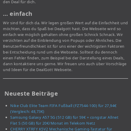
den Deal für dich.
… einfach
Wir sind für dich da. Wir legen großen Wert auf die Einfachheit und
möchten, dass du Spaß bei Dealgott hast. Die Webseite wird so
einfach wie möglich gehalten ohne großen Schnick Schnack. Wir
verzichten auf die Einblendung von Popups oder Ähnliches. Die
Benutzerfreundlichkeit ist für uns einer der wichtigsten Faktoren
bei Entscheidung rund um die Webseite. Solltest du dennoch
einen Fehler finden, zum Beispiel bei der Darstellung eines Deals,
dann kontaktiere uns gerne. Wir freuen uns auch über Vorschläge
und Ideen für die DealGott Webseite.
Neueste Beiträge
Nike Club Elite Team FIFA Fußball (FZ7544-100) für 27,94€
(Vergleich: 48,73€)
Samsung Galaxy A57 5G (512 GB) für 59€ + congstar Allnet
Flat S (50 GB) für 20€/Monat im Telekom Netz
CHERRY XTRFY K5V2 Mechanische Gaming-Tastatur für