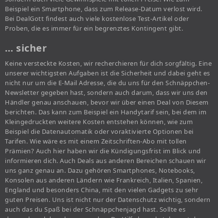
Beispiel ein Smartphone, dass zum Release-Datum verlost wird.
Bei DealGott findest auch viele kostenlose Test-Artikel oder
Proben, die es immer für ein begrenztes Kontingent gibt.
… sicher
Keine versteckte Kosten, wir recherchieren für dich sorgfältig. Eine
unserer wichtigsten Aufgaben ist die Sicherheit und dabei geht es
nicht nur um die E-Mail Adresse, die du uns für den Schnäppchen-
Newsletter gegeben hast, sondern auch darum, dass wir uns den
Händler genau anschauen, bevor wir über einen Deal von Diesem
berichten. Das kann zum Beispiel ein Handytarif sein, bei dem im
Kleingedruckten weitere Kosten entstehen können, wie zum
Beispiel die Datenautomatik oder voraktivierte Optionen bei
Tarifen. Wie wäre es mit einem Zeitschriften-Abo mit tollen
Prämien? Auch hier haben wir die Kündigungsfrist im Blick und
informieren dich. Auch Deals aus anderen Bereichen schauen wir
uns ganz genau an. Dazu gehören Smartphones, Notebooks,
Konsolen aus anderen Ländern wie Frankreich, Italien, Spanien,
England und besonders China, mit den vielen Gadgets zu sehr
guten Preisen. Uns ist nicht nur der Datenschutz wichtig, sondern
auch das du Spaß bei der Schnäppchenjagd hast. Sollte es