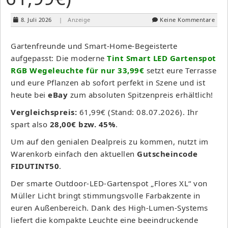
8. Juli 2026
| Anzeige
Keine Kommentare
Gartenfreunde und Smart-Home-Begeisterte
aufgepasst: Die moderne
Tint Smart LED Gartenspot
RGB Wegeleuchte für nur 33,99€
setzt eure Terrasse
und eure Pflanzen ab sofort perfekt in Szene und ist
heute bei
eBay
zum absoluten Spitzenpreis erhältlich!
Vergleichspreis:
61,99€ (Stand: 08.07.2026). Ihr
spart also
28,00€ bzw. 45%
.
Um auf den genialen Dealpreis zu kommen, nutzt im
Warenkorb einfach den aktuellen
Gutscheincode
FIDUTINT50
.
Der smarte Outdoor-LED-Gartenspot „Flores XL“ von
Müller Licht bringt stimmungsvolle Farbakzente in
euren Außenbereich. Dank des High-Lumen-Systems
liefert die kompakte Leuchte eine beeindruckende