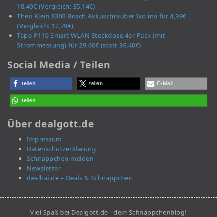
18,49€ (Vergleich: 35,14€)
Theo Klein 8300 Bosch Akkuschrauber Ixolino für 4,99€
(Vergleich: 12,79€)
Tapo P110 Smart WLAN Steckdose 4er Pack (mit
Strommessung) für 29,66€ (statt 36,40€)
Social Media / Teilen
teilen
teilen
E-Mail
teilen
Über dealgott.de
Impressum
Datenschutzerklärung
Schnäppchen melden
Newsletter
dealhai.de – Deals & Schnäppchen
Viel Spaß bei Dealgott.de - dein Schnäppchenblog!