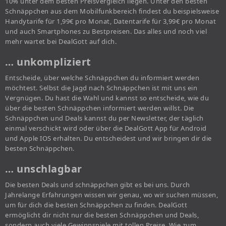
10% unter dem besten Preisvergleich liegen. Unter den besten
Schnäppchen aus dem Mobilfunkbereich findest du beispielsweise
Handytarife für 1,99€ pro Monat, Datentarife für 3,99€ pro Monat
und auch Smartphones zu Bestpreisen. Das alles und noch viel
mehr wartet bei DealGott auf dich.
… unkompliziert
Entscheide, über welche Schnäppchen du informiert werden
möchtest. Selbst die Jagd nach Schnäppchen ist mit uns ein
Vergnügen. Du hast die Wahl und kannst so entscheide, wie du
über die besten Schnäppchen informiert werden willst. Die
Schnäppchen und Deals kannst du per Newsletter, der täglich
einmal verschickt wird oder über die DealGott App für Android
und Apple IOS erhalten. Du entscheidest und wir bringen dir die
besten Schnäppchen.
… unschlagbar
Die besten Deals und schnäppchen gibt es bei uns. Durch
Jahrelange Erfahrungen wissen wir genau, wo wir suchen müssen,
um für dich die besten Schnäppchen zu finden. DealGott
ermöglicht dir nicht nur die besten Schnäppchen und Deals,
sondern auch viele Gewinnspiele mit tollen Preise. Wie zum