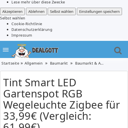
Lese mehr über diese Zwecke
Akzeptieren
Ablehnen
Selbst wählen
Einstellungen speichern
Selbst wählen
Cookie-Richtlinie
Datenschutzerklärung
Impressum
Startseite
Allgemein
Baumarkt
Baumarkt & Auto
Beleuc
Tint Smart LED
Gartenspot RGB
Wegeleuchte Zigbee für
33,99€ (Vergleich:
61,99€)