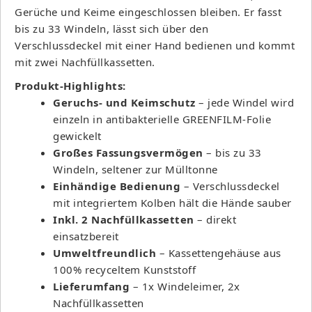
Gerüche und Keime eingeschlossen bleiben. Er fasst
bis zu 33 Windeln, lässt sich über den
Verschlussdeckel mit einer Hand bedienen und kommt
mit zwei Nachfüllkassetten.
Produkt-Highlights:
Geruchs- und Keimschutz
– jede Windel wird
einzeln in antibakterielle GREENFILM-Folie
gewickelt
Großes Fassungsvermögen
– bis zu 33
Windeln, seltener zur Mülltonne
Einhändige Bedienung
– Verschlussdeckel
mit integriertem Kolben hält die Hände sauber
Inkl. 2 Nachfüllkassetten
– direkt
einsatzbereit
Umweltfreundlich
– Kassettengehäuse aus
100% recyceltem Kunststoff
Lieferumfang
– 1x Windeleimer, 2x
Nachfüllkassetten