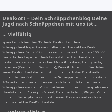
DealGott – Dein Schnäppchenblog Deine
Jagd nach Schnäppchen mit uns ist…
… vielfältig
spare täglich bei über 35 Deals. DealGott ist dein
Schnäppchenblog mit einer großartigen Auswahl an Deals und
Schnäppchen. Seit 2009 sind es nun schon weit mehr als 100.000
Deals. In den täglichen Deals findest du im Handumdrehen die
besten Deals aus den Bereichen Mode & Fashion, Handytarife,
Finanzen (Kredite und Girokonto), Reise & Hotel uvm. Sei dabei,
wenn DealGott auf der Jagd ist und den nächsten Preisknaller
findet. Bei DealGott findest du nur Schnäppchen, die mindestens
10% unter dem besten Preisvergleich liegen. Unter den besten
Schnäppchen aus dem Mobilfunkbereich findest du beispielsweise
Handytarife für 1,99€ pro Monat, Datentarife für 3,99€ pro Monat
und auch Smartphones zu Bestpreisen. Das alles und noch viel
mehr wartet bei DealGott auf dich.