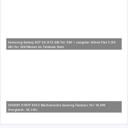
Samsung Galaxy A57 5G (512 GB) für 59€ + congstar Allnet Flat S (50
GB) für 20€/Monat im Telekom Netz
CHERRY XTRFY K5V2 Mechanische Gaming-Tastatur für 18,49€
(Vergleich: 35,14€)