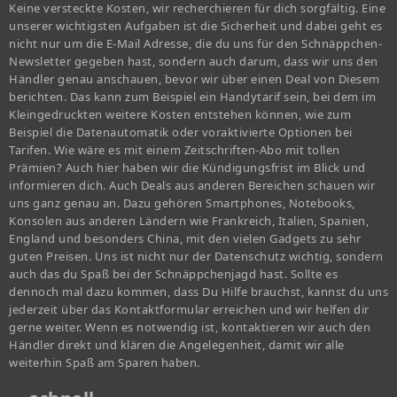
Keine versteckte Kosten, wir recherchieren für dich sorgfältig. Eine
unserer wichtigsten Aufgaben ist die Sicherheit und dabei geht es
nicht nur um die E-Mail Adresse, die du uns für den Schnäppchen-
Newsletter gegeben hast, sondern auch darum, dass wir uns den
Händler genau anschauen, bevor wir über einen Deal von Diesem
berichten. Das kann zum Beispiel ein Handytarif sein, bei dem im
Kleingedruckten weitere Kosten entstehen können, wie zum
Beispiel die Datenautomatik oder voraktivierte Optionen bei
Tarifen. Wie wäre es mit einem Zeitschriften-Abo mit tollen
Prämien? Auch hier haben wir die Kündigungsfrist im Blick und
informieren dich. Auch Deals aus anderen Bereichen schauen wir
uns ganz genau an. Dazu gehören Smartphones, Notebooks,
Konsolen aus anderen Ländern wie Frankreich, Italien, Spanien,
England und besonders China, mit den vielen Gadgets zu sehr
guten Preisen. Uns ist nicht nur der Datenschutz wichtig, sondern
auch das du Spaß bei der Schnäppchenjagd hast. Sollte es
dennoch mal dazu kommen, dass Du Hilfe brauchst, kannst du uns
jederzeit über das Kontaktformular erreichen und wir helfen dir
gerne weiter. Wenn es notwendig ist, kontaktieren wir auch den
Händler direkt und klären die Angelegenheit, damit wir alle
weiterhin Spaß am Sparen haben.