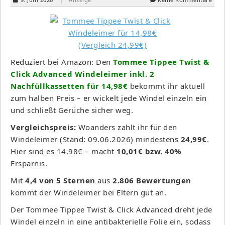
Reduziert bei Amazon: Den
Tommee Tippee Twist &
Click Advanced Windeleimer inkl. 2
Nachfüllkassetten für 14,98€
bekommt ihr aktuell
zum halben Preis – er wickelt jede Windel einzeln ein
und schließt Gerüche sicher weg.
Vergleichspreis:
Woanders zahlt ihr für den
Windeleimer (Stand: 09.06.2026) mindestens
24,99€
.
Hier sind es 14,98€ – macht
10,01€ bzw. 40%
Ersparnis.
Mit
4,4 von 5 Sternen
aus
2.806 Bewertungen
kommt der Windeleimer bei Eltern gut an.
Der Tommee Tippee Twist & Click Advanced dreht jede
Windel einzeln in eine antibakterielle Folie ein, sodass