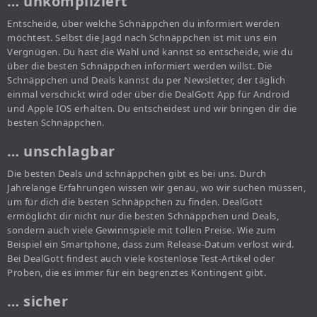
… unkompliziert
Entscheide, über welche Schnäppchen du informiert werden
möchtest. Selbst die Jagd nach Schnäppchen ist mit uns ein
Vergnügen. Du hast die Wahl und kannst so entscheide, wie du
über die besten Schnäppchen informiert werden willst. Die
Schnäppchen und Deals kannst du per Newsletter, der täglich
einmal verschickt wird oder über die DealGott App für Android
und Apple IOS erhalten. Du entscheidest und wir bringen dir die
besten Schnäppchen.
… unschlagbar
Die besten Deals und schnäppchen gibt es bei uns. Durch
Jahrelange Erfahrungen wissen wir genau, wo wir suchen müssen,
um für dich die besten Schnäppchen zu finden. DealGott
ermöglicht dir nicht nur die besten Schnäppchen und Deals,
sondern auch viele Gewinnspiele mit tollen Preise. Wie zum
Beispiel ein Smartphone, dass zum Release-Datum verlost wird.
Bei DealGott findest auch viele kostenlose Test-Artikel oder
Proben, die es immer für ein begrenztes Kontingent gibt.
… sicher