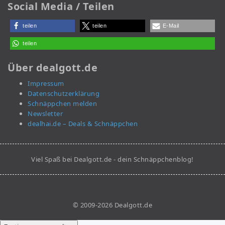
Social Media / Teilen
teilen
teilen
E-Mail
teilen
Über dealgott.de
Impressum
Datenschutzerklärung
Schnäppchen melden
Newsletter
dealhai.de – Deals & Schnäppchen
Viel Spaß bei Dealgott.de - dein Schnäppchenblog!
© 2009-2026 Dealgott.de