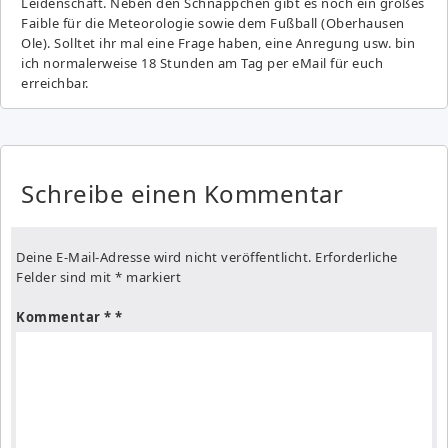
Leidenschaft. Neben den Schnäppchen gibt es noch ein großes
Fai­ble für die Meteorologie sowie dem Fußball (Oberhausen
Ole). Solltet ihr mal eine Frage haben, eine Anregung usw. bin
ich normalerweise 18 Stunden am Tag per eMail für euch
erreichbar.
Schreibe einen Kommentar
Deine E-Mail-Adresse wird nicht veröffentlicht.
Erforderliche
Felder sind mit
*
markiert
Kommentar
*