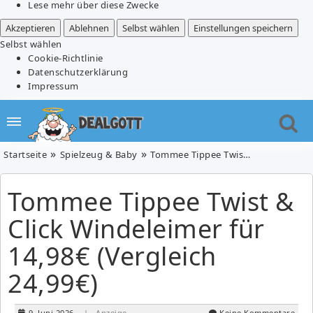
Lese mehr über diese Zwecke
Akzeptieren
Ablehnen
Selbst wählen
Einstellungen speichern
Selbst wählen
Cookie-Richtlinie
Datenschutzerklärung
Impressum
Startseite
Spielzeug & Baby
Tommee Tippee Twist & Click Windeleimer für 14,98€ (Vergleich 24,99€)
Tommee Tippee Twist &
Click Windeleimer für
14,98€ (Vergleich
24,99€)
9. Juni 2026
| Anzeige
Keine Kommentare