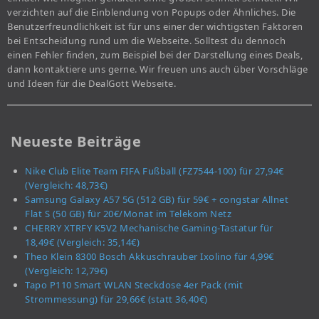
verzichten auf die Einblendung von Popups oder Ähnliches. Die
Benutzerfreundlichkeit ist für uns einer der wichtigsten Faktoren
bei Entscheidung rund um die Webseite. Solltest du dennoch
einen Fehler finden, zum Beispiel bei der Darstellung eines Deals,
dann kontaktiere uns gerne. Wir freuen uns auch über Vorschläge
und Ideen für die DealGott Webseite.
Neueste Beiträge
Nike Club Elite Team FIFA Fußball (FZ7544-100) für 27,94€
(Vergleich: 48,73€)
Samsung Galaxy A57 5G (512 GB) für 59€ + congstar Allnet
Flat S (50 GB) für 20€/Monat im Telekom Netz
CHERRY XTRFY K5V2 Mechanische Gaming-Tastatur für
18,49€ (Vergleich: 35,14€)
Theo Klein 8300 Bosch Akkuschrauber Ixolino für 4,99€
(Vergleich: 12,79€)
Tapo P110 Smart WLAN Steckdose 4er Pack (mit
Strommessung) für 29,66€ (statt 36,40€)