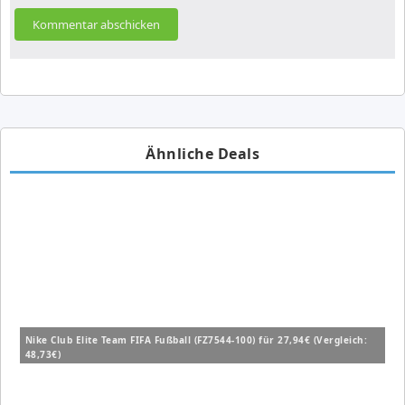
Ähnliche Deals
Nike Club Elite Team FIFA Fußball (FZ7544-100) für 27,94€ (Vergleich:
48,73€)