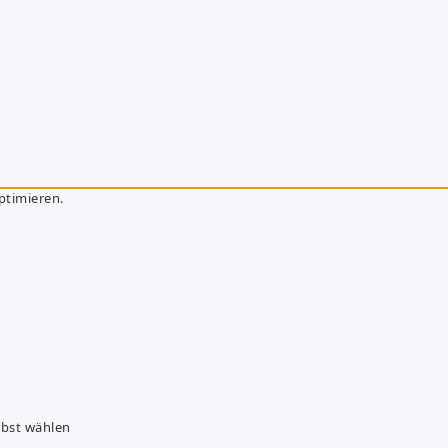
ptimieren.
lbst wählen