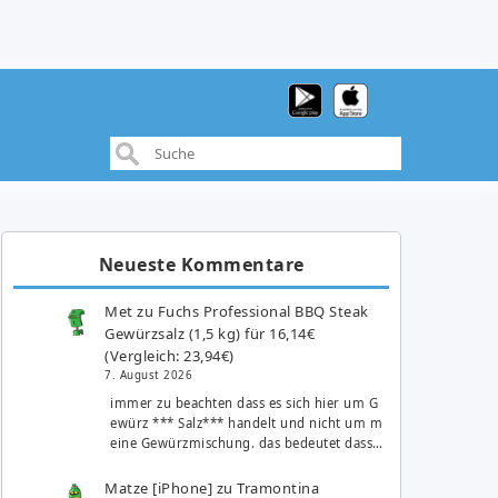
Neueste Kommentare
Met
zu
Fuchs Professional BBQ Steak
Gewürzsalz (1,5 kg) für 16,14€
(Vergleich: 23,94€)
7. August 2026
immer zu beachten dass es sich hier um G
ewürz *** Salz*** handelt und nicht um m
eine Gewürzmischung. das bedeutet dass…
Matze [iPhone]
zu
Tramontina