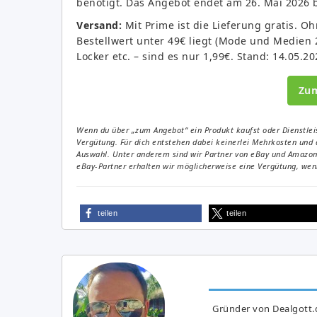
benötigt. Das Angebot endet am 26. Mai 2026 b
Versand:
Mit Prime ist die Lieferung gratis. 
Bestellwert unter 49€ liegt (Mode und Medien 
Locker etc. – sind es nur 1,99€. Stand: 14.05.20
Zu
Wenn du über „zum Angebot“ ein Produkt kaufst oder Dienstleis
Vergütung. Für dich entstehen dabei keinerlei Mehrkosten und 
Auswahl. Unter anderem sind wir Partner von eBay und Amazon. 
eBay-Partner erhalten wir möglicherweise eine Vergütung, wenn
teilen
teilen
Gründer von Dealgott.