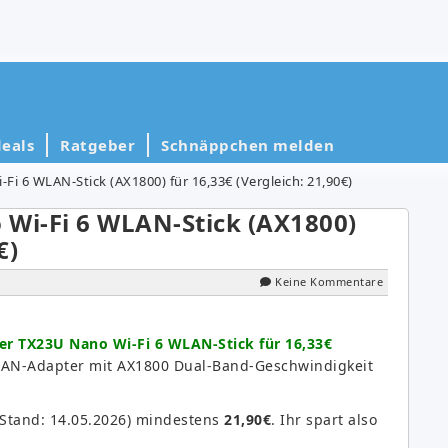
eals
Ratgeber
Schnäppchen melden
Fi 6 WLAN-Stick (AX1800) für 16,33€ (Vergleich: 21,90€)
 Wi-Fi 6 WLAN-Stick (AX1800)
€)
Keine Kommentare
er TX23U Nano Wi-Fi 6 WLAN-Stick für 16,33€
LAN-Adapter mit AX1800 Dual-Band-Geschwindigkeit
(Stand: 14.05.2026) mindestens
21,90€
. Ihr spart also