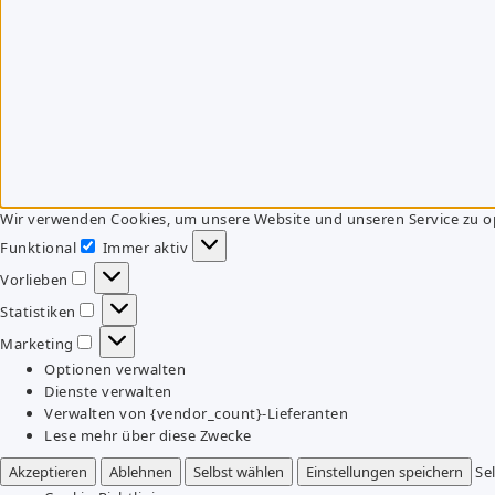
Wir verwenden Cookies, um unsere Website und unseren Service zu o
Funktional
Immer aktiv
Funktional
Vorlieben
Vorlieben
Statistiken
Statistiken
Marketing
Marketing
Optionen verwalten
Dienste verwalten
Verwalten von {vendor_count}-Lieferanten
Lese mehr über diese Zwecke
Akzeptieren
Ablehnen
Selbst wählen
Einstellungen speichern
Se