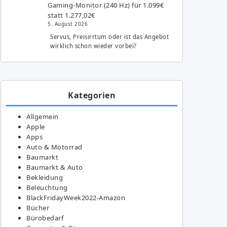
Gaming-Monitor (240 Hz) für 1.099€
statt 1.277,02€
5. August 2026
Servus, Preisirrtum oder ist das Angebot
wirklich schon wieder vorbei?
Kategorien
Allgemein
Apple
Apps
Auto & Motorrad
Baumarkt
Baumarkt & Auto
Bekleidung
Beleuchtung
BlackFridayWeek2022-Amazon
Bücher
Bürobedarf