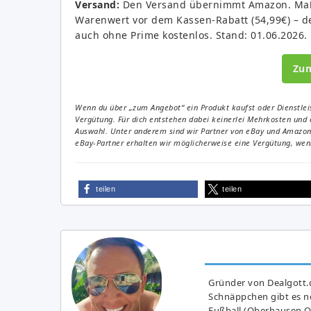
Versand:
Den Versand übernimmt Amazon. Maßge
Warenwert vor dem Kassen-Rabatt (54,99€) – der
auch ohne Prime kostenlos. Stand: 01.06.2026.
Zu
Wenn du über „zum Angebot“ ein Produkt kaufst oder Dienstleis
Vergütung. Für dich entstehen dabei keinerlei Mehrkosten und 
Auswahl. Unter anderem sind wir Partner von eBay und Amazon. 
eBay-Partner erhalten wir möglicherweise eine Vergütung, wenn
teilen
teilen
Gründer von Dealgott.
Schnäppchen gibt es no
Fußball (Oberhausen Ol