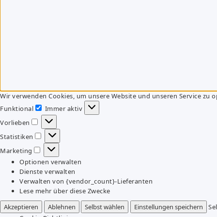
Wir verwenden Cookies, um unsere Website und unseren Service zu o
Funktional
Immer aktiv
Funktional
Vorlieben
Vorlieben
Statistiken
Statistiken
Marketing
Marketing
Optionen verwalten
Dienste verwalten
Verwalten von {vendor_count}-Lieferanten
Lese mehr über diese Zwecke
Akzeptieren
Ablehnen
Selbst wählen
Einstellungen speichern
Se