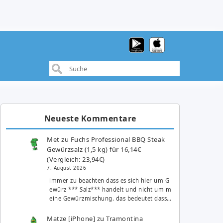
Neueste Kommentare
Met
zu
Fuchs Professional BBQ Steak
Gewürzsalz (1,5 kg) für 16,14€
(Vergleich: 23,94€)
7. August 2026
immer zu beachten dass es sich hier um G
ewürz *** Salz*** handelt und nicht um m
eine Gewürzmischung. das bedeutet dass…
Matze [iPhone]
zu
Tramontina