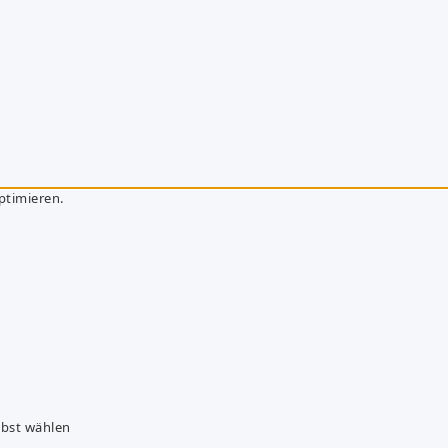
ptimieren.
lbst wählen