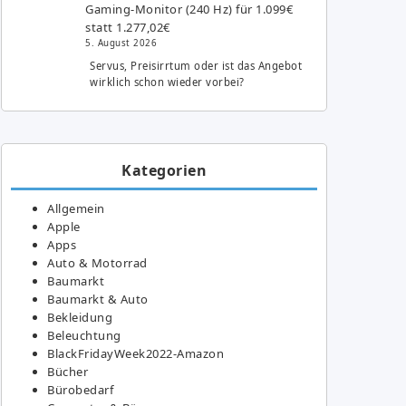
Gaming-Monitor (240 Hz) für 1.099€
statt 1.277,02€
5. August 2026
Servus, Preisirrtum oder ist das Angebot
wirklich schon wieder vorbei?
Kategorien
Allgemein
Apple
Apps
Auto & Motorrad
Baumarkt
Baumarkt & Auto
Bekleidung
Beleuchtung
BlackFridayWeek2022-Amazon
Bücher
Bürobedarf