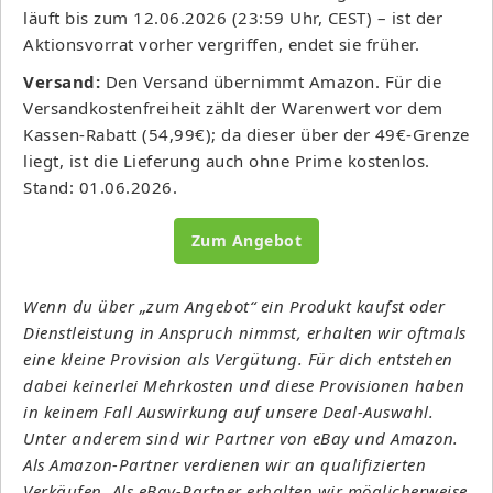
läuft bis zum 12.06.2026 (23:59 Uhr, CEST) – ist der
Aktionsvorrat vorher vergriffen, endet sie früher.
Versand:
Den Versand übernimmt Amazon. Für die
Versandkostenfreiheit zählt der Warenwert vor dem
Kassen-Rabatt (54,99€); da dieser über der 49€-Grenze
liegt, ist die Lieferung auch ohne Prime kostenlos.
Stand: 01.06.2026.
Zum Angebot
Wenn du über „zum Angebot“ ein Produkt kaufst oder
Dienstleistung in Anspruch nimmst, erhalten wir oftmals
eine kleine Provision als Vergütung. Für dich entstehen
dabei keinerlei Mehrkosten und diese Provisionen haben
in keinem Fall Auswirkung auf unsere Deal-Auswahl.
Unter anderem sind wir Partner von eBay und Amazon.
Als Amazon-Partner verdienen wir an qualifizierten
Verkäufen. Als eBay-Partner erhalten wir möglicherweise