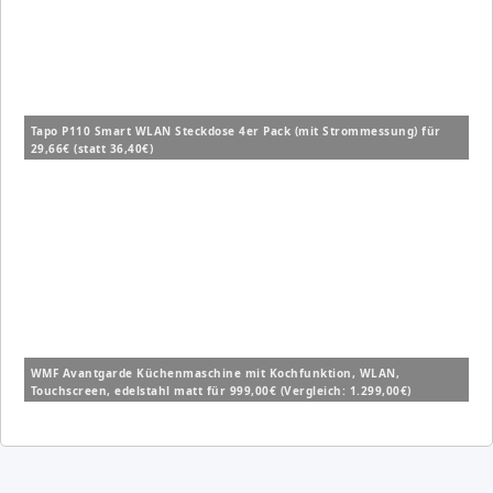
Tapo P110 Smart WLAN Steckdose 4er Pack (mit Strommessung) für
29,66€ (statt 36,40€)
WMF Avantgarde Küchenmaschine mit Kochfunktion, WLAN,
Touchscreen, edelstahl matt für 999,00€ (Vergleich: 1.299,00€)