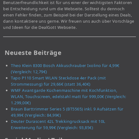
Benutzerfreundlichkeit ist für uns einer der wichtigsten Faktoren
bei Entscheidung rund um die Webseite. Solltest du dennoch
einen Fehler finden, zum Beispiel bei der Darstellung eines Deals,
dann kontaktiere uns gerne. Wir freuen uns auch über Vorschläge
und Ideen für die DealGott Webseite.
Neueste Beiträge
Theo Klein 8300 Bosch Akkuschrauber Ixolino für 4,99€
(Vergleich: 12,79€)
Tapo P110 Smart WLAN Steckdose 4er Pack (mit
Strommessung) für 29,66€ (statt 36,40€)
WMF Avantgarde Küchenmaschine mit Kochfunktion,
WLAN, Touchscreen, edelstahl matt für 999,00€ (Vergleich:
1.299,00€)
Braun Barttrimmer Series 5 (BT5565) inkl. 9 Aufsätzen für
49,99€ (Vergleich: 84,99€)
Deuter Durascent 42L Trekkingrucksack mit 10L
Erweiterung für 59,99€ (Vergleich: 93,85€)