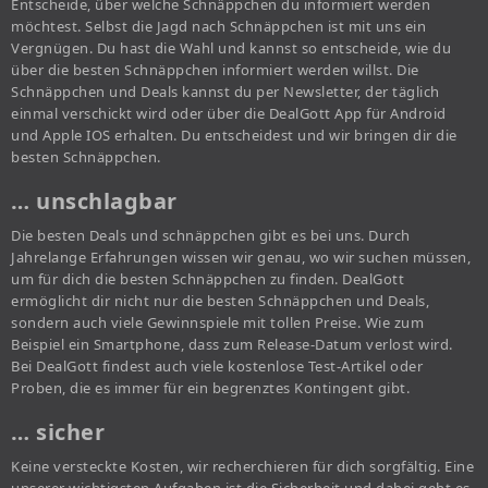
Entscheide, über welche Schnäppchen du informiert werden
möchtest. Selbst die Jagd nach Schnäppchen ist mit uns ein
Vergnügen. Du hast die Wahl und kannst so entscheide, wie du
über die besten Schnäppchen informiert werden willst. Die
Schnäppchen und Deals kannst du per Newsletter, der täglich
einmal verschickt wird oder über die DealGott App für Android
und Apple IOS erhalten. Du entscheidest und wir bringen dir die
besten Schnäppchen.
… unschlagbar
Die besten Deals und schnäppchen gibt es bei uns. Durch
Jahrelange Erfahrungen wissen wir genau, wo wir suchen müssen,
um für dich die besten Schnäppchen zu finden. DealGott
ermöglicht dir nicht nur die besten Schnäppchen und Deals,
sondern auch viele Gewinnspiele mit tollen Preise. Wie zum
Beispiel ein Smartphone, dass zum Release-Datum verlost wird.
Bei DealGott findest auch viele kostenlose Test-Artikel oder
Proben, die es immer für ein begrenztes Kontingent gibt.
… sicher
Keine versteckte Kosten, wir recherchieren für dich sorgfältig. Eine