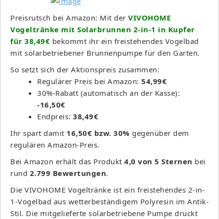
Preisrutsch bei Amazon: Mit der
VIVOHOME
Vogeltränke mit Solarbrunnen 2-in-1 in Kupfer
für 38,49€
bekommt ihr ein freistehendes Vogelbad
mit solarbetriebener Brunnenpumpe für den Garten.
So setzt sich der Aktionspreis zusammen:
Regulärer Preis bei Amazon:
54,99€
30%-Rabatt (automatisch an der Kasse):
-16,50€
Endpreis:
38,49€
Ihr spart damit
16,50€ bzw. 30%
gegenüber dem
regulären Amazon-Preis.
Bei Amazon erhält das Produkt
4,0 von 5 Sternen
bei
rund
2.799 Bewertungen
.
Die VIVOHOME Vogeltränke ist ein freistehendes 2-in-
1-Vogelbad aus wetterbeständigem Polyresin im Antik-
Stil. Die mitgelieferte solarbetriebene Pumpe drückt