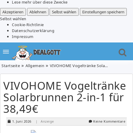
Lese mehr über diese Zwecke
Akzeptieren
Ablehnen
Selbst wählen
Einstellungen speichern
Selbst wählen
Cookie-Richtlinie
Datenschutzerklärung
Impressum
Startseite
Allgemein
VIVOHOME Vogeltränke Solarbrunnen 2-in-1 für 38,49€
VIVOHOME Vogeltränke
Solarbrunnen 2-in-1 für
38,49€
1. Juni 2026
| Anzeige
Keine Kommentare