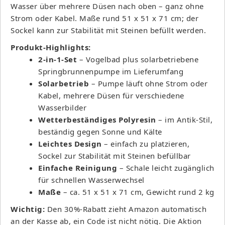
Wasser über mehrere Düsen nach oben – ganz ohne
Strom oder Kabel. Maße rund 51 x 51 x 71 cm; der
Sockel kann zur Stabilität mit Steinen befüllt werden.
Produkt-Highlights:
2-in-1-Set
– Vogelbad plus solarbetriebene
Springbrunnenpumpe im Lieferumfang
Solarbetrieb
– Pumpe läuft ohne Strom oder
Kabel, mehrere Düsen für verschiedene
Wasserbilder
Wetterbeständiges Polyresin
– im Antik-Stil,
beständig gegen Sonne und Kälte
Leichtes Design
– einfach zu platzieren,
Sockel zur Stabilität mit Steinen befüllbar
Einfache Reinigung
– Schale leicht zugänglich
für schnellen Wasserwechsel
Maße
– ca. 51 x 51 x 71 cm, Gewicht rund 2 kg
Wichtig:
Den 30%-Rabatt zieht Amazon automatisch
an der Kasse ab, ein Code ist nicht nötig. Die Aktion