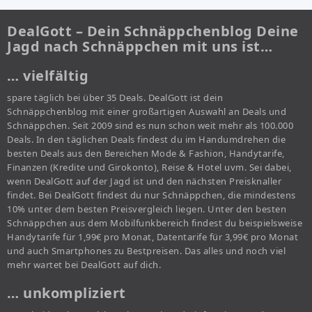
DealGott – Dein Schnäppchenblog Deine
Jagd nach Schnäppchen mit uns ist…
… vielfältig
spare täglich bei über 35 Deals. DealGott ist dein
Schnäppchenblog mit einer großartigen Auswahl an Deals und
Schnäppchen. Seit 2009 sind es nun schon weit mehr als 100.000
Deals. In den täglichen Deals findest du im Handumdrehen die
besten Deals aus den Bereichen Mode & Fashion, Handytarife,
Finanzen (Kredite und Girokonto), Reise & Hotel uvm. Sei dabei,
wenn DealGott auf der Jagd ist und den nächsten Preisknaller
findet. Bei DealGott findest du nur Schnäppchen, die mindestens
10% unter dem besten Preisvergleich liegen. Unter den besten
Schnäppchen aus dem Mobilfunkbereich findest du beispielsweise
Handytarife für 1,99€ pro Monat, Datentarife für 3,99€ pro Monat
und auch Smartphones zu Bestpreisen. Das alles und noch viel
mehr wartet bei DealGott auf dich.
… unkompliziert