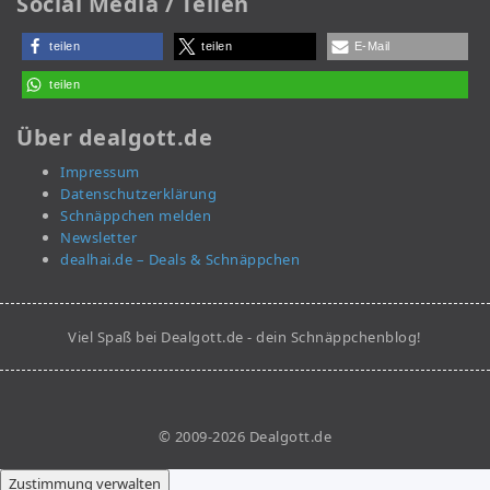
Social Media / Teilen
teilen
teilen
E-Mail
teilen
Über dealgott.de
Impressum
Datenschutzerklärung
Schnäppchen melden
Newsletter
dealhai.de – Deals & Schnäppchen
Viel Spaß bei Dealgott.de - dein Schnäppchenblog!
© 2009-2026 Dealgott.de
Zustimmung verwalten