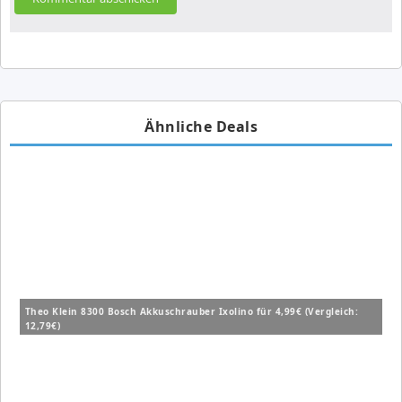
Ähnliche Deals
Theo Klein 8300 Bosch Akkuschrauber Ixolino für 4,99€ (Vergleich:
12,79€)