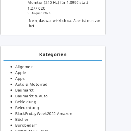
Monitor (240 Hz) für 1.099€ statt
1.277,02€
5. August 2026
Nein, das war wirklich da. Aber ist nun vor
bei
Kategorien
Allgemein
Apple
Apps
Auto & Motorrad
Baumarkt
Baumarkt & Auto
Bekleidung
Beleuchtung
BlackFridayWeek2022-Amazon
Bücher
Bürobedarf
Computer & Büro