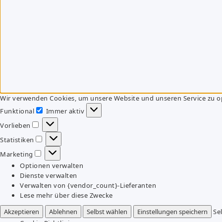
Wir verwenden Cookies, um unsere Website und unseren Service zu o
Funktional
Immer aktiv
Funktional
Vorlieben
Vorlieben
Statistiken
Statistiken
Marketing
Marketing
Optionen verwalten
Dienste verwalten
Verwalten von {vendor_count}-Lieferanten
Lese mehr über diese Zwecke
Akzeptieren
Ablehnen
Selbst wählen
Einstellungen speichern
Se