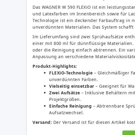
Das WAGNER W 590 FLEXiO ist ein leistungsstar
und Latexfarben im Innenbereich sowie für La
Technologie ist ein deckender Farbauftrag in 
unverdünnten Materialien. Das System schafft 
Im Lieferumfang sind zwei Sprühaufsätze enth
einer mit 800 ml für dünnflüssige Materialien. 
oder die Reinigung einfach abtrennen. Ein va
Anpassung an verschiedene Materialviskosität
Produkt-Highlights:
FLEXiO-Technologie
– Gleichmäßiger F
unverdünnten Farben.
Vielseitig einsetzbar
– Geeignet für Wa
Zwei Aufsätze
– Inklusive Behältern mi
Projektgrößen.
Einfache Reinigung
– Abtrennbare Sprü
Aufsatzwechsel.
Versand:
Der Versand ist für diesen Artikel kos