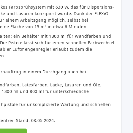
kes Farbsprühsystem mit 630 W, das für Dispersions-
cke und Lasuren konzipiert wurde. Dank der FLEXiO-
nur einem Arbeitsgang möglich, selbst bei
eine Fläche von 15 m² in etwa 6 Minuten.
alten: ein Behälter mit 1300 ml für Wandfarben und
Die Pistole lässt sich für einen schnellen Farbwechsel
riabler Luftmengenregler erlaubt zudem die
en.
arbauftrag in einem Durchgang auch bei
ndfarben, Latexfarben, Lacke, Lasuren und Öle.
t 1300 ml und 800 ml für unterschiedliche
hpistole für unkomplizierte Wartung und schnellen
tenfrei. Stand: 08.05.2024.