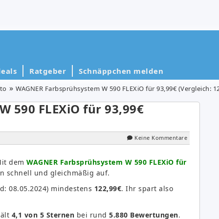
eals
Ratgeber
Schnäppchen melden
to
WAGNER Farbsprühsystem W 590 FLEXiO für 93,99€ (Vergleich: 12
 590 FLEXiO für 93,99€
Keine Kommentare
Mit dem
WAGNER Farbsprühsystem W 590 FLEXiO für
n schnell und gleichmäßig auf.
nd: 08.05.2024) mindestens
122,99€
. Ihr spart also
ält
4,1 von 5 Sternen
bei rund
5.880 Bewertungen
.