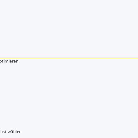
ptimieren.
lbst wählen