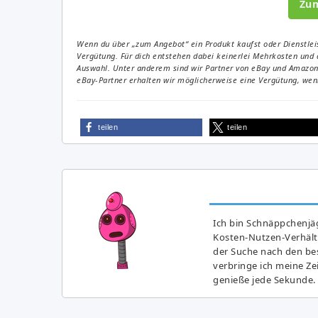
Zu
Wenn du über „zum Angebot“ ein Produkt kaufst oder Dienstleis
Vergütung. Für dich entstehen dabei keinerlei Mehrkosten und 
Auswahl. Unter anderem sind wir Partner von eBay und Amazon. 
eBay-Partner erhalten wir möglicherweise eine Vergütung, wenn
teilen
teilen
Ich bin Schnäppchenjäg
Kosten-Nutzen-Verhältn
der Suche nach den bes
verbringe ich meine Z
genieße jede Sekunde.