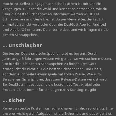
möchtest. Selbst die Jagd nach Schnäppchen ist mit uns ein
Vergnügen. Du hast die Wahl und kannst so entscheide, wie du
über die besten Schnäppchen informiert werden willst. Die
Schnäppchen und Deals kannst du per Newsletter, der täglich
einmal verschickt wird oder über die DealGott App für Android
und Apple IOS erhalten. Du entscheidest und wir bringen dir die
besten Schnäppchen.
… unschlagbar
Die besten Deals und schnäppchen gibt es bei uns. Durch
Jahrelange Erfahrungen wissen wir genau, wo wir suchen müssen,
um für dich die besten Schnäppchen zu finden. DealGott
ermöglicht dir nicht nur die besten Schnäppchen und Deals,
sondern auch viele Gewinnspiele mit tollen Preise. Wie zum
Beispiel ein Smartphone, dass zum Release-Datum verlost wird.
Bei DealGott findest auch viele kostenlose Test-Artikel oder
Proben, die es immer für ein begrenztes Kontingent gibt.
… sicher
Keine versteckte Kosten, wir recherchieren für dich sorgfältig. Eine
unserer wichtigsten Aufgaben ist die Sicherheit und dabei geht es