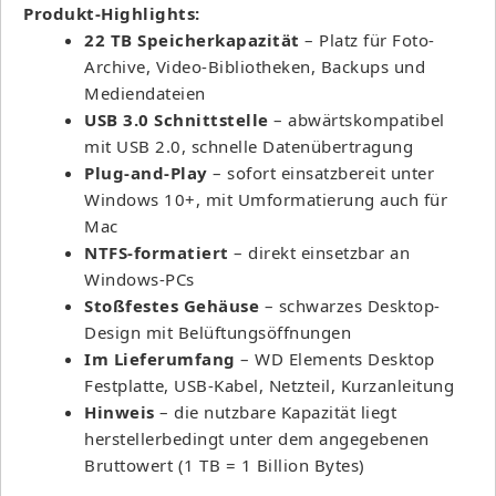
Produkt-Highlights:
22 TB Speicherkapazität
– Platz für Foto-
Archive, Video-Bibliotheken, Backups und
Mediendateien
USB 3.0 Schnittstelle
– abwärtskompatibel
mit USB 2.0, schnelle Datenübertragung
Plug-and-Play
– sofort einsatzbereit unter
Windows 10+, mit Umformatierung auch für
Mac
NTFS-formatiert
– direkt einsetzbar an
Windows-PCs
Stoßfestes Gehäuse
– schwarzes Desktop-
Design mit Belüftungsöffnungen
Im Lieferumfang
– WD Elements Desktop
Festplatte, USB-Kabel, Netzteil, Kurzanleitung
Hinweis
– die nutzbare Kapazität liegt
herstellerbedingt unter dem angegebenen
Bruttowert (1 TB = 1 Billion Bytes)