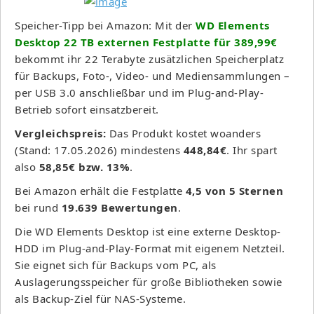
Speicher-Tipp bei Amazon: Mit der
WD Elements
Desktop 22 TB externen Festplatte für 389,99€
bekommt ihr 22 Terabyte zusätzlichen Speicherplatz
für Backups, Foto-, Video- und Mediensammlungen –
per USB 3.0 anschließbar und im Plug-and-Play-
Betrieb sofort einsatzbereit.
Vergleichspreis:
Das Produkt kostet woanders
(Stand: 17.05.2026) mindestens
448,84€
. Ihr spart
also
58,85€ bzw. 13%
.
Bei Amazon erhält die Festplatte
4,5 von 5 Sternen
bei rund
19.639 Bewertungen
.
Die WD Elements Desktop ist eine externe Desktop-
HDD im Plug-and-Play-Format mit eigenem Netzteil.
Sie eignet sich für Backups vom PC, als
Auslagerungsspeicher für große Bibliotheken sowie
als Backup-Ziel für NAS-Systeme.