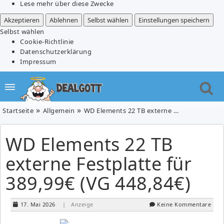
Lese mehr über diese Zwecke
Akzeptieren
Ablehnen
Selbst wählen
Einstellungen speichern
Selbst wählen
Cookie-Richtlinie
Datenschutzerklärung
Impressum
Startseite
Allgemein
WD Elements 22 TB externe Festplatte für 389,99€ (VG 448,84€)
WD Elements 22 TB
externe Festplatte für
389,99€ (VG 448,84€)
17. Mai 2026
| Anzeige
Keine Kommentare