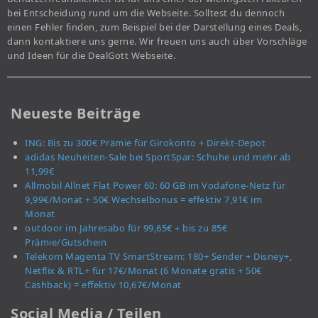
bei Entscheidung rund um die Webseite. Solltest du dennoch
einen Fehler finden, zum Beispiel bei der Darstellung eines Deals,
dann kontaktiere uns gerne. Wir freuen uns auch über Vorschläge
und Ideen für die DealGott Webseite.
Neueste Beiträge
ING: Bis zu 300€ Prämie für Girokonto + Direkt-Depot
adidas Neuheiten-Sale bei SportSpar: Schuhe und mehr ab
11,99€
Allmobil Allnet Flat Power 60: 60 GB im Vodafone-Netz für
9,99€/Monat + 50€ Wechselbonus = effektiv 7,91€ im
Monat
outdoor im Jahresabo für 99,65€ + bis zu 85€
Prämie/Gutschein
Telekom Magenta TV SmartStream: 180+ Sender + Disney+,
Netflix & RTL+ für 17€/Monat (6 Monate gratis + 50€
Cashback) = effektiv 10,67€/Monat
Social Media / Teilen