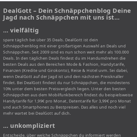
DealGott – Dein Schnäppchenblog Deine
Jagd nach Schnäppchen mit uns ist…
… vielfältig
spare täglich bei über 35 Deals. DealGott ist dein
Schnäppchenblog mit einer großartigen Auswahl an Deals und
Schnäppchen. Seit 2009 sind es nun schon weit mehr als 100.000
Deals. In den täglichen Deals findest du im Handumdrehen die
besten Deals aus den Bereichen Mode & Fashion, Handytarife,
Finanzen (Kredite und Girokonto), Reise & Hotel uvm. Sei dabei,
wenn DealGott auf der Jagd ist und den nächsten Preisknaller
findet. Bei DealGott findest du nur Schnäppchen, die mindestens
10% unter dem besten Preisvergleich liegen. Unter den besten
Schnäppchen aus dem Mobilfunkbereich findest du beispielsweise
Handytarife für 1,99€ pro Monat, Datentarife für 3,99€ pro Monat
und auch Smartphones zu Bestpreisen. Das alles und noch viel
mehr wartet bei DealGott auf dich.
… unkompliziert
Entscheide, über welche Schnäppchen du informiert werden