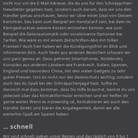
nicht nur um die E-Mail Adresse, die du uns für den Schnäppchen-
Newsletter gegeben hast, sondern auch darum, dass wir uns den
Händler genau anschauen, bevor wir über einen Deal von Diesem
berichten. Das kann zum Beispiel ein Handytarif sein, bei dem im
Kleingedruckten weitere Kosten entstehen können, wie zum
Beispiel die Datenautomatik oder voraktivierte Optionen bei
Tarifen. Wie wäre es mit einem Zeitschriften-Abo mit tollen
Prämien? Auch hier haben wir die Kündigungsfrist im Blick und
informieren dich. Auch Deals aus anderen Bereichen schauen wir
uns ganz genau an. Dazu gehören Smartphones, Notebooks,
Konsolen aus anderen Ländern wie Frankreich, Italien, Spanien,
England und besonders China, mit den vielen Gadgets zu sehr
guten Preisen. Uns ist nicht nur der Datenschutz wichtig, sondern
auch das du Spaß bei der Schnäppchenjagd hast. Sollte es
dennoch mal dazu kommen, dass Du Hilfe brauchst, kannst du uns
jederzeit über das Kontaktformular erreichen und wir helfen dir
gerne weiter. Wenn es notwendig ist, kontaktieren wir auch den
Händler direkt und klären die Angelegenheit, damit wir alle
weiterhin Spaß am Sparen haben.
… schnell
Wir sind schnell, geben unser Bestes und das täglich von 8 bis 1