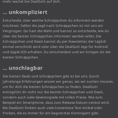
mehr wartet bei DealGott auf dich.
… unkompliziert
Entscheide, über welche Schnäppchen du informiert werden
möchtest. Selbst die Jagd nach Schnäppchen ist mit uns ein
Vergnügen. Du hast die Wahl und kannst so entscheide, wie du
über die besten Schnäppchen informiert werden willst. Die
Schnäppchen und Deals kannst du per Newsletter, der täglich
einmal verschickt wird oder über die DealGott App für Android
und Apple IOS erhalten. Du entscheidest und wir bringen dir die
besten Schnäppchen.
… unschlagbar
Die besten Deals und schnäppchen gibt es bei uns. Durch
Jahrelange Erfahrungen wissen wir genau, wo wir suchen müssen,
um für dich die besten Schnäppchen zu finden. DealGott
ermöglicht dir nicht nur die besten Schnäppchen und Deals,
sondern auch viele Gewinnspiele mit tollen Preise. Wie zum
Beispiel ein Smartphone, dass zum Release-Datum verlost wird.
Bei DealGott findest auch viele kostenlose Test-Artikel oder
Proben, die es immer für ein begrenztes Kontingent gibt.