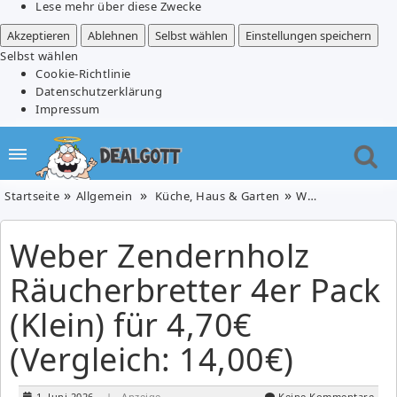
Lese mehr über diese Zwecke
Akzeptieren
Ablehnen
Selbst wählen
Einstellungen speichern
Selbst wählen
Cookie-Richtlinie
Datenschutzerklärung
Impressum
Startseite
Allgemein
Küche, Haus & Garten
Weber Zendernholz Räucherbretter 4er Pack (Klein) für 4,70€ (Vergleich: 14,00€)
Weber Zendernholz
Räucherbretter 4er Pack
(Klein) für 4,70€
(Vergleich: 14,00€)
1. Juni 2026
| Anzeige
Keine Kommentare