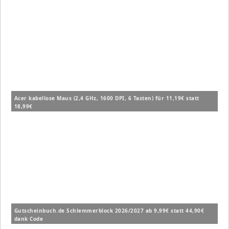
Acer kabellose Maus (2,4 GHz, 1600 DPI, 6 Tasten) für 11,19€ statt
18,99€
Gutscheinbuch.de Schlemmerblock 2026/2027 ab 9,99€ statt 44,90€
dank Code