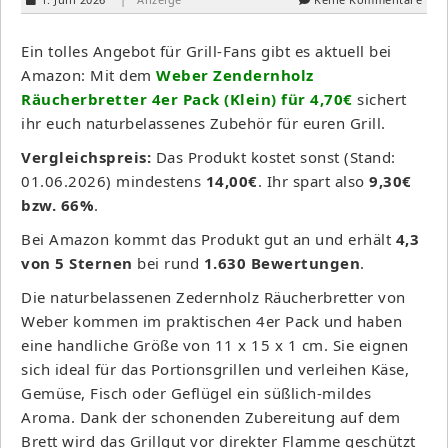
Ein tolles Angebot für Grill-Fans gibt es aktuell bei
Amazon: Mit dem
Weber Zendernholz
Räucherbretter 4er Pack (Klein) für 4,70€
sichert
ihr euch naturbelassenes Zubehör für euren Grill.
Vergleichspreis:
Das Produkt kostet sonst (Stand:
01.06.2026) mindestens
14,00€
. Ihr spart also
9,30€
bzw. 66%
.
Bei Amazon kommt das Produkt gut an und erhält
4,3
von 5 Sternen
bei rund
1.630 Bewertungen
.
Die naturbelassenen Zedernholz Räucherbretter von
Weber kommen im praktischen 4er Pack und haben
eine handliche Größe von 11 x 15 x 1 cm. Sie eignen
sich ideal für das Portionsgrillen und verleihen Käse,
Gemüse, Fisch oder Geflügel ein süßlich-mildes
Aroma. Dank der schonenden Zubereitung auf dem
Brett wird das Grillgut vor direkter Flamme geschützt