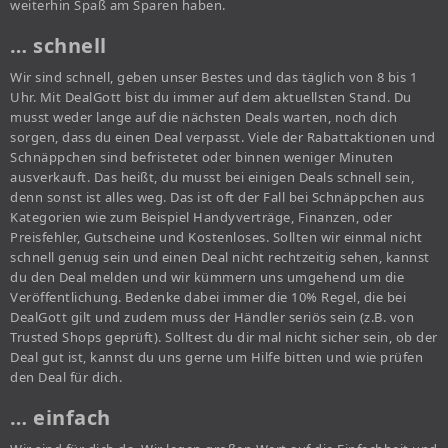
weiterhin Spaß am Sparen haben.
… schnell
Wir sind schnell, geben unser Bestes und das täglich von 8 bis 1
Uhr. Mit DealGott bist du immer auf dem aktuellsten Stand. Du
musst weder lange auf die nächsten Deals warten, noch dich
sorgen, dass du einen Deal verpasst. Viele der Rabattaktionen und
Schnäppchen sind befristetet oder binnen weniger Minuten
ausverkauft. Das heißt, du musst bei einigen Deals schnell sein,
denn sonst ist alles weg. Das ist oft der Fall bei Schnäppchen aus
Kategorien wie zum Beispiel Handyverträge, Finanzen, oder
Preisfehler, Gutscheine und Kostenloses. Sollten wir einmal nicht
schnell genug sein und einen Deal nicht rechtzeitig sehen, kannst
du den Deal melden und wir kümmern uns umgehend um die
Veröffentlichung. Bedenke dabei immer die 10% Regel, die bei
DealGott gilt und zudem muss der Händler seriös sein (z.B. von
Trusted Shops geprüft). Solltest du dir mal nicht sicher sein, ob der
Deal gut ist, kannst du uns gerne um Hilfe bitten und wie prüfen
den Deal für dich.
… einfach