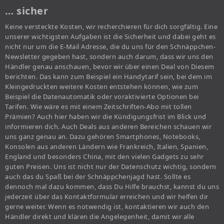
… sicher
Keine versteckte Kosten, wir recherchieren für dich sorgfältig. Eine
unserer wichtigsten Aufgaben ist die Sicherheit und dabei geht es
nicht nur um die E-Mail Adresse, die du uns für den Schnäppchen-
Newsletter gegeben hast, sondern auch darum, dass wir uns den
Händler genau anschauen, bevor wir über einen Deal von Diesem
berichten. Das kann zum Beispiel ein Handytarif sein, bei dem im
Kleingedruckten weitere Kosten entstehen können, wie zum
Beispiel die Datenautomatik oder voraktivierte Optionen bei
Tarifen. Wie wäre es mit einem Zeitschriften-Abo mit tollen
Prämien? Auch hier haben wir die Kündigungsfrist im Blick und
informieren dich. Auch Deals aus anderen Bereichen schauen wir
uns ganz genau an. Dazu gehören Smartphones, Notebooks,
Konsolen aus anderen Ländern wie Frankreich, Italien, Spanien,
England und besonders China, mit den vielen Gadgets zu sehr
guten Preisen. Uns ist nicht nur der Datenschutz wichtig, sondern
auch das du Spaß bei der Schnäppchenjagd hast. Sollte es
dennoch mal dazu kommen, dass Du Hilfe brauchst, kannst du uns
jederzeit über das Kontaktformular erreichen und wir helfen dir
gerne weiter. Wenn es notwendig ist, kontaktieren wir auch den
Händler direkt und klären die Angelegenheit, damit wir alle