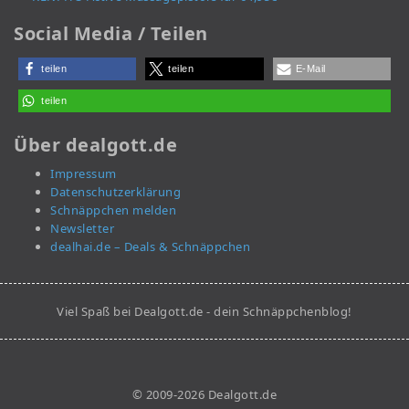
Social Media / Teilen
teilen
teilen
E-Mail
teilen
Über dealgott.de
Impressum
Datenschutzerklärung
Schnäppchen melden
Newsletter
dealhai.de – Deals & Schnäppchen
Viel Spaß bei Dealgott.de - dein Schnäppchenblog!
© 2009-2026 Dealgott.de