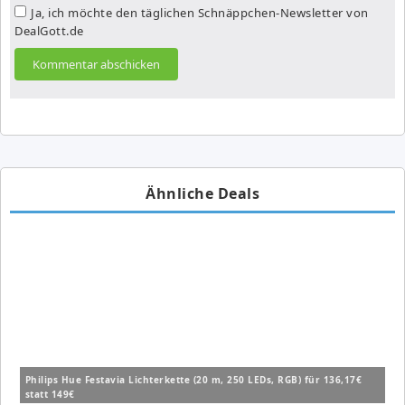
Ja, ich möchte den täglichen Schnäppchen-Newsletter von
DealGott.de
Ähnliche Deals
Philips Hue Festavia Lichterkette (20 m, 250 LEDs, RGB) für 136,17€
statt 149€