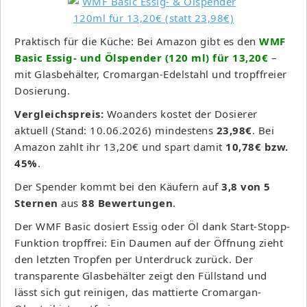
Praktisch für die Küche: Bei Amazon gibt es den
WMF
Basic Essig- und Ölspender (120 ml) für 13,20€
–
mit Glasbehälter, Cromargan-Edelstahl und tropffreier
Dosierung.
Vergleichspreis:
Woanders kostet der Dosierer
aktuell (Stand: 10.06.2026) mindestens
23,98€
. Bei
Amazon zahlt ihr 13,20€ und spart damit
10,78€ bzw.
45%
.
Der Spender kommt bei den Käufern auf
3,8 von 5
Sternen
aus
88 Bewertungen
.
Der WMF Basic dosiert Essig oder Öl dank Start-Stopp-
Funktion tropffrei: Ein Daumen auf der Öffnung zieht
den letzten Tropfen per Unterdruck zurück. Der
transparente Glasbehälter zeigt den Füllstand und
lässt sich gut reinigen, das mattierte Cromargan-