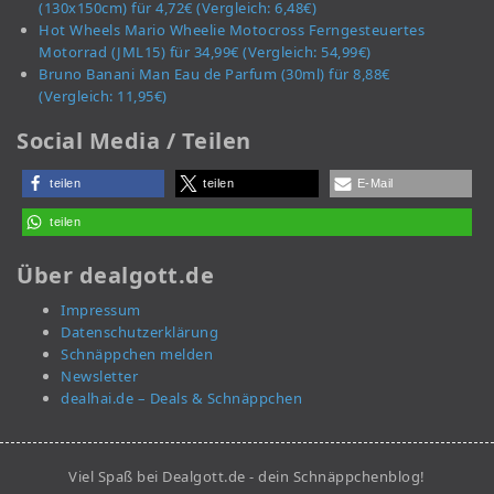
(130x150cm) für 4,72€ (Vergleich: 6,48€)
Hot Wheels Mario Wheelie Motocross Ferngesteuertes
Motorrad (JML15) für 34,99€ (Vergleich: 54,99€)
Bruno Banani Man Eau de Parfum (30ml) für 8,88€
(Vergleich: 11,95€)
Social Media / Teilen
teilen
teilen
E-Mail
teilen
Über dealgott.de
Impressum
Datenschutzerklärung
Schnäppchen melden
Newsletter
dealhai.de – Deals & Schnäppchen
Viel Spaß bei Dealgott.de - dein Schnäppchenblog!