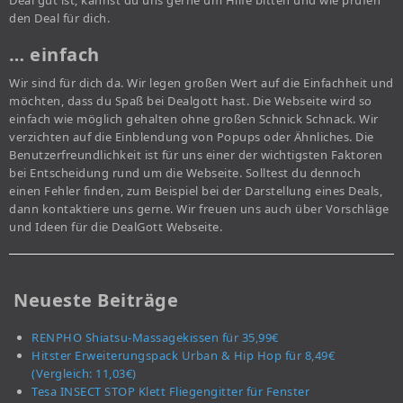
Deal gut ist, kannst du uns gerne um Hilfe bitten und wie prüfen
den Deal für dich.
… einfach
Wir sind für dich da. Wir legen großen Wert auf die Einfachheit und
möchten, dass du Spaß bei Dealgott hast. Die Webseite wird so
einfach wie möglich gehalten ohne großen Schnick Schnack. Wir
verzichten auf die Einblendung von Popups oder Ähnliches. Die
Benutzerfreundlichkeit ist für uns einer der wichtigsten Faktoren
bei Entscheidung rund um die Webseite. Solltest du dennoch
einen Fehler finden, zum Beispiel bei der Darstellung eines Deals,
dann kontaktiere uns gerne. Wir freuen uns auch über Vorschläge
und Ideen für die DealGott Webseite.
Neueste Beiträge
RENPHO Shiatsu-Massagekissen für 35,99€
Hitster Erweiterungspack Urban & Hip Hop für 8,49€
(Vergleich: 11,03€)
Tesa INSECT STOP Klett Fliegengitter für Fenster