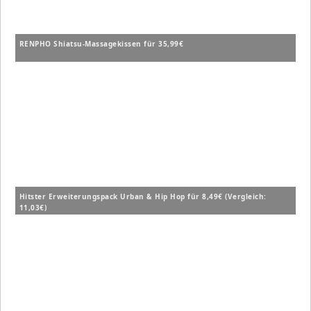
RENPHO Shiatsu-Massagekissen für 35,99€
Hitster Erweiterungspack Urban & Hip Hop für 8,49€ (Vergleich:
11,03€)