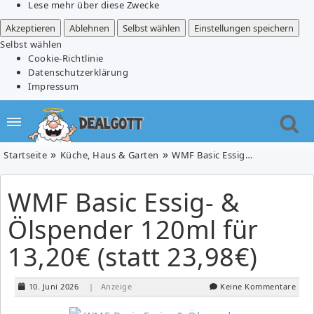
Lese mehr über diese Zwecke
Akzeptieren
Ablehnen
Selbst wählen
Einstellungen speichern
Selbst wählen
Cookie-Richtlinie
Datenschutzerklärung
Impressum
Startseite
Küche, Haus & Garten
WMF Basic Essig- & Ölspender 120ml für 13,20€ (statt 23,98€)
WMF Basic Essig- &
Ölspender 120ml für
13,20€ (statt 23,98€)
10. Juni 2026
| Anzeige
Keine Kommentare