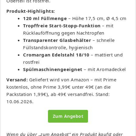
Oberteil ist rostfrei.
Produkt-Highlights:
120 ml Füllmenge
– Höhe 17,5 cm, Ø 4,5 cm
Tropffreie Start-Stopp-Funktion
– mit
Rücklauföffnung gegen Nachtropfen
Transparenter Glasbehälter
– schnelle
Füllstandskontrolle, hygienisch
Cromargan Edelstahl 18/10
– mattiert und
rostfrei
Spülmaschinengeeignet
– mit Aromadeckel
Versand:
Geliefert wird von Amazon – mit Prime
kostenlos, ohne Prime 3,99€ unter 49€ (an die
Packstation 1,99€), ab 49€ versandfrei. Stand:
10.06.2026.
Zum Angebot
Wenn du über „zum Angebot“ ein Produkt kaufst oder