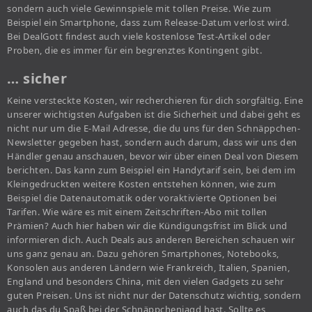
sondern auch viele Gewinnspiele mit tollen Preise. Wie zum
Beispiel ein Smartphone, dass zum Release-Datum verlost wird.
Bei DealGott findest auch viele kostenlose Test-Artikel oder
Proben, die es immer für ein begrenztes Kontingent gibt.
… sicher
Keine versteckte Kosten, wir recherchieren für dich sorgfältig. Eine
unserer wichtigsten Aufgaben ist die Sicherheit und dabei geht es
nicht nur um die E-Mail Adresse, die du uns für den Schnäppchen-
Newsletter gegeben hast, sondern auch darum, dass wir uns den
Händler genau anschauen, bevor wir über einen Deal von Diesem
berichten. Das kann zum Beispiel ein Handytarif sein, bei dem im
Kleingedruckten weitere Kosten entstehen können, wie zum
Beispiel die Datenautomatik oder voraktivierte Optionen bei
Tarifen. Wie wäre es mit einem Zeitschriften-Abo mit tollen
Prämien? Auch hier haben wir die Kündigungsfrist im Blick und
informieren dich. Auch Deals aus anderen Bereichen schauen wir
uns ganz genau an. Dazu gehören Smartphones, Notebooks,
Konsolen aus anderen Ländern wie Frankreich, Italien, Spanien,
England und besonders China, mit den vielen Gadgets zu sehr
guten Preisen. Uns ist nicht nur der Datenschutz wichtig, sondern
auch das du Spaß bei der Schnäppchenjagd hast. Sollte es