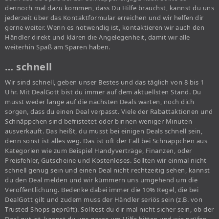
dennoch mal dazu kommen, dass Du Hilfe brauchst, kannst du uns
jederzeit über das Kontaktformular erreichen und wir helfen dir
gerne weiter. Wenn es notwendig ist, kontaktieren wir auch den
Händler direkt und klären die Angelegenheit, damit wir alle
weiterhin Spaß am Sparen haben.
… schnell
Wir sind schnell, geben unser Bestes und das täglich von 8 bis 1
Uhr. Mit DealGott bist du immer auf dem aktuellsten Stand. Du
musst weder lange auf die nächsten Deals warten, noch dich
sorgen, dass du einen Deal verpasst. Viele der Rabattaktionen und
Schnäppchen sind befristetet oder binnen weniger Minuten
ausverkauft. Das heißt, du musst bei einigen Deals schnell sein,
denn sonst ist alles weg. Das ist oft der Fall bei Schnäppchen aus
Kategorien wie zum Beispiel Handyverträge, Finanzen, oder
Preisfehler, Gutscheine und Kostenloses. Sollten wir einmal nicht
schnell genug sein und einen Deal nicht rechtzeitig sehen, kannst
du den Deal melden und wir kümmern uns umgehend um die
Veröffentlichung. Bedenke dabei immer die 10% Regel, die bei
DealGott gilt und zudem muss der Händler seriös sein (z.B. von
Trusted Shops geprüft). Solltest du dir mal nicht sicher sein, ob der