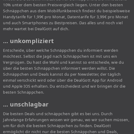
10% unter dem besten Preisvergleich liegen. Unter den besten
Schnäppchen aus dem Mobilfunkbereich findest du beispielsweise
Handytarife für 1,99€ pro Monat, Datentarife für 3,99€ pro Monat
und auch Smartphones zu Bestpreisen. Das alles und noch viel
mehr wartet bei DealGott auf dich.
… unkompliziert
Entscheide, über welche Schnäppchen du informiert werden
möchtest. Selbst die Jagd nach Schnäppchen ist mit uns ein
Vergnügen. Du hast die Wahl und kannst so entscheide, wie du
über die besten Schnäppchen informiert werden willst. Die
Schnäppchen und Deals kannst du per Newsletter, der täglich
einmal verschickt wird oder über die DealGott App für Android
und Apple IOS erhalten. Du entscheidest und wir bringen dir die
besten Schnäppchen.
… unschlagbar
Die besten Deals und schnäppchen gibt es bei uns. Durch
Jahrelange Erfahrungen wissen wir genau, wo wir suchen müssen,
um für dich die besten Schnäppchen zu finden. DealGott
ermöglicht dir nicht nur die besten Schnäppchen und Deals,