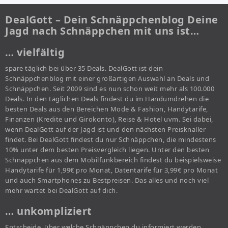
DealGott – Dein Schnäppchenblog Deine
Jagd nach Schnäppchen mit uns ist…
… vielfältig
spare täglich bei über 35 Deals. DealGott ist dein
Schnäppchenblog mit einer großartigen Auswahl an Deals und
Schnäppchen. Seit 2009 sind es nun schon weit mehr als 100.000
Deals. In den täglichen Deals findest du im Handumdrehen die
besten Deals aus den Bereichen Mode & Fashion, Handytarife,
Finanzen (Kredite und Girokonto), Reise & Hotel uvm. Sei dabei,
wenn DealGott auf der Jagd ist und den nächsten Preisknaller
findet. Bei DealGott findest du nur Schnäppchen, die mindestens
10% unter dem besten Preisvergleich liegen. Unter den besten
Schnäppchen aus dem Mobilfunkbereich findest du beispielsweise
Handytarife für 1,99€ pro Monat, Datentarife für 3,99€ pro Monat
und auch Smartphones zu Bestpreisen. Das alles und noch viel
mehr wartet bei DealGott auf dich.
… unkompliziert
Entscheide, über welche Schnäppchen du informiert werden