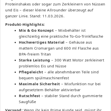
Proteinshakes oder sogar zum Zerkleinern von Nüssen
und Eis – dieser kleine Allrounder überzeugt auf
ganzer Linie. Stand: 11.03.2026.
Produkt-Highlights:
Mix & Go Konzept
– Mixbehälter ist
gleichzeitig eine praktische To-Go-Trinkflasche
Hochwertiges Material
– Gehäuse aus
mattem Cromargan und 600 ml Flasche aus
BPA-freiem Tritan
Starke Leistung
– 300 Watt Motor zerkleinert
problemlos Eis und Nüsse
Pflegeleicht
– alle abnehmbaren Teile sind
bequem spülmaschinenfest
Maximale Sicherheit
– Mixfunktion nur bei
aufgesetztem Behälter aktivierbar
Rutschfest
– stabiler Stand durch gummierte
Saugfüße
Versand:
Wenn ihr kein Prime Kunde seid, müsst ihr