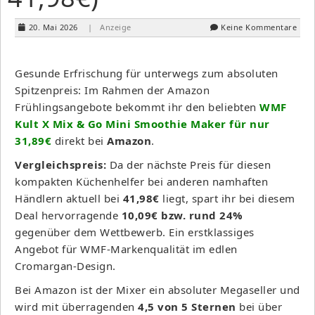
20. Mai 2026
| Anzeige
Keine Kommentare
Gesunde Erfrischung für unterwegs zum absoluten
Spitzenpreis: Im Rahmen der Amazon
Frühlingsangebote bekommt ihr den beliebten
WMF
Kult X Mix & Go Mini Smoothie Maker für nur
31,89€
direkt bei
Amazon
.
Vergleichspreis:
Da der nächste Preis für diesen
kompakten Küchenhelfer bei anderen namhaften
Händlern aktuell bei
41,98€
liegt, spart ihr bei diesem
Deal hervorragende
10,09€ bzw. rund 24%
gegenüber dem Wettbewerb. Ein erstklassiges
Angebot für WMF-Markenqualität im edlen
Cromargan-Design.
Bei Amazon ist der Mixer ein absoluter Megaseller und
wird mit überragenden
4,5 von 5 Sternen
bei über