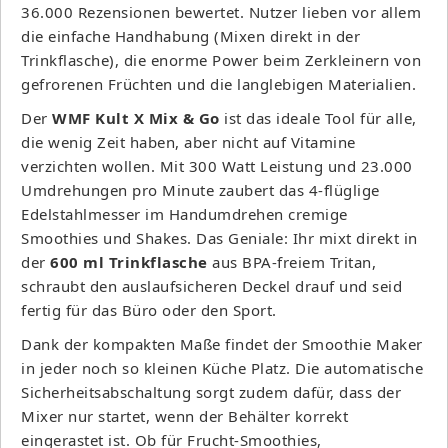
36.000 Rezensionen bewertet. Nutzer lieben vor allem
die einfache Handhabung (Mixen direkt in der
Trinkflasche), die enorme Power beim Zerkleinern von
gefrorenen Früchten und die langlebigen Materialien.
Der
WMF Kult X Mix & Go
ist das ideale Tool für alle,
die wenig Zeit haben, aber nicht auf Vitamine
verzichten wollen. Mit 300 Watt Leistung und 23.000
Umdrehungen pro Minute zaubert das 4-flüglige
Edelstahlmesser im Handumdrehen cremige
Smoothies und Shakes. Das Geniale: Ihr mixt direkt in
der
600 ml Trinkflasche
aus BPA-freiem Tritan,
schraubt den auslaufsicheren Deckel drauf und seid
fertig für das Büro oder den Sport.
Dank der kompakten Maße findet der Smoothie Maker
in jeder noch so kleinen Küche Platz. Die automatische
Sicherheitsabschaltung sorgt zudem dafür, dass der
Mixer nur startet, wenn der Behälter korrekt
eingerastet ist. Ob für Frucht-Smoothies,