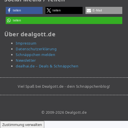
teilen
teilen
E-Mail
teilen
Über dealgott.de
Impressum
Datenschutzerklärung
Schnäppchen melden
Newsletter
dealhai.de – Deals & Schnäppchen
Viel Spaß bei Dealgott.de - dein Schnäppchenblog!
© 2009-2026 Dealgott.de
Zustimmung verwalten