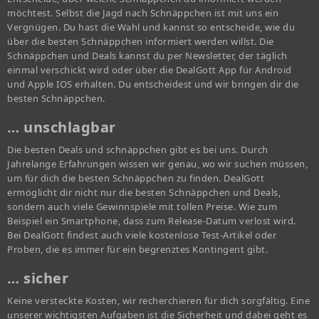
möchtest. Selbst die Jagd nach Schnäppchen ist mit uns ein
Vergnügen. Du hast die Wahl und kannst so entscheide, wie du
über die besten Schnäppchen informiert werden willst. Die
Schnäppchen und Deals kannst du per Newsletter, der täglich
einmal verschickt wird oder über die DealGott App für Android
und Apple IOS erhalten. Du entscheidest und wir bringen dir die
besten Schnäppchen.
… unschlagbar
Die besten Deals und schnäppchen gibt es bei uns. Durch
Jahrelange Erfahrungen wissen wir genau, wo wir suchen müssen,
um für dich die besten Schnäppchen zu finden. DealGott
ermöglicht dir nicht nur die besten Schnäppchen und Deals,
sondern auch viele Gewinnspiele mit tollen Preise. Wie zum
Beispiel ein Smartphone, dass zum Release-Datum verlost wird.
Bei DealGott findest auch viele kostenlose Test-Artikel oder
Proben, die es immer für ein begrenztes Kontingent gibt.
… sicher
Keine versteckte Kosten, wir recherchieren für dich sorgfältig. Eine
unserer wichtigsten Aufgaben ist die Sicherheit und dabei geht es