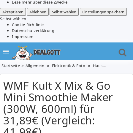
Lese mehr über diese Zwecke
Akzeptieren
Ablehnen
Selbst wählen
Einstellungen speichern
Selbst wählen
Cookie-Richtlinie
Datenschutzerklärung
Impressum
Startseite
Allgemein
Elektronik & Foto
Haushaltsgeräte
WMF Kult X Mix & Go
Mini Smoothie Maker
(300W, 600ml) für
31,89€ (Vergleich:
41,98€)