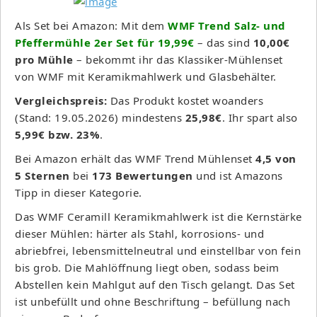
Als Set bei Amazon: Mit dem
WMF Trend Salz- und
Pfeffermühle 2er Set für 19,99€
– das sind
10,00€
pro Mühle
– bekommt ihr das Klassiker-Mühlenset
von WMF mit Keramikmahlwerk und Glasbehälter.
Vergleichspreis:
Das Produkt kostet woanders
(Stand: 19.05.2026) mindestens
25,98€
. Ihr spart also
5,99€ bzw. 23%
.
Bei Amazon erhält das WMF Trend Mühlenset
4,5 von
5 Sternen
bei
173 Bewertungen
und ist Amazons
Tipp in dieser Kategorie.
Das WMF Ceramill Keramikmahlwerk ist die Kernstärke
dieser Mühlen: härter als Stahl, korrosions- und
abriebfrei, lebensmittelneutral und einstellbar von fein
bis grob. Die Mahlöffnung liegt oben, sodass beim
Abstellen kein Mahlgut auf den Tisch gelangt. Das Set
ist unbefüllt und ohne Beschriftung – befüllung nach