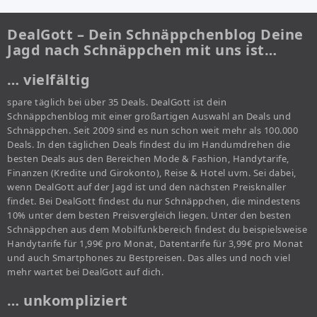
DealGott – Dein Schnäppchenblog Deine
Jagd nach Schnäppchen mit uns ist…
… vielfältig
spare täglich bei über 35 Deals. DealGott ist dein
Schnäppchenblog mit einer großartigen Auswahl an Deals und
Schnäppchen. Seit 2009 sind es nun schon weit mehr als 100.000
Deals. In den täglichen Deals findest du im Handumdrehen die
besten Deals aus den Bereichen Mode & Fashion, Handytarife,
Finanzen (Kredite und Girokonto), Reise & Hotel uvm. Sei dabei,
wenn DealGott auf der Jagd ist und den nächsten Preisknaller
findet. Bei DealGott findest du nur Schnäppchen, die mindestens
10% unter dem besten Preisvergleich liegen. Unter den besten
Schnäppchen aus dem Mobilfunkbereich findest du beispielsweise
Handytarife für 1,99€ pro Monat, Datentarife für 3,99€ pro Monat
und auch Smartphones zu Bestpreisen. Das alles und noch viel
mehr wartet bei DealGott auf dich.
… unkompliziert