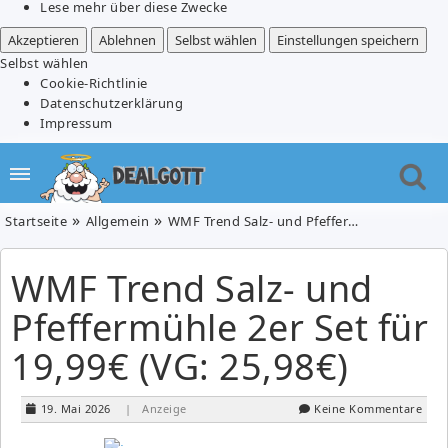
Lese mehr über diese Zwecke
Akzeptieren
Ablehnen
Selbst wählen
Einstellungen speichern
Selbst wählen
Cookie-Richtlinie
Datenschutzerklärung
Impressum
Startseite
Allgemein
WMF Trend Salz- und Pfeffermühle 2er Set für 19,99€ (VG: 25,98€)
WMF Trend Salz- und
Pfeffermühle 2er Set für
19,99€ (VG: 25,98€)
19. Mai 2026
| Anzeige
Keine Kommentare