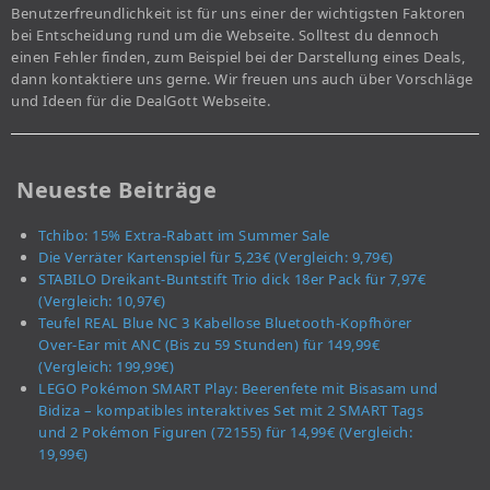
Benutzerfreundlichkeit ist für uns einer der wichtigsten Faktoren
bei Entscheidung rund um die Webseite. Solltest du dennoch
einen Fehler finden, zum Beispiel bei der Darstellung eines Deals,
dann kontaktiere uns gerne. Wir freuen uns auch über Vorschläge
und Ideen für die DealGott Webseite.
Neueste Beiträge
Tchibo: 15% Extra-Rabatt im Summer Sale
Die Verräter Kartenspiel für 5,23€ (Vergleich: 9,79€)
STABILO Dreikant-Buntstift Trio dick 18er Pack für 7,97€
(Vergleich: 10,97€)
Teufel REAL Blue NC 3 Kabellose Bluetooth-Kopfhörer
Over-Ear mit ANC (Bis zu 59 Stunden) für 149,99€
(Vergleich: 199,99€)
LEGO Pokémon SMART Play: Beerenfete mit Bisasam und
Bidiza – kompatibles interaktives Set mit 2 SMART Tags
und 2 Pokémon Figuren (72155) für 14,99€ (Vergleich:
19,99€)