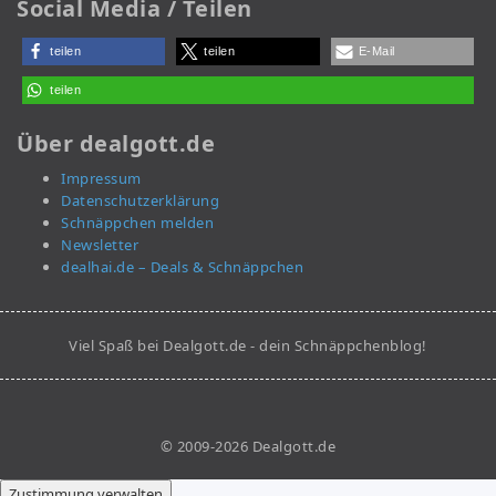
Social Media / Teilen
teilen
teilen
E-Mail
teilen
Über dealgott.de
Impressum
Datenschutzerklärung
Schnäppchen melden
Newsletter
dealhai.de – Deals & Schnäppchen
Viel Spaß bei Dealgott.de - dein Schnäppchenblog!
© 2009-2026 Dealgott.de
Zustimmung verwalten