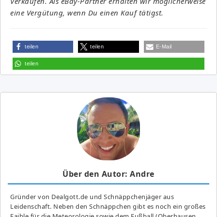
Verkäufen. Als eBay-Partner erhalten wir möglicherweise
eine Vergütung, wenn Du einen Kauf tätigst.
teilen
teilen
E-Mail
teilen
Über den Autor: Andre
Gründer von Dealgott.de und Schnäppchenjäger aus
Leidenschaft. Neben den Schnäppchen gibt es noch ein großes
Fai­ble für die Meteorologie sowie dem Fußball (Oberhausen