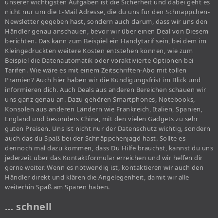
unserer wichtigsten Aufgaben ist die Sicherheit und dabei geht es
nicht nur um die E-Mail Adresse, die du uns für den Schnäppchen-
Newsletter gegeben hast, sondern auch darum, dass wir uns den
Händler genau anschauen, bevor wir über einen Deal von Diesem
berichten. Das kann zum Beispiel ein Handytarif sein, bei dem im
Kleingedruckten weitere Kosten entstehen können, wie zum
Beispiel die Datenautomatik oder voraktivierte Optionen bei
Tarifen. Wie wäre es mit einem Zeitschriften-Abo mit tollen
Prämien? Auch hier haben wir die Kündigungsfrist im Blick und
informieren dich. Auch Deals aus anderen Bereichen schauen wir
uns ganz genau an. Dazu gehören Smartphones, Notebooks,
Konsolen aus anderen Ländern wie Frankreich, Italien, Spanien,
England und besonders China, mit den vielen Gadgets zu sehr
guten Preisen. Uns ist nicht nur der Datenschutz wichtig, sondern
auch das du Spaß bei der Schnäppchenjagd hast. Sollte es
dennoch mal dazu kommen, dass Du Hilfe brauchst, kannst du uns
jederzeit über das Kontaktformular erreichen und wir helfen dir
gerne weiter. Wenn es notwendig ist, kontaktieren wir auch den
Händler direkt und klären die Angelegenheit, damit wir alle
weiterhin Spaß am Sparen haben.
… schnell