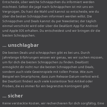
Entscheide, über welche Schnäppchen du informiert werden
möchtest. Selbst die Jagd nach Schnäppchen ist mit uns ein
Vergnügen. Du hast die Wahl und kannst so entscheide, wie du
über die besten Schnäppchen informiert werden willst. Die
Schnäppchen und Deals kannst du per Newsletter, der täglich
einmal verschickt wird oder über die DealGott App für Android
und Apple IOS erhalten. Du entscheidest und wir bringen dir die
besten Schnäppchen.
… unschlagbar
Die besten Deals und schnäppchen gibt es bei uns. Durch
Jahrelange Erfahrungen wissen wir genau, wo wir suchen müssen,
um für dich die besten Schnäppchen zu finden. DealGott
ermöglicht dir nicht nur die besten Schnäppchen und Deals,
sondern auch viele Gewinnspiele mit tollen Preise. Wie zum
Beispiel ein Smartphone, dass zum Release-Datum verlost wird.
Bei DealGott findest auch viele kostenlose Test-Artikel oder
Proben, die es immer für ein begrenztes Kontingent gibt.
… sicher
Keine versteckte Kosten, wir recherchieren für dich sorgfältig. Eine