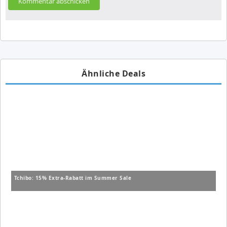
Ähnliche Deals
Tchibo: 15% Extra-Rabatt im Summer Sale