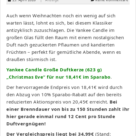
Auch wenn Weihnachten noch ein wenig auf sich
warten lässt, lohnt es sich, bei diesem Klassiker
antizyklisch zuzuschlagen. Die Yankee Candle im
großen Glas füllt den Raum mit einem nostalgischen
Duft nach gezuckerten Pflaumen und kandierten
Früchten – perfekt für gemütliche Abende, wenn es
draußen stürmisch ist.
Yankee Candle Große Duftkerze (623 g)
„Christmas Eve“ für nur 18,41€ im Sparabo
.
Der hervorragende Endpreis von 18,41€ wird durch
den Abzug von 10% Sparabo-Rabatt auf den bereits
reduzierten Aktionspreis von 20,45€ erreicht.
Bei
einer Brenndauer von bis zu 150 Stunden zahlt ihr
hier gerade einmal rund 12 Cent pro Stunde
Duftvergnügen!
Der Vergleichspreis liegt bei 34,99€
(Stand: