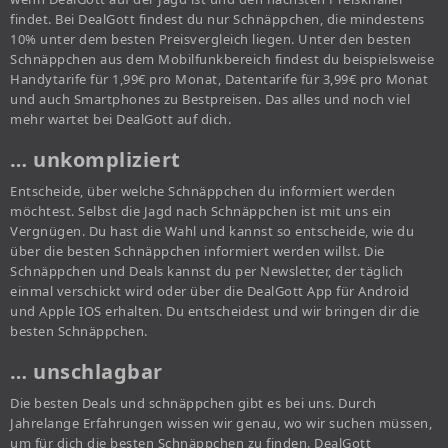
findet. Bei DealGott findest du nur Schnäppchen, die mindestens
10% unter dem besten Preisvergleich liegen. Unter den besten
Schnäppchen aus dem Mobilfunkbereich findest du beispielsweise
Handytarife für 1,99€ pro Monat, Datentarife für 3,99€ pro Monat
und auch Smartphones zu Bestpreisen. Das alles und noch viel
mehr wartet bei DealGott auf dich.
… unkompliziert
Entscheide, über welche Schnäppchen du informiert werden
möchtest. Selbst die Jagd nach Schnäppchen ist mit uns ein
Vergnügen. Du hast die Wahl und kannst so entscheide, wie du
über die besten Schnäppchen informiert werden willst. Die
Schnäppchen und Deals kannst du per Newsletter, der täglich
einmal verschickt wird oder über die DealGott App für Android
und Apple IOS erhalten. Du entscheidest und wir bringen dir die
besten Schnäppchen.
… unschlagbar
Die besten Deals und schnäppchen gibt es bei uns. Durch
Jahrelange Erfahrungen wissen wir genau, wo wir suchen müssen,
um für dich die besten Schnäppchen zu finden. DealGott