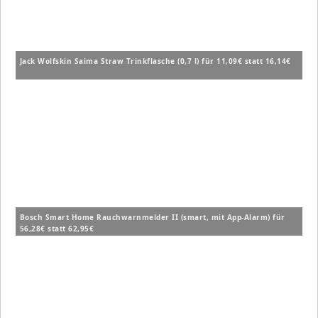
Jack Wolfskin Saima Straw Trinkflasche (0,7 l) für 11,09€ statt 16,14€
Bosch Smart Home Rauchwarnmelder II (smart, mit App-Alarm) für
56,28€ statt 62,95€