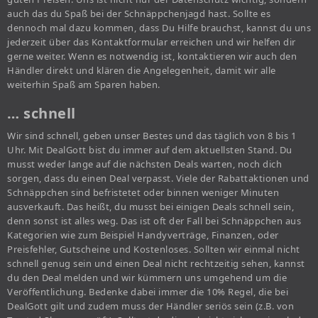
auch das du Spaß bei der Schnäppchenjagd hast. Sollte es
dennoch mal dazu kommen, dass Du Hilfe brauchst, kannst du uns
jederzeit über das Kontaktformular erreichen und wir helfen dir
gerne weiter. Wenn es notwendig ist, kontaktieren wir auch den
Händler direkt und klären die Angelegenheit, damit wir alle
weiterhin Spaß am Sparen haben.
… schnell
Wir sind schnell, geben unser Bestes und das täglich von 8 bis 1
Uhr. Mit DealGott bist du immer auf dem aktuellsten Stand. Du
musst weder lange auf die nächsten Deals warten, noch dich
sorgen, dass du einen Deal verpasst. Viele der Rabattaktionen und
Schnäppchen sind befristetet oder binnen weniger Minuten
ausverkauft. Das heißt, du musst bei einigen Deals schnell sein,
denn sonst ist alles weg. Das ist oft der Fall bei Schnäppchen aus
Kategorien wie zum Beispiel Handyverträge, Finanzen, oder
Preisfehler, Gutscheine und Kostenloses. Sollten wir einmal nicht
schnell genug sein und einen Deal nicht rechtzeitig sehen, kannst
du den Deal melden und wir kümmern uns umgehend um die
Veröffentlichung. Bedenke dabei immer die 10% Regel, die bei
DealGott gilt und zudem muss der Händler seriös sein (z.B. von