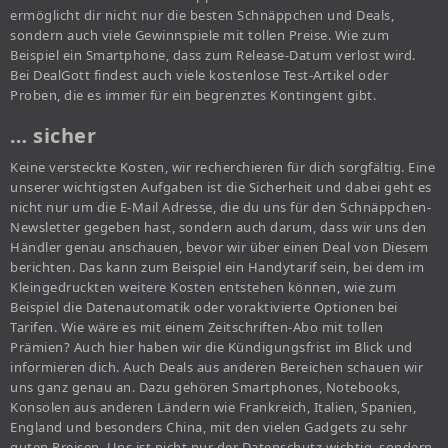
ermöglicht dir nicht nur die besten Schnäppchen und Deals,
sondern auch viele Gewinnspiele mit tollen Preise. Wie zum
Beispiel ein Smartphone, dass zum Release-Datum verlost wird.
Bei DealGott findest auch viele kostenlose Test-Artikel oder
Proben, die es immer für ein begrenztes Kontingent gibt.
… sicher
Keine versteckte Kosten, wir recherchieren für dich sorgfältig. Eine
unserer wichtigsten Aufgaben ist die Sicherheit und dabei geht es
nicht nur um die E-Mail Adresse, die du uns für den Schnäppchen-
Newsletter gegeben hast, sondern auch darum, dass wir uns den
Händler genau anschauen, bevor wir über einen Deal von Diesem
berichten. Das kann zum Beispiel ein Handytarif sein, bei dem im
Kleingedruckten weitere Kosten entstehen können, wie zum
Beispiel die Datenautomatik oder voraktivierte Optionen bei
Tarifen. Wie wäre es mit einem Zeitschriften-Abo mit tollen
Prämien? Auch hier haben wir die Kündigungsfrist im Blick und
informieren dich. Auch Deals aus anderen Bereichen schauen wir
uns ganz genau an. Dazu gehören Smartphones, Notebooks,
Konsolen aus anderen Ländern wie Frankreich, Italien, Spanien,
England und besonders China, mit den vielen Gadgets zu sehr
guten Preisen. Uns ist nicht nur der Datenschutz wichtig, sondern