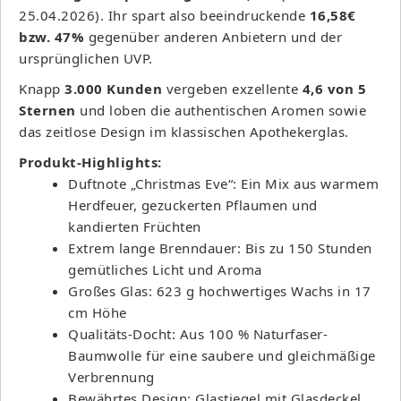
25.04.2026). Ihr spart also beeindruckende
16,58€
bzw. 47%
gegenüber anderen Anbietern und der
ursprünglichen UVP.
Knapp
3.000 Kunden
vergeben exzellente
4,6 von 5
Sternen
und loben die authentischen Aromen sowie
das zeitlose Design im klassischen Apothekerglas.
Produkt-Highlights:
Duftnote „Christmas Eve“: Ein Mix aus warmem
Herdfeuer, gezuckerten Pflaumen und
kandierten Früchten
Extrem lange Brenndauer: Bis zu 150 Stunden
gemütliches Licht und Aroma
Großes Glas: 623 g hochwertiges Wachs in 17
cm Höhe
Qualitäts-Docht: Aus 100 % Naturfaser-
Baumwolle für eine saubere und gleichmäßige
Verbrennung
Bewährtes Design: Glastiegel mit Glasdeckel