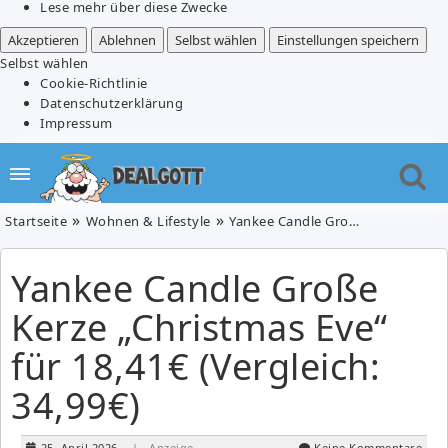
Lese mehr über diese Zwecke
Akzeptieren
Ablehnen
Selbst wählen
Einstellungen speichern
Selbst wählen
Cookie-Richtlinie
Datenschutzerklärung
Impressum
Startseite
Wohnen & Lifestyle
Yankee Candle Große Kerze „Christmas Eve“ für 18,41€ (Vergleich: 34,99€)
Yankee Candle Große
Kerze „Christmas Eve“
für 18,41€ (Vergleich:
34,99€)
25. April 2026
| Anzeige
Keine Kommentare