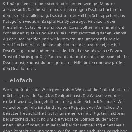
Schnäppchen sind befristetet oder binnen weniger Minuten
ausverkauft. Das heißt, du musst bei einigen Deals schnell sein,
denn sonst ist alles weg. Das ist oft der Fall bei Schnäppchen aus
Kategorien wie zum Beispiel Handyverträge, Finanzen, oder
Preisfehler, Gutscheine und Kostenloses. Sollten wir einmal nicht
schnell genug sein und einen Deal nicht rechtzeitig sehen, kannst
du den Deal melden und wir kümmern uns umgehend um die
Veröffentlichung. Bedenke dabei immer die 10% Regel, die bei
DealGott gilt und zudem muss der Händler seriös sein (z.B. von
Trusted Shops geprüft). Solltest du dir mal nicht sicher sein, ob der
Deal gut ist, kannst du uns gerne um Hilfe bitten und wie prüfen
den Deal für dich.
… einfach
Wir sind für dich da. Wir legen großen Wert auf die Einfachheit und
möchten, dass du Spaß bei Dealgott hast. Die Webseite wird so
einfach wie möglich gehalten ohne großen Schnick Schnack. Wir
verzichten auf die Einblendung von Popups oder Ähnliches. Die
Benutzerfreundlichkeit ist für uns einer der wichtigsten Faktoren
bei Entscheidung rund um die Webseite. Solltest du dennoch
einen Fehler finden, zum Beispiel bei der Darstellung eines Deals,
dann kontaktiere uns gerne. Wir freuen uns auch über Vorschläge