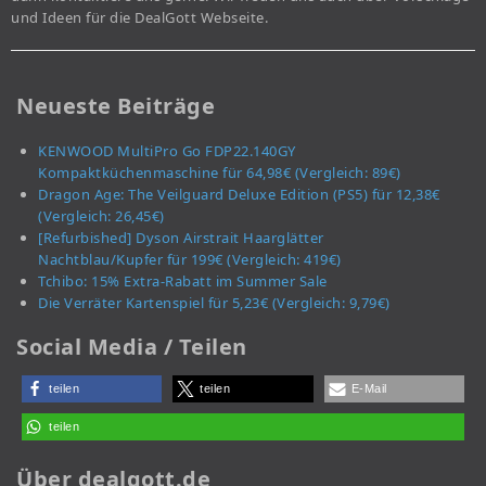
und Ideen für die DealGott Webseite.
Neueste Beiträge
KENWOOD MultiPro Go FDP22.140GY
Kompaktküchenmaschine für 64,98€ (Vergleich: 89€)
Dragon Age: The Veilguard Deluxe Edition (PS5) für 12,38€
(Vergleich: 26,45€)
[Refurbished] Dyson Airstrait Haarglätter
Nachtblau/Kupfer für 199€ (Vergleich: 419€)
Tchibo: 15% Extra-Rabatt im Summer Sale
Die Verräter Kartenspiel für 5,23€ (Vergleich: 9,79€)
Social Media / Teilen
teilen
teilen
E-Mail
teilen
Über dealgott.de