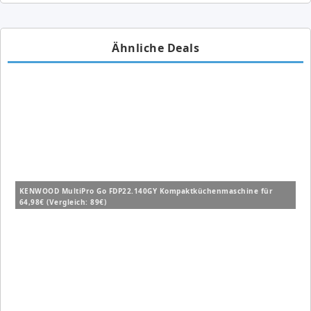
Ähnliche Deals
KENWOOD MultiPro Go FDP22.140GY Kompaktküchenmaschine für
64,98€ (Vergleich: 89€)