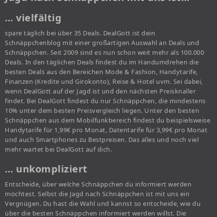
… vielfältig
spare täglich bei über 35 Deals. DealGott ist dein
Schnäppchenblog mit einer großartigen Auswahl an Deals und
Schnäppchen. Seit 2009 sind es nun schon weit mehr als 100.000
Deals. In den täglichen Deals findest du im Handumdrehen die
besten Deals aus den Bereichen Mode & Fashion, Handytarife,
Finanzen (Kredite und Girokonto), Reise & Hotel uvm. Sei dabei,
wenn DealGott auf der Jagd ist und den nächsten Preisknaller
findet. Bei DealGott findest du nur Schnäppchen, die mindestens
10% unter dem besten Preisvergleich liegen. Unter den besten
Schnäppchen aus dem Mobilfunkbereich findest du beispielsweise
Handytarife für 1,99€ pro Monat, Datentarife für 3,99€ pro Monat
und auch Smartphones zu Bestpreisen. Das alles und noch viel
mehr wartet bei DealGott auf dich.
… unkompliziert
Entscheide, über welche Schnäppchen du informiert werden
möchtest. Selbst die Jagd nach Schnäppchen ist mit uns ein
Vergnügen. Du hast die Wahl und kannst so entscheide, wie du
über die besten Schnäppchen informiert werden willst. Die