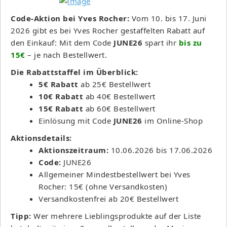
Code-Aktion bei Yves Rocher:
Vom 10. bis 17. Juni
2026 gibt es bei Yves Rocher gestaffelten Rabatt auf
den Einkauf: Mit dem Code
JUNE26
spart ihr
bis zu
15€
– je nach Bestellwert.
Die Rabattstaffel im Überblick:
5€ Rabatt
ab 25€ Bestellwert
10€ Rabatt
ab 40€ Bestellwert
15€ Rabatt
ab 60€ Bestellwert
Einlösung mit Code
JUNE26
im Online-Shop
Aktionsdetails:
Aktionszeitraum:
10.06.2026 bis 17.06.2026
Code:
JUNE26
Allgemeiner Mindestbestellwert bei Yves
Rocher: 15€ (ohne Versandkosten)
Versandkostenfrei ab 20€ Bestellwert
Tipp:
Wer mehrere Lieblingsprodukte auf der Liste