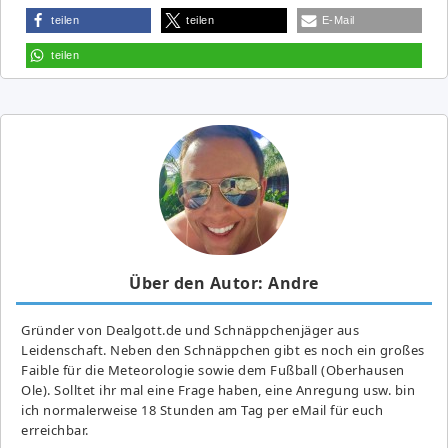
teilen
teilen
E-Mail
teilen
Über den Autor: Andre
Gründer von Dealgott.de und Schnäppchenjäger aus
Leidenschaft. Neben den Schnäppchen gibt es noch ein großes
Fai­ble für die Meteorologie sowie dem Fußball (Oberhausen
Ole). Solltet ihr mal eine Frage haben, eine Anregung usw. bin
ich normalerweise 18 Stunden am Tag per eMail für euch
erreichbar.