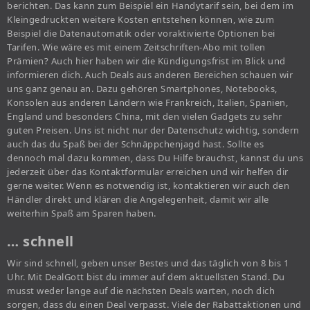
berichten. Das kann zum Beispiel ein Handytarif sein, bei dem im
Kleingedruckten weitere Kosten entstehen können, wie zum
Beispiel die Datenautomatik oder voraktivierte Optionen bei
Tarifen. Wie wäre es mit einem Zeitschriften-Abo mit tollen
Prämien? Auch hier haben wir die Kündigungsfrist im Blick und
informieren dich. Auch Deals aus anderen Bereichen schauen wir
uns ganz genau an. Dazu gehören Smartphones, Notebooks,
Konsolen aus anderen Ländern wie Frankreich, Italien, Spanien,
England und besonders China, mit den vielen Gadgets zu sehr
guten Preisen. Uns ist nicht nur der Datenschutz wichtig, sondern
auch das du Spaß bei der Schnäppchenjagd hast. Sollte es
dennoch mal dazu kommen, dass Du Hilfe brauchst, kannst du uns
jederzeit über das Kontaktformular erreichen und wir helfen dir
gerne weiter. Wenn es notwendig ist, kontaktieren wir auch den
Händler direkt und klären die Angelegenheit, damit wir alle
weiterhin Spaß am Sparen haben.
… schnell
Wir sind schnell, geben unser Bestes und das täglich von 8 bis 1
Uhr. Mit DealGott bist du immer auf dem aktuellsten Stand. Du
musst weder lange auf die nächsten Deals warten, noch dich
sorgen, dass du einen Deal verpasst. Viele der Rabattaktionen und