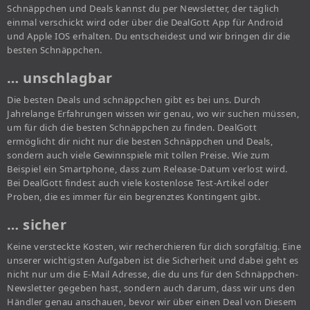
Schnäppchen und Deals kannst du per Newsletter, der täglich
einmal verschickt wird oder über die DealGott App für Android
und Apple IOS erhalten. Du entscheidest und wir bringen dir die
besten Schnäppchen.
… unschlagbar
Die besten Deals und schnäppchen gibt es bei uns. Durch
Jahrelange Erfahrungen wissen wir genau, wo wir suchen müssen,
um für dich die besten Schnäppchen zu finden. DealGott
ermöglicht dir nicht nur die besten Schnäppchen und Deals,
sondern auch viele Gewinnspiele mit tollen Preise. Wie zum
Beispiel ein Smartphone, dass zum Release-Datum verlost wird.
Bei DealGott findest auch viele kostenlose Test-Artikel oder
Proben, die es immer für ein begrenztes Kontingent gibt.
… sicher
Keine versteckte Kosten, wir recherchieren für dich sorgfältig. Eine
unserer wichtigsten Aufgaben ist die Sicherheit und dabei geht es
nicht nur um die E-Mail Adresse, die du uns für den Schnäppchen-
Newsletter gegeben hast, sondern auch darum, dass wir uns den
Händler genau anschauen, bevor wir über einen Deal von Diesem