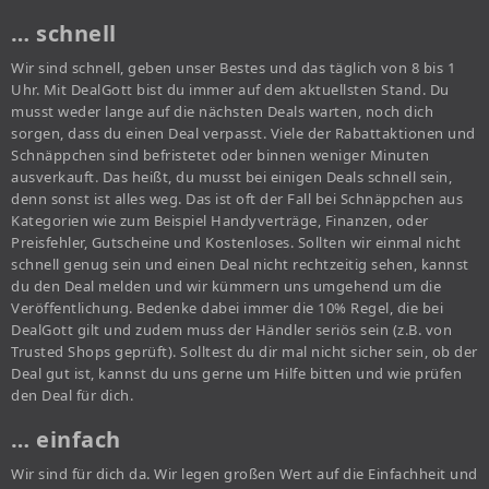
… schnell
Wir sind schnell, geben unser Bestes und das täglich von 8 bis 1
Uhr. Mit DealGott bist du immer auf dem aktuellsten Stand. Du
musst weder lange auf die nächsten Deals warten, noch dich
sorgen, dass du einen Deal verpasst. Viele der Rabattaktionen und
Schnäppchen sind befristetet oder binnen weniger Minuten
ausverkauft. Das heißt, du musst bei einigen Deals schnell sein,
denn sonst ist alles weg. Das ist oft der Fall bei Schnäppchen aus
Kategorien wie zum Beispiel Handyverträge, Finanzen, oder
Preisfehler, Gutscheine und Kostenloses. Sollten wir einmal nicht
schnell genug sein und einen Deal nicht rechtzeitig sehen, kannst
du den Deal melden und wir kümmern uns umgehend um die
Veröffentlichung. Bedenke dabei immer die 10% Regel, die bei
DealGott gilt und zudem muss der Händler seriös sein (z.B. von
Trusted Shops geprüft). Solltest du dir mal nicht sicher sein, ob der
Deal gut ist, kannst du uns gerne um Hilfe bitten und wie prüfen
den Deal für dich.
… einfach
Wir sind für dich da. Wir legen großen Wert auf die Einfachheit und