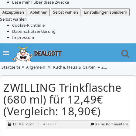
Lese mehr über diese Zwecke
Akzeptieren
Ablehnen
Selbst wählen
Einstellungen speichern
Selbst wählen
Cookie-Richtlinie
Datenschutzerklärung
Impressum
Startseite
Allgemein
Küche, Haus & Garten
ZWILLING Trinkflasche (680 ml) für 12,49€ (Vergleich: 18,90€)
ZWILLING Trinkflasche
(680 ml) für 12,49€
(Vergleich: 18,90€)
13. Mai 2026
| Anzeige
Keine Kommentare