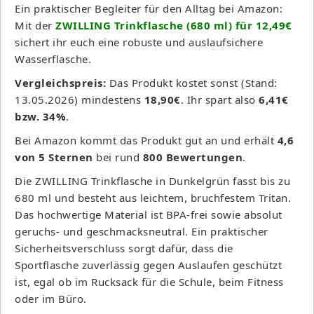
Ein praktischer Begleiter für den Alltag bei Amazon:
Mit der
ZWILLING Trinkflasche (680 ml) für 12,49€
sichert ihr euch eine robuste und auslaufsichere
Wasserflasche.
Vergleichspreis:
Das Produkt kostet sonst (Stand:
13.05.2026) mindestens
18,90€
. Ihr spart also
6,41€
bzw. 34%
.
Bei Amazon kommt das Produkt gut an und erhält
4,6
von 5 Sternen
bei rund
800 Bewertungen
.
Die ZWILLING Trinkflasche in Dunkelgrün fasst bis zu
680 ml und besteht aus leichtem, bruchfestem Tritan.
Das hochwertige Material ist BPA-frei sowie absolut
geruchs- und geschmacksneutral. Ein praktischer
Sicherheitsverschluss sorgt dafür, dass die
Sportflasche zuverlässig gegen Auslaufen geschützt
ist, egal ob im Rucksack für die Schule, beim Fitness
oder im Büro.