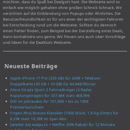
möchten, dass du Spaß bei Dealgott hast. Die Webseite wird so
einfach wie möglich gehalten ohne großen Schnick Schnack. Wir
verzichten auf die Einblendung von Popups oder Ähnliches. Die
Benutzerfreundlichkeit ist für uns einer der wichtigsten Faktoren
bei Entscheidung rund um die Webseite. Solltest du dennoch
einen Fehler finden, zum Beispiel bei der Darstellung eines Deals,
dann kontaktiere uns gerne. Wir freuen uns auch über Vorschläge
und Ideen für die DealGott Webseite.
Neueste Beiträge
Apple iPhone 17 Pro (256 GB) für 249€ + Telekom-
Doppelkarte (50 GB + 10 GB) für 44,94€/Monat
Atera Strada Sport 3 Fahrradträger (3 Räder,
Kupplungsträger) für 337,48€ statt 468,99€
OK! im Jahresabo für 101,60€ + bis zu 100€
Prämie/Gutschein
Frigeo Ahoj-Brause Klassiker (1000 Stück, 1,8-kg-Eimer) für
6,29€ statt 10,39€ im Spar-Abo
[wieder da] waipu.tv + Netflix: 50% Rabatt für 12 Monate