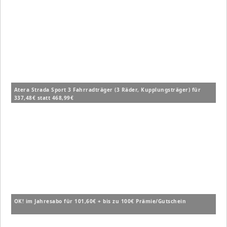
Atera Strada Sport 3 Fahrradträger (3 Räder, Kupplungsträger) für
337,48€ statt 468,99€
OK! im Jahresabo für 101,60€ + bis zu 100€ Prämie/Gutschein