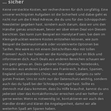
… sicher
Keine versteckte Kosten, wir recherchieren für dich sorgfältig. Eine
unserer wichtigsten Aufgaben ist die Sicherheit und dabei geht es
nicht nur um die E-Mail Adresse, die du uns für den Schnäppchen-
Newsletter gegeben hast, sondern auch darum, dass wir uns den
Händler genau anschauen, bevor wir über einen Deal von Diesem
berichten. Das kann zum Beispiel ein Handytarif sein, bei dem im
Kleingedruckten weitere Kosten entstehen können, wie zum
Beispiel die Datenautomatik oder voraktivierte Optionen bei
Tarifen. Wie wäre es mit einem Zeitschriften-Abo mit tollen
Prämien? Auch hier haben wir die Kündigungsfrist im Blick und
informieren dich. Auch Deals aus anderen Bereichen schauen wir
uns ganz genau an. Dazu gehören Smartphones, Notebooks,
Konsolen aus anderen Ländern wie Frankreich, Italien, Spanien,
England und besonders China, mit den vielen Gadgets zu sehr
guten Preisen. Uns ist nicht nur der Datenschutz wichtig, sondern
auch das du Spaß bei der Schnäppchenjagd hast. Sollte es
dennoch mal dazu kommen, dass Du Hilfe brauchst, kannst du uns
jederzeit über das Kontaktformular erreichen und wir helfen dir
gerne weiter. Wenn es notwendig ist, kontaktieren wir auch den
Händler direkt und klären die Angelegenheit, damit wir alle
weiterhin Spaß am Sparen haben.