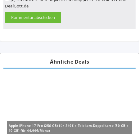
DealGott.de
Ähnliche Deals
Apple iPhone 17 Pro (256 GB) für 249€ + Telekom-Doppelkarte (50 GB +
10 GB) für 44,94€/Monat