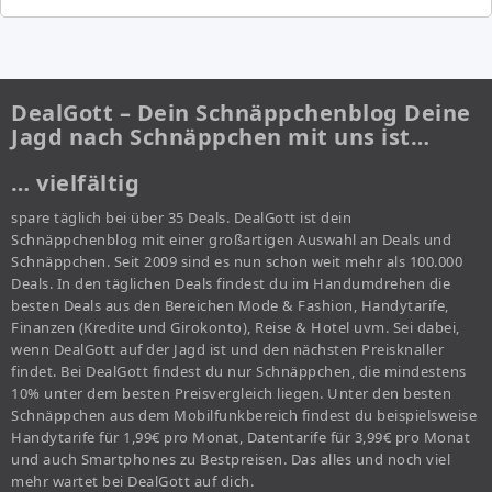
DealGott – Dein Schnäppchenblog Deine
Jagd nach Schnäppchen mit uns ist…
… vielfältig
spare täglich bei über 35 Deals. DealGott ist dein
Schnäppchenblog mit einer großartigen Auswahl an Deals und
Schnäppchen. Seit 2009 sind es nun schon weit mehr als 100.000
Deals. In den täglichen Deals findest du im Handumdrehen die
besten Deals aus den Bereichen Mode & Fashion, Handytarife,
Finanzen (Kredite und Girokonto), Reise & Hotel uvm. Sei dabei,
wenn DealGott auf der Jagd ist und den nächsten Preisknaller
findet. Bei DealGott findest du nur Schnäppchen, die mindestens
10% unter dem besten Preisvergleich liegen. Unter den besten
Schnäppchen aus dem Mobilfunkbereich findest du beispielsweise
Handytarife für 1,99€ pro Monat, Datentarife für 3,99€ pro Monat
und auch Smartphones zu Bestpreisen. Das alles und noch viel
mehr wartet bei DealGott auf dich.