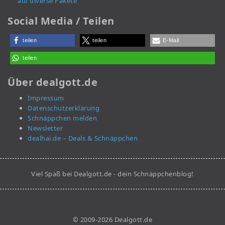
auf diverse Pakete
Social Media / Teilen
teilen
teilen
E-Mail
teilen
Über dealgott.de
Impressum
Datenschutzerklärung
Schnäppchen melden
Newsletter
dealhai.de – Deals & Schnäppchen
Viel Spaß bei Dealgott.de - dein Schnäppchenblog!
© 2009-2026 Dealgott.de