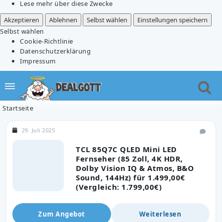
Lese mehr über diese Zwecke
Akzeptieren
Ablehnen
Selbst wählen
Einstellungen speichern
Selbst wählen
Cookie-Richtlinie
Datenschutzerklärung
Impressum
Startseite
29. Juli 2025
TCL 85Q7C QLED Mini LED
Fernseher (85 Zoll, 4K HDR,
Dolby Vision IQ & Atmos, B&O
Sound, 144Hz) für 1.499,00€
(Vergleich: 1.799,00€)
Zum Angebot
Weiterlesen