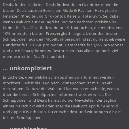
Deals. In den täglichen Deals findest du im Handumdrehen die
besten Deals aus den Bereichen Mode & Fashion, Handytarife,
Finanzen (Kredite und Girokonto), Reise & Hotel uvm. Sei dabei,
wenn DealGott auf der Jagd ist und den nächsten Preisknaller
findet. Bei DealGott findest du nur Schnäppchen, die mindestens
10% unter dem besten Preisvergleich liegen. Unter den besten
Schnäppchen aus dem Mobilfunkbereich findest du beispielsweise
Handytarife für 1,99€ pro Monat, Datentarife für 3,99€ pro Monat
und auch Smartphones zu Bestpreisen. Das alles und noch viel
mehr wartet bei DealGott auf dich.
… unkompliziert
Entscheide, über welche Schnäppchen du informiert werden
möchtest. Selbst die Jagd nach Schnäppchen ist mit uns ein
Vergnügen. Du hast die Wahl und kannst so entscheide, wie du
über die besten Schnäppchen informiert werden willst. Die
Schnäppchen und Deals kannst du per Newsletter, der täglich
einmal verschickt wird oder über die DealGott App für Android
und Apple IOS erhalten. Du entscheidest und wir bringen dir die
besten Schnäppchen.