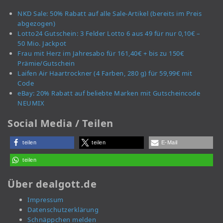
NKD Sale: 50% Rabatt auf alle Sale-Artikel (bereits im Preis
abgezogen)
Lotto24 Gutschein: 3 Felder Lotto 6 aus 49 für nur 0,10€ –
50 Mio. Jackpot
Frau mit Herz im Jahresabo für 161,40€ + bis zu 150€
Prämie/Gutschein
Laifen Air Haartrockner (4 Farben, 280 g) für 59,99€ mit
Code
eBay: 20% Rabatt auf beliebte Marken mit Gutscheincode
NEUMIX
Social Media / Teilen
teilen
teilen
E-Mail
teilen
Über dealgott.de
Impressum
Datenschutzerklärung
Schnäppchen melden