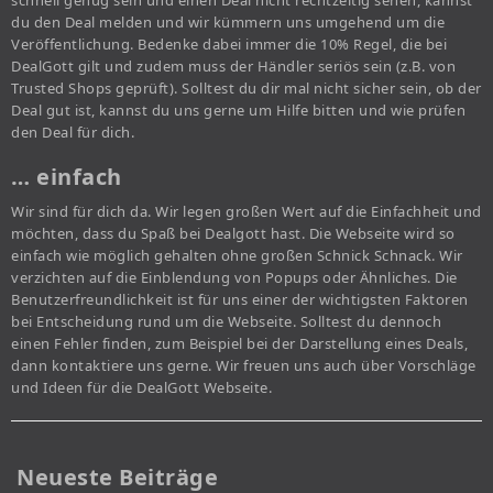
du den Deal melden und wir kümmern uns umgehend um die
Veröffentlichung. Bedenke dabei immer die 10% Regel, die bei
DealGott gilt und zudem muss der Händler seriös sein (z.B. von
Trusted Shops geprüft). Solltest du dir mal nicht sicher sein, ob der
Deal gut ist, kannst du uns gerne um Hilfe bitten und wie prüfen
den Deal für dich.
… einfach
Wir sind für dich da. Wir legen großen Wert auf die Einfachheit und
möchten, dass du Spaß bei Dealgott hast. Die Webseite wird so
einfach wie möglich gehalten ohne großen Schnick Schnack. Wir
verzichten auf die Einblendung von Popups oder Ähnliches. Die
Benutzerfreundlichkeit ist für uns einer der wichtigsten Faktoren
bei Entscheidung rund um die Webseite. Solltest du dennoch
einen Fehler finden, zum Beispiel bei der Darstellung eines Deals,
dann kontaktiere uns gerne. Wir freuen uns auch über Vorschläge
und Ideen für die DealGott Webseite.
Neueste Beiträge