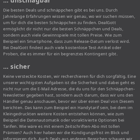
… unschlagbar
Die besten Deals und schnäppchen gibt es bei uns. Durch
Jahrelange Erfahrungen wissen wir genau, wo wir suchen müssen,
um für dich die besten Schnäppchen zu finden. DealGott
ermöglicht dir nicht nur die besten Schnäppchen und Deals,
sondern auch viele Gewinnspiele mit tollen Preise. Wie zum
Beispiel ein Smartphone, dass zum Release-Datum verlost wird.
Bei DealGott findest auch viele kostenlose Test-Artikel oder
Proben, die es immer für ein begrenztes Kontingent gibt.
… sicher
Keine versteckte Kosten, wir recherchieren für dich sorgfältig. Eine
unserer wichtigsten Aufgaben ist die Sicherheit und dabei geht es
nicht nur um die E-Mail Adresse, die du uns für den Schnäppchen-
Newsletter gegeben hast, sondern auch darum, dass wir uns den
Händler genau anschauen, bevor wir über einen Deal von Diesem
berichten. Das kann zum Beispiel ein Handytarif sein, bei dem im
Kleingedruckten weitere Kosten entstehen können, wie zum
Beispiel die Datenautomatik oder voraktivierte Optionen bei
Tarifen. Wie wäre es mit einem Zeitschriften-Abo mit tollen
Prämien? Auch hier haben wir die Kündigungsfrist im Blick und
informieren dich. Auch Deals aus anderen Bereichen schauen wir