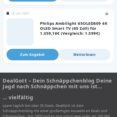
25. Juli 2025
Philips Ambilight 65OLED809 4K
OLED Smart TV (65 Zoll) für
1.359,16€ (Vergleich: 1.599€)
Zum Angebot
Weiterlesen
DealGott – Dein Schnäppchenblog Deine
Jagd nach Schnäppchen mit uns ist…
… vielfältig
spare täglich bei über 35 Deals. DealGott ist dein
Schnäppchenblog mit einer großartigen Auswahl an Deals und
Schnäppchen. Seit 2009 sind es nun schon weit mehr als 100.000