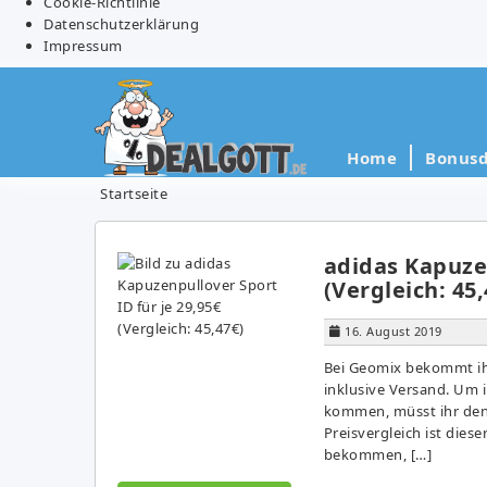
Cookie-Richtlinie
Datenschutzerklärung
Impressum
Home
Bonusd
Startseite
adidas Kapuzen
(Vergleich: 45,
16. August 2019
Bei Geomix bekommt ihr
inklusive Versand. Um 
kommen, müsst ihr den
Preisvergleich ist dies
bekommen, […]