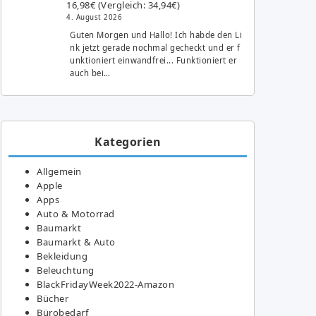
16,98€ (Vergleich: 34,94€)
4. August 2026
Guten Morgen und Hallo! Ich habde den Li
nk jetzt gerade nochmal gecheckt und er f
unktioniert einwandfrei... Funktioniert er
auch bei…
Kategorien
Allgemein
Apple
Apps
Auto & Motorrad
Baumarkt
Baumarkt & Auto
Bekleidung
Beleuchtung
BlackFridayWeek2022-Amazon
Bücher
Bürobedarf