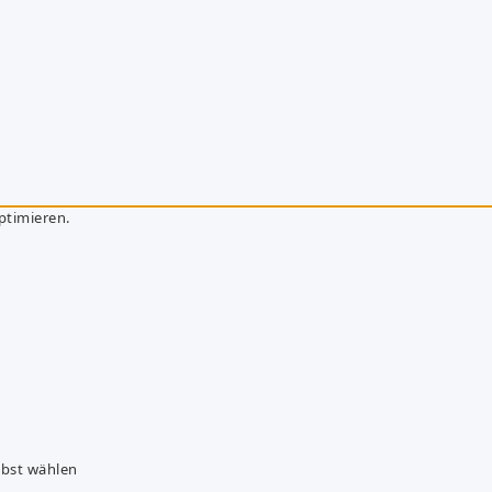
ptimieren.
lbst wählen