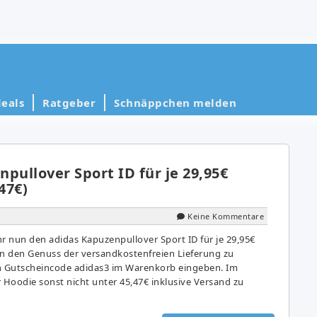
eals
Ratgeber
Schnäppchen melden
pullover Sport ID für je 29,95€
47€)
Keine Kommentare
 nun den adidas Kapuzenpullover Sport ID für je 29,95€
in den Genuss der versandkostenfreien Lieferung zu
 Gutscheincode adidas3 im Warenkorb eingeben. Im
er Hoodie sonst nicht unter 45,47€ inklusive Versand zu