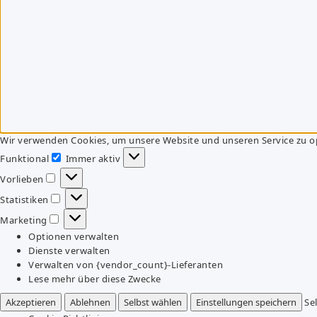
Wir verwenden Cookies, um unsere Website und unseren Service zu o
Funktional
Immer aktiv
Funktional
Vorlieben
Vorlieben
Statistiken
Statistiken
Marketing
Marketing
Optionen verwalten
Dienste verwalten
Verwalten von {vendor_count}-Lieferanten
Lese mehr über diese Zwecke
Akzeptieren
Ablehnen
Selbst wählen
Einstellungen speichern
Se