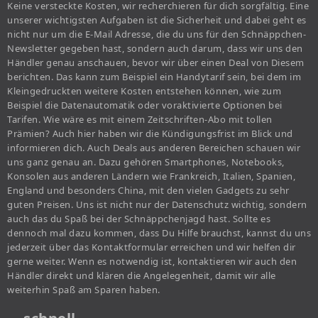
Keine versteckte Kosten, wir recherchieren für dich sorgfältig. Eine
unserer wichtigsten Aufgaben ist die Sicherheit und dabei geht es
nicht nur um die E-Mail Adresse, die du uns für den Schnäppchen-
Newsletter gegeben hast, sondern auch darum, dass wir uns den
Händler genau anschauen, bevor wir über einen Deal von Diesem
berichten. Das kann zum Beispiel ein Handytarif sein, bei dem im
Kleingedruckten weitere Kosten entstehen können, wie zum
Beispiel die Datenautomatik oder voraktivierte Optionen bei
Tarifen. Wie wäre es mit einem Zeitschriften-Abo mit tollen
Prämien? Auch hier haben wir die Kündigungsfrist im Blick und
informieren dich. Auch Deals aus anderen Bereichen schauen wir
uns ganz genau an. Dazu gehören Smartphones, Notebooks,
Konsolen aus anderen Ländern wie Frankreich, Italien, Spanien,
England und besonders China, mit den vielen Gadgets zu sehr
guten Preisen. Uns ist nicht nur der Datenschutz wichtig, sondern
auch das du Spaß bei der Schnäppchenjagd hast. Sollte es
dennoch mal dazu kommen, dass Du Hilfe brauchst, kannst du uns
jederzeit über das Kontaktformular erreichen und wir helfen dir
gerne weiter. Wenn es notwendig ist, kontaktieren wir auch den
Händler direkt und klären die Angelegenheit, damit wir alle
weiterhin Spaß am Sparen haben.