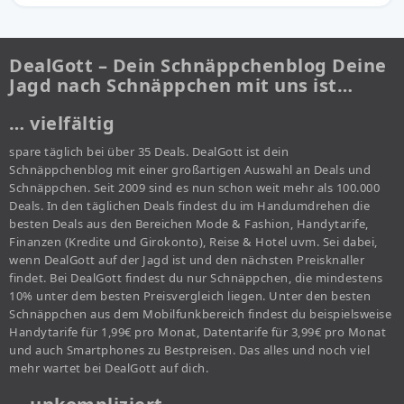
DealGott – Dein Schnäppchenblog Deine
Jagd nach Schnäppchen mit uns ist…
… vielfältig
spare täglich bei über 35 Deals. DealGott ist dein
Schnäppchenblog mit einer großartigen Auswahl an Deals und
Schnäppchen. Seit 2009 sind es nun schon weit mehr als 100.000
Deals. In den täglichen Deals findest du im Handumdrehen die
besten Deals aus den Bereichen Mode & Fashion, Handytarife,
Finanzen (Kredite und Girokonto), Reise & Hotel uvm. Sei dabei,
wenn DealGott auf der Jagd ist und den nächsten Preisknaller
findet. Bei DealGott findest du nur Schnäppchen, die mindestens
10% unter dem besten Preisvergleich liegen. Unter den besten
Schnäppchen aus dem Mobilfunkbereich findest du beispielsweise
Handytarife für 1,99€ pro Monat, Datentarife für 3,99€ pro Monat
und auch Smartphones zu Bestpreisen. Das alles und noch viel
mehr wartet bei DealGott auf dich.