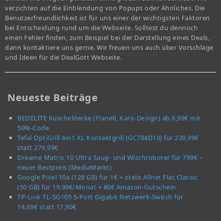
verzichten auf die Einblendung von Popups oder Ähnliches. Die
Benutzerfreundlichkeit ist für uns einer der wichtigsten Faktoren
bei Entscheidung rund um die Webseite. Solltest du dennoch
einen Fehler finden, zum Beispiel bei der Darstellung eines Deals,
dann kontaktiere uns gerne. Wir freuen uns auch über Vorschläge
und Ideen für die DealGott Webseite.
Neueste Beiträge
BEDELITE Kuscheldecke (Flanell, Karo-Design) ab 6,99€ mit
50%-Code
Tefal OptiGrill 4in1 XL Kontaktgrill (GC784D10) für 239,99€
statt 279,99€
Dreame Matrix 10 Ultra Saug- und Wischroboter für 799€ –
neuer Bestpreis (MediaMarkt)
Google Pixel 10a (128 GB) für 1€ + otelo Allnet Flat Classic
(50 GB) für 19,99€/Monat + 80€ Amazon-Gutschein
TP-Link TL-SG105 5-Port Gigabit Netzwerk-Switch für
14,69€ statt 17,90€