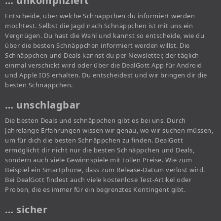
… unkompliziert
Entscheide, über welche Schnäppchen du informiert werden
möchtest. Selbst die Jagd nach Schnäppchen ist mit uns ein
Vergnügen. Du hast die Wahl und kannst so entscheide, wie du
über die besten Schnäppchen informiert werden willst. Die
Schnäppchen und Deals kannst du per Newsletter, der täglich
einmal verschickt wird oder über die DealGott App für Android
und Apple IOS erhalten. Du entscheidest und wir bringen dir die
besten Schnäppchen.
… unschlagbar
Die besten Deals und schnäppchen gibt es bei uns. Durch
Jahrelange Erfahrungen wissen wir genau, wo wir suchen müssen,
um für dich die besten Schnäppchen zu finden. DealGott
ermöglicht dir nicht nur die besten Schnäppchen und Deals,
sondern auch viele Gewinnspiele mit tollen Preise. Wie zum
Beispiel ein Smartphone, dass zum Release-Datum verlost wird.
Bei DealGott findest auch viele kostenlose Test-Artikel oder
Proben, die es immer für ein begrenztes Kontingent gibt.
… sicher