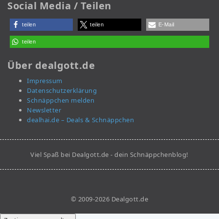
Social Media / Teilen
teilen
teilen
E-Mail
teilen
Über dealgott.de
Impressum
Datenschutzerklärung
Schnäppchen melden
Newsletter
dealhai.de – Deals & Schnäppchen
Viel Spaß bei Dealgott.de - dein Schnäppchenblog!
© 2009-2026 Dealgott.de