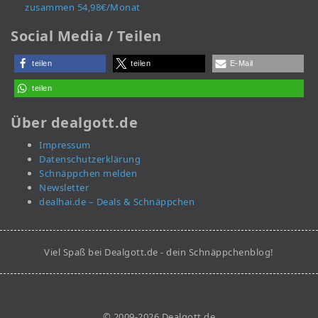
zusammen 54,98€/Monat
Social Media / Teilen
teilen
teilen
E-Mail
teilen
Über dealgott.de
Impressum
Datenschutzerklärung
Schnäppchen melden
Newsletter
dealhai.de – Deals & Schnäppchen
Viel Spaß bei Dealgott.de - dein Schnäppchenblog!
© 2009-2026 Dealgott.de