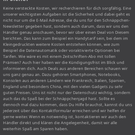
Keine versteckte Kosten, wir recherchieren für dich sorgfältig. Eine
unserer wichtigsten Aufgaben ist die Sicherheit und dabei geht es
nicht nur um die E-Mail Adresse, die du uns für den Schnäppchen-
Newsletter gegeben hast, sondern auch darum, dass wir uns den
Händler genau anschauen, bevor wir über einen Deal von Diesem
berichten. Das kann zum Beispiel ein Handytarif sein, bei dem im
Kleingedruckten weitere Kosten entstehen können, wie zum
Beispiel die Datenautomatik oder voraktivierte Optionen bei
Tarifen. Wie wäre es mit einem Zeitschriften-Abo mit tollen
Prämien? Auch hier haben wir die Kündigungsfrist im Blick und
informieren dich. Auch Deals aus anderen Bereichen schauen wir
uns ganz genau an. Dazu gehören Smartphones, Notebooks,
Konsolen aus anderen Ländern wie Frankreich, Italien, Spanien,
England und besonders China, mit den vielen Gadgets zu sehr
guten Preisen. Uns ist nicht nur der Datenschutz wichtig, sondern
auch das du Spaß bei der Schnäppchenjagd hast. Sollte es
dennoch mal dazu kommen, dass Du Hilfe brauchst, kannst du uns
jederzeit über das Kontaktformular erreichen und wir helfen dir
gerne weiter. Wenn es notwendig ist, kontaktieren wir auch den
Händler direkt und klären die Angelegenheit, damit wir alle
weiterhin Spaß am Sparen haben.