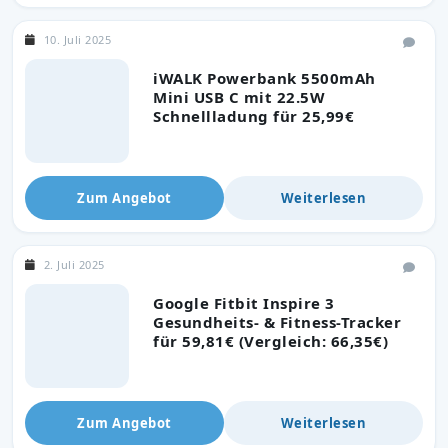
10. Juli 2025
iWALK Powerbank 5500mAh
Mini USB C mit 22.5W
Schnellladung für 25,99€
Zum Angebot
Weiterlesen
2. Juli 2025
Google Fitbit Inspire 3
Gesundheits- & Fitness-Tracker
für 59,81€ (Vergleich: 66,35€)
Zum Angebot
Weiterlesen