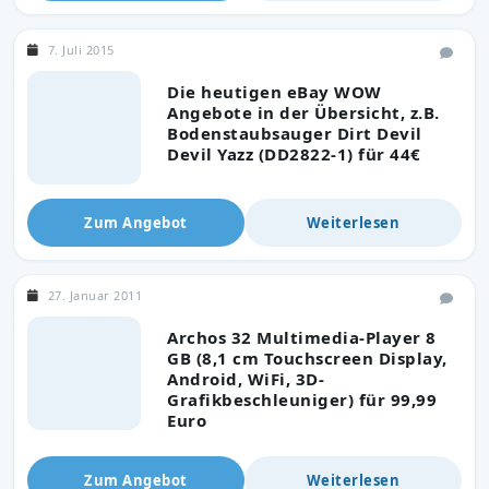
7. Juli 2015
Die heutigen eBay WOW
Angebote in der Übersicht, z.B.
Bodenstaubsauger Dirt Devil
Devil Yazz (DD2822-1) für 44€
Zum Angebot
Weiterlesen
27. Januar 2011
Archos 32 Multimedia-Player 8
GB (8,1 cm Touchscreen Display,
Android, WiFi, 3D-
Grafikbeschleuniger) für 99,99
Euro
Zum Angebot
Weiterlesen