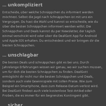
… unkompliziert
Entscheide, über welche Schnäppchen du informiert werden
möchtest. Selbst die Jagd nach Schnäppchen ist mit uns ein
Vergnügen. Du hast die Wahl und kannst so entscheide, wie du
über die besten Schnäppchen informiert werden willst. Die
Schnäppchen und Deals kannst du per Newsletter, der täglich
einmal verschickt wird oder über die DealGott App für Android
und Apple IOS erhalten. Du entscheidest und wir bringen dir die
besten Schnäppchen.
… unschlagbar
Die besten Deals und schnäppchen gibt es bei uns. Durch
Jahrelange Erfahrungen wissen wir genau, wo wir suchen müssen,
um für dich die besten Schnäppchen zu finden. DealGott
ermöglicht dir nicht nur die besten Schnäppchen und Deals,
sondern auch viele Gewinnspiele mit tollen Preise. Wie zum
Beispiel ein Smartphone, dass zum Release-Datum verlost wird.
Bei DealGott findest auch viele kostenlose Test-Artikel oder
Proben, die es immer für ein begrenztes Kontingent gibt.
… sicher