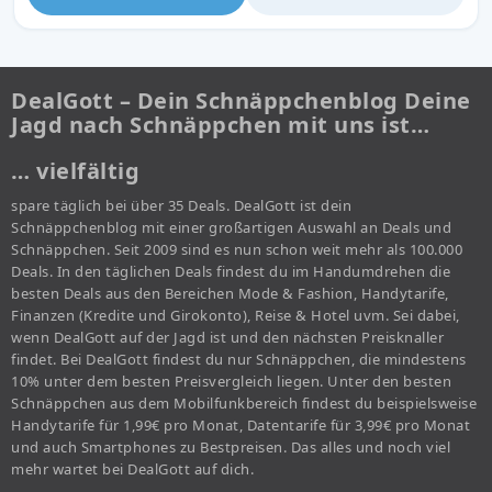
DealGott – Dein Schnäppchenblog Deine
Jagd nach Schnäppchen mit uns ist…
… vielfältig
spare täglich bei über 35 Deals. DealGott ist dein
Schnäppchenblog mit einer großartigen Auswahl an Deals und
Schnäppchen. Seit 2009 sind es nun schon weit mehr als 100.000
Deals. In den täglichen Deals findest du im Handumdrehen die
besten Deals aus den Bereichen Mode & Fashion, Handytarife,
Finanzen (Kredite und Girokonto), Reise & Hotel uvm. Sei dabei,
wenn DealGott auf der Jagd ist und den nächsten Preisknaller
findet. Bei DealGott findest du nur Schnäppchen, die mindestens
10% unter dem besten Preisvergleich liegen. Unter den besten
Schnäppchen aus dem Mobilfunkbereich findest du beispielsweise
Handytarife für 1,99€ pro Monat, Datentarife für 3,99€ pro Monat
und auch Smartphones zu Bestpreisen. Das alles und noch viel
mehr wartet bei DealGott auf dich.