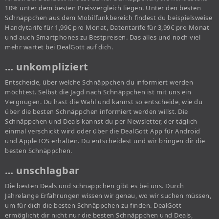
10% unter dem besten Preisvergleich liegen. Unter den besten
Schnäppchen aus dem Mobilfunkbereich findest du beispielsweise
Handytarife für 1,99€ pro Monat, Datentarife für 3,99€ pro Monat
und auch Smartphones zu Bestpreisen. Das alles und noch viel
mehr wartet bei DealGott auf dich.
… unkompliziert
Entscheide, über welche Schnäppchen du informiert werden
möchtest. Selbst die Jagd nach Schnäppchen ist mit uns ein
Vergnügen. Du hast die Wahl und kannst so entscheide, wie du
über die besten Schnäppchen informiert werden willst. Die
Schnäppchen und Deals kannst du per Newsletter, der täglich
einmal verschickt wird oder über die DealGott App für Android
und Apple IOS erhalten. Du entscheidest und wir bringen dir die
besten Schnäppchen.
… unschlagbar
Die besten Deals und schnäppchen gibt es bei uns. Durch
Jahrelange Erfahrungen wissen wir genau, wo wir suchen müssen,
um für dich die besten Schnäppchen zu finden. DealGott
ermöglicht dir nicht nur die besten Schnäppchen und Deals,