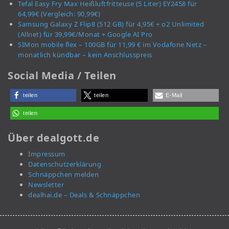
Tefal Easy Fry Max Heißluftfritteuse (5 Liter) EY2458 für
64,99€ (Vergleich: 90,99€)
Samsung Galaxy Z Flip8 (512 GB) für 4,95€ + o2 Unlimited
(Allnet) für 39,99€/Monat + Google AI Pro
SIMon mobile flex – 100GB für 11,99 € im Vodafone Netz –
monatlich kündbar – kein Anschlusspreis
Social Media / Teilen
teilen
teilen
E-Mail
teilen
Über dealgott.de
Impressum
Datenschutzerklärung
Schnäppchen melden
Newsletter
dealhai.de – Deals & Schnäppchen