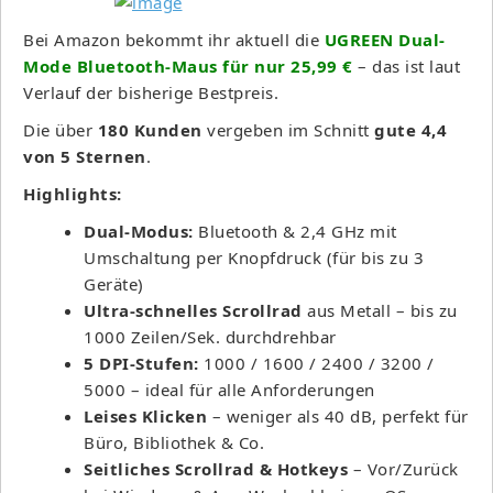
Bei Amazon bekommt ihr aktuell die
UGREEN Dual-
Mode Bluetooth-Maus für nur 25,99 €
– das ist laut
Verlauf der bisherige Bestpreis.
Die über
180 Kunden
vergeben im Schnitt
gute 4,4
von 5 Sternen
.
Highlights:
Dual-Modus:
Bluetooth & 2,4 GHz mit
Umschaltung per Knopfdruck (für bis zu 3
Geräte)
Ultra-schnelles Scrollrad
aus Metall – bis zu
1000 Zeilen/Sek. durchdrehbar
5 DPI-Stufen:
1000 / 1600 / 2400 / 3200 /
5000 – ideal für alle Anforderungen
Leises Klicken
– weniger als 40 dB, perfekt für
Büro, Bibliothek & Co.
Seitliches Scrollrad & Hotkeys
– Vor/Zurück