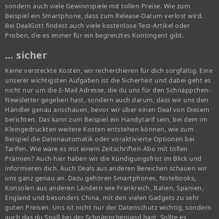
sondern auch viele Gewinnspiele mit tollen Preise. Wie zum
Beispiel ein Smartphone, dass zum Release-Datum verlost wird.
Bei DealGott findest auch viele kostenlose Test-Artikel oder
Proben, die es immer für ein begrenztes Kontingent gibt.
… sicher
Keine versteckte Kosten, wir recherchieren für dich sorgfältig. Eine
unserer wichtigsten Aufgaben ist die Sicherheit und dabei geht es
nicht nur um die E-Mail Adresse, die du uns für den Schnäppchen-
Newsletter gegeben hast, sondern auch darum, dass wir uns den
Händler genau anschauen, bevor wir über einen Deal von Diesem
berichten. Das kann zum Beispiel ein Handytarif sein, bei dem im
Kleingedruckten weitere Kosten entstehen können, wie zum
Beispiel die Datenautomatik oder voraktivierte Optionen bei
Tarifen. Wie wäre es mit einem Zeitschriften-Abo mit tollen
Prämien? Auch hier haben wir die Kündigungsfrist im Blick und
informieren dich. Auch Deals aus anderen Bereichen schauen wir
uns ganz genau an. Dazu gehören Smartphones, Notebooks,
Konsolen aus anderen Ländern wie Frankreich, Italien, Spanien,
England und besonders China, mit den vielen Gadgets zu sehr
guten Preisen. Uns ist nicht nur der Datenschutz wichtig, sondern
auch das du Spaß bei der Schnäppchenjagd hast. Sollte es