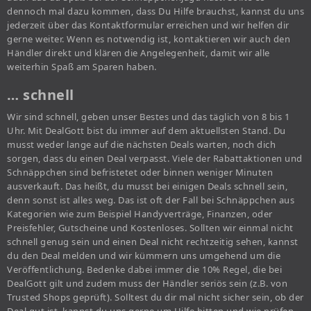
dennoch mal dazu kommen, dass Du Hilfe brauchst, kannst du uns
jederzeit über das Kontaktformular erreichen und wir helfen dir
gerne weiter. Wenn es notwendig ist, kontaktieren wir auch den
Händler direkt und klären die Angelegenheit, damit wir alle
weiterhin Spaß am Sparen haben.
… schnell
Wir sind schnell, geben unser Bestes und das täglich von 8 bis 1
Uhr. Mit DealGott bist du immer auf dem aktuellsten Stand. Du
musst weder lange auf die nächsten Deals warten, noch dich
sorgen, dass du einen Deal verpasst. Viele der Rabattaktionen und
Schnäppchen sind befristetet oder binnen weniger Minuten
ausverkauft. Das heißt, du musst bei einigen Deals schnell sein,
denn sonst ist alles weg. Das ist oft der Fall bei Schnäppchen aus
Kategorien wie zum Beispiel Handyverträge, Finanzen, oder
Preisfehler, Gutscheine und Kostenloses. Sollten wir einmal nicht
schnell genug sein und einen Deal nicht rechtzeitig sehen, kannst
du den Deal melden und wir kümmern uns umgehend um die
Veröffentlichung. Bedenke dabei immer die 10% Regel, die bei
DealGott gilt und zudem muss der Händler seriös sein (z.B. von
Trusted Shops geprüft). Solltest du dir mal nicht sicher sein, ob der