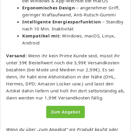
bei Windows & App-Wechsel bei macOS
Ergonomisches Design
– angenehmer Griff,
geringer Kraftaufwand, Anti-Rutsch-Gummi
Intelligente Energiesparfunktion
– Standby
nach 10 Min. Inaktivität
Kompatibel mit:
Windows, macOS, Linux,
Android
Versand:
Wenn ihr kein Prime Kunde seid, müsst ihr
unter 39€ Bestellwert noch die 3,99€ Versandkosten
bezahlen (bei Mode und Medien nur 2,99€). Es sei
denn, ihr habt eine Abholstation in der Nähe (DHL,
Hermes, DPD; Amazon Locker usw.) und lasst den
Artikel dahin liefern und holt ihn dort selbstständig ab,
dann werden nur 1,99€ Versandkosten fällig.
Zum Angebot
Wenn du über „zum Angebot“ ein Produkt kaufst oder