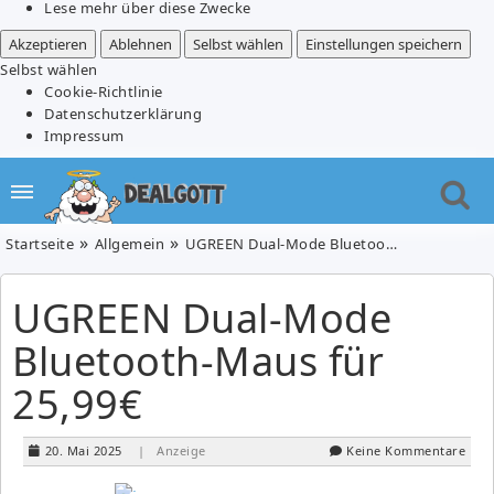
Lese mehr über diese Zwecke
Akzeptieren
Ablehnen
Selbst wählen
Einstellungen speichern
Selbst wählen
Cookie-Richtlinie
Datenschutzerklärung
Impressum
Startseite
Allgemein
UGREEN Dual-Mode Bluetooth-Maus für 25,99€
UGREEN Dual-Mode
Bluetooth-Maus für
25,99€
20. Mai 2025
| Anzeige
Keine Kommentare