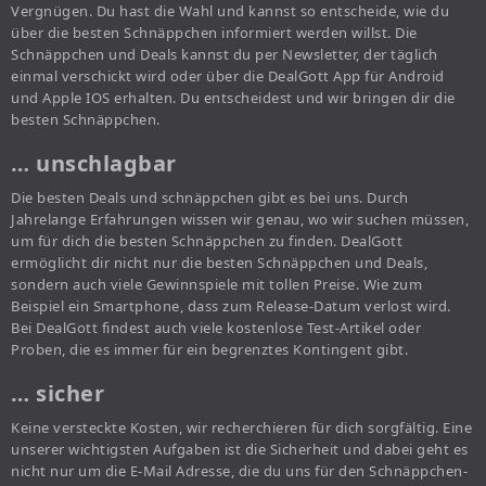
Vergnügen. Du hast die Wahl und kannst so entscheide, wie du
über die besten Schnäppchen informiert werden willst. Die
Schnäppchen und Deals kannst du per Newsletter, der täglich
einmal verschickt wird oder über die DealGott App für Android
und Apple IOS erhalten. Du entscheidest und wir bringen dir die
besten Schnäppchen.
… unschlagbar
Die besten Deals und schnäppchen gibt es bei uns. Durch
Jahrelange Erfahrungen wissen wir genau, wo wir suchen müssen,
um für dich die besten Schnäppchen zu finden. DealGott
ermöglicht dir nicht nur die besten Schnäppchen und Deals,
sondern auch viele Gewinnspiele mit tollen Preise. Wie zum
Beispiel ein Smartphone, dass zum Release-Datum verlost wird.
Bei DealGott findest auch viele kostenlose Test-Artikel oder
Proben, die es immer für ein begrenztes Kontingent gibt.
… sicher
Keine versteckte Kosten, wir recherchieren für dich sorgfältig. Eine
unserer wichtigsten Aufgaben ist die Sicherheit und dabei geht es
nicht nur um die E-Mail Adresse, die du uns für den Schnäppchen-