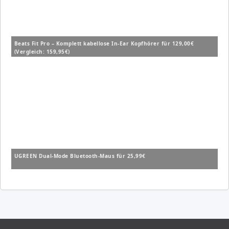
Beats Fit Pro – Komplett kabellose In-Ear Kopfhörer für 129,00€
(Vergleich: 159,95€)
UGREEN Dual-Mode Bluetooth-Maus für 25,99€