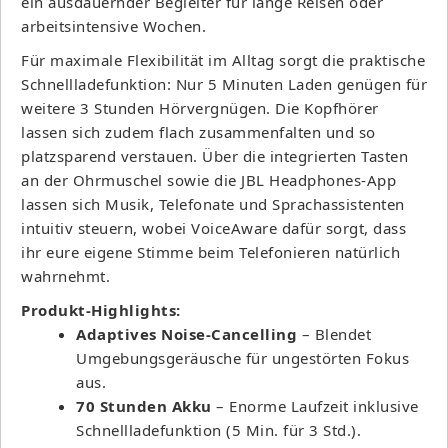
ein ausdauernder Begleiter für lange Reisen oder
arbeitsintensive Wochen.
Für maximale Flexibilität im Alltag sorgt die praktische
Schnellladefunktion: Nur 5 Minuten Laden genügen für
weitere 3 Stunden Hörvergnügen. Die Kopfhörer
lassen sich zudem flach zusammenfalten und so
platzsparend verstauen. Über die integrierten Tasten
an der Ohrmuschel sowie die JBL Headphones-App
lassen sich Musik, Telefonate und Sprachassistenten
intuitiv steuern, wobei VoiceAware dafür sorgt, dass
ihr eure eigene Stimme beim Telefonieren natürlich
wahrnehmt.
Produkt-Highlights:
Adaptives Noise-Cancelling
– Blendet
Umgebungsgeräusche für ungestörten Fokus
aus.
70 Stunden Akku
– Enorme Laufzeit inklusive
Schnellladefunktion (5 Min. für 3 Std.).