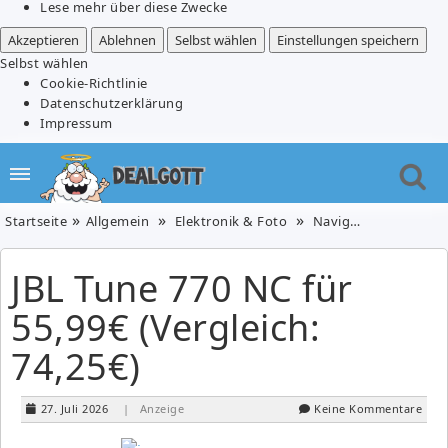
Lese mehr über diese Zwecke
Akzeptieren
Ablehnen
Selbst wählen
Einstellungen speichern
Selbst wählen
Cookie-Richtlinie
Datenschutzerklärung
Impressum
Startseite
Allgemein
Elektronik & Foto
Navigation & HiFi
JBL Tune 770 NC für
55,99€ (Vergleich:
74,25€)
27. Juli 2026
| Anzeige
Keine Kommentare