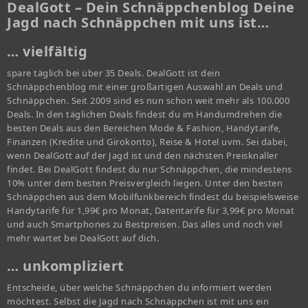
DealGott – Dein Schnäppchenblog Deine
Jagd nach Schnäppchen mit uns ist…
… vielfältig
spare täglich bei über 35 Deals. DealGott ist dein
Schnäppchenblog mit einer großartigen Auswahl an Deals und
Schnäppchen. Seit 2009 sind es nun schon weit mehr als 100.000
Deals. In den täglichen Deals findest du im Handumdrehen die
besten Deals aus den Bereichen Mode & Fashion, Handytarife,
Finanzen (Kredite und Girokonto), Reise & Hotel uvm. Sei dabei,
wenn DealGott auf der Jagd ist und den nächsten Preisknaller
findet. Bei DealGott findest du nur Schnäppchen, die mindestens
10% unter dem besten Preisvergleich liegen. Unter den besten
Schnäppchen aus dem Mobilfunkbereich findest du beispielsweise
Handytarife für 1,99€ pro Monat, Datentarife für 3,99€ pro Monat
und auch Smartphones zu Bestpreisen. Das alles und noch viel
mehr wartet bei DealGott auf dich.
… unkompliziert
Entscheide, über welche Schnäppchen du informiert werden
möchtest. Selbst die Jagd nach Schnäppchen ist mit uns ein