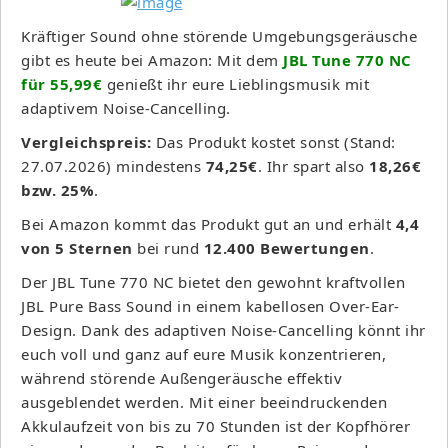
Kräftiger Sound ohne störende Umgebungsgeräusche
gibt es heute bei Amazon: Mit dem
JBL Tune 770 NC
für 55,99€
genießt ihr eure Lieblingsmusik mit
adaptivem Noise-Cancelling.
Vergleichspreis:
Das Produkt kostet sonst (Stand:
27.07.2026) mindestens
74,25€
. Ihr spart also
18,26€
bzw. 25%
.
Bei Amazon kommt das Produkt gut an und erhält
4,4
von 5 Sternen
bei rund
12.400 Bewertungen
.
Der JBL Tune 770 NC bietet den gewohnt kraftvollen
JBL Pure Bass Sound in einem kabellosen Over-Ear-
Design. Dank des adaptiven Noise-Cancelling könnt ihr
euch voll und ganz auf eure Musik konzentrieren,
während störende Außengeräusche effektiv
ausgeblendet werden. Mit einer beeindruckenden
Akkulaufzeit von bis zu 70 Stunden ist der Kopfhörer