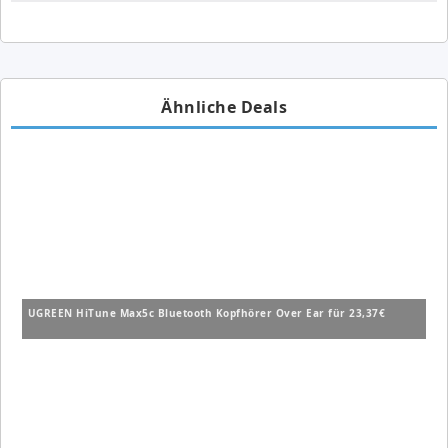
Ähnliche Deals
UGREEN HiTune Max5c Bluetooth Kopfhörer Over Ear für 23,37€