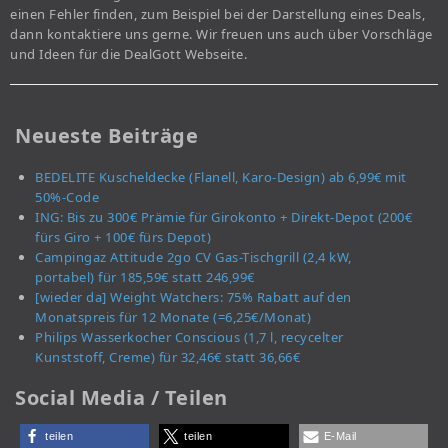
einen Fehler finden, zum Beispiel bei der Darstellung eines Deals,
dann kontaktiere uns gerne. Wir freuen uns auch über Vorschläge
und Ideen für die DealGott Webseite.
Neueste Beiträge
BEDELITE Kuscheldecke (Flanell, Karo-Design) ab 6,99€ mit
50%-Code
ING: Bis zu 300€ Prämie für Girokonto + Direkt-Depot (200€
fürs Giro + 100€ fürs Depot)
Campingaz Attitude 2go CV Gas-Tischgrill (2,4 kW,
portabel) für 185,59€ statt 246,99€
[wieder da] Weight Watchers: 75% Rabatt auf den
Monatspreis für 12 Monate (=6,25€/Monat)
Philips Wasserkocher Conscious (1,7 l, recycelter
Kunststoff, Creme) für 32,46€ statt 36,66€
Social Media / Teilen
teilen
teilen
E-Mail