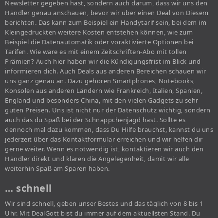
Newsletter gegeben hast, sondern auch darum, dass wir uns den
Händler genau anschauen, bevor wir über einen Deal von Diesem
berichten. Das kann zum Beispiel ein Handytarif sein, bei dem im
Kleingedruckten weitere Kosten entstehen können, wie zum
Beispiel die Datenautomatik oder voraktivierte Optionen bei
Tarifen. Wie wäre es mit einem Zeitschriften-Abo mit tollen
Prämien? Auch hier haben wir die Kündigungsfrist im Blick und
informieren dich. Auch Deals aus anderen Bereichen schauen wir
uns ganz genau an. Dazu gehören Smartphones, Notebooks,
Konsolen aus anderen Ländern wie Frankreich, Italien, Spanien,
England und besonders China, mit den vielen Gadgets zu sehr
guten Preisen. Uns ist nicht nur der Datenschutz wichtig, sondern
auch das du Spaß bei der Schnäppchenjagd hast. Sollte es
dennoch mal dazu kommen, dass Du Hilfe brauchst, kannst du uns
jederzeit über das Kontaktformular erreichen und wir helfen dir
gerne weiter. Wenn es notwendig ist, kontaktieren wir auch den
Händler direkt und klären die Angelegenheit, damit wir alle
weiterhin Spaß am Sparen haben.
… schnell
Wir sind schnell, geben unser Bestes und das täglich von 8 bis 1
Uhr. Mit DealGott bist du immer auf dem aktuellsten Stand. Du