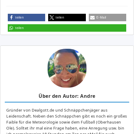
teilen
teilen
E-Mail
teilen
Über den Autor: Andre
Gründer von Dealgott.de und Schnäppchenjäger aus
Leidenschaft. Neben den Schnäppchen gibt es noch ein großes
Fai­ble für die Meteorologie sowie dem Fußball (Oberhausen
Ole). Solltet ihr mal eine Frage haben, eine Anregung usw. bin
ich normalerweise 18 Stunden am Tag per eMail für euch