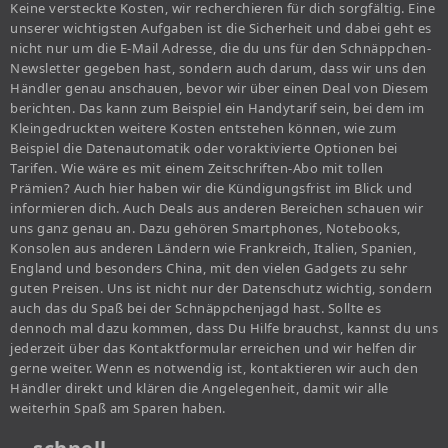
Keine versteckte Kosten, wir recherchieren für dich sorgfältig. Eine
unserer wichtigsten Aufgaben ist die Sicherheit und dabei geht es
nicht nur um die E-Mail Adresse, die du uns für den Schnäppchen-
Newsletter gegeben hast, sondern auch darum, dass wir uns den
Händler genau anschauen, bevor wir über einen Deal von Diesem
berichten. Das kann zum Beispiel ein Handytarif sein, bei dem im
Kleingedruckten weitere Kosten entstehen können, wie zum
Beispiel die Datenautomatik oder voraktivierte Optionen bei
Tarifen. Wie wäre es mit einem Zeitschriften-Abo mit tollen
Prämien? Auch hier haben wir die Kündigungsfrist im Blick und
informieren dich. Auch Deals aus anderen Bereichen schauen wir
uns ganz genau an. Dazu gehören Smartphones, Notebooks,
Konsolen aus anderen Ländern wie Frankreich, Italien, Spanien,
England und besonders China, mit den vielen Gadgets zu sehr
guten Preisen. Uns ist nicht nur der Datenschutz wichtig, sondern
auch das du Spaß bei der Schnäppchenjagd hast. Sollte es
dennoch mal dazu kommen, dass Du Hilfe brauchst, kannst du uns
jederzeit über das Kontaktformular erreichen und wir helfen dir
gerne weiter. Wenn es notwendig ist, kontaktieren wir auch den
Händler direkt und klären die Angelegenheit, damit wir alle
weiterhin Spaß am Sparen haben.