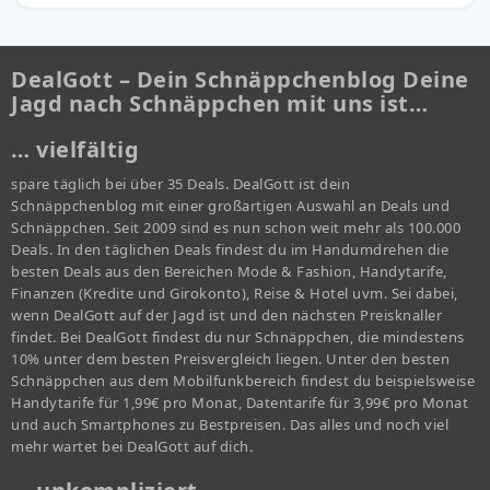
DealGott – Dein Schnäppchenblog Deine
Jagd nach Schnäppchen mit uns ist…
… vielfältig
spare täglich bei über 35 Deals. DealGott ist dein
Schnäppchenblog mit einer großartigen Auswahl an Deals und
Schnäppchen. Seit 2009 sind es nun schon weit mehr als 100.000
Deals. In den täglichen Deals findest du im Handumdrehen die
besten Deals aus den Bereichen Mode & Fashion, Handytarife,
Finanzen (Kredite und Girokonto), Reise & Hotel uvm. Sei dabei,
wenn DealGott auf der Jagd ist und den nächsten Preisknaller
findet. Bei DealGott findest du nur Schnäppchen, die mindestens
10% unter dem besten Preisvergleich liegen. Unter den besten
Schnäppchen aus dem Mobilfunkbereich findest du beispielsweise
Handytarife für 1,99€ pro Monat, Datentarife für 3,99€ pro Monat
und auch Smartphones zu Bestpreisen. Das alles und noch viel
mehr wartet bei DealGott auf dich.