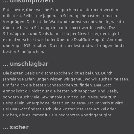
… unkompliziert
Entscheide, über welche Schnäppchen du informiert werden
möchtest. Selbst die Jagd nach Schnäppchen ist mit uns ein
Vergnügen. Du hast die Wahl und kannst so entscheide, wie du
über die besten Schnäppchen informiert werden willst. Die
Schnäppchen und Deals kannst du per Newsletter, der täglich
einmal verschickt wird oder über die DealGott App für Android
und Apple IOS erhalten. Du entscheidest und wir bringen dir die
besten Schnäppchen.
… unschlagbar
Die besten Deals und schnäppchen gibt es bei uns. Durch
Jahrelange Erfahrungen wissen wir genau, wo wir suchen müssen,
um für dich die besten Schnäppchen zu finden. DealGott
ermöglicht dir nicht nur die besten Schnäppchen und Deals,
sondern auch viele Gewinnspiele mit tollen Preise. Wie zum
Beispiel ein Smartphone, dass zum Release-Datum verlost wird.
Bei DealGott findest auch viele kostenlose Test-Artikel oder
Proben, die es immer für ein begrenztes Kontingent gibt.
… sicher