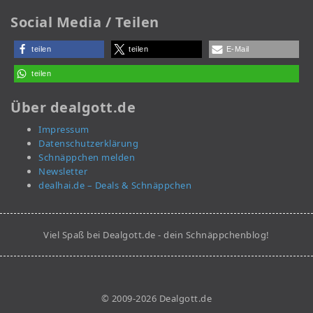
Social Media / Teilen
teilen
teilen
E-Mail
teilen
Über dealgott.de
Impressum
Datenschutzerklärung
Schnäppchen melden
Newsletter
dealhai.de – Deals & Schnäppchen
Viel Spaß bei Dealgott.de - dein Schnäppchenblog!
© 2009-2026 Dealgott.de