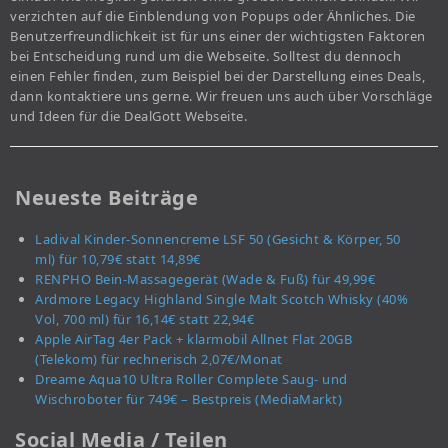
verzichten auf die Einblendung von Popups oder Ähnliches. Die
Benutzerfreundlichkeit ist für uns einer der wichtigsten Faktoren
bei Entscheidung rund um die Webseite. Solltest du dennoch
einen Fehler finden, zum Beispiel bei der Darstellung eines Deals,
dann kontaktiere uns gerne. Wir freuen uns auch über Vorschläge
und Ideen für die DealGott Webseite.
Neueste Beiträge
Ladival Kinder-Sonnencreme LSF 50 (Gesicht & Körper, 50
ml) für 10,79€ statt 14,89€
RENPHO Bein-Massagegerät (Wade & Fuß) für 49,99€
Ardmore Legacy Highland Single Malt Scotch Whisky (40%
Vol, 700 ml) für 16,14€ statt 22,94€
Apple AirTag 4er Pack + klarmobil Allnet Flat 20GB
(Telekom) für rechnerisch 2,07€/Monat
Dreame Aqua10 Ultra Roller Complete Saug- und
Wischroboter für 749€ – Bestpreis (MediaMarkt)
Social Media / Teilen