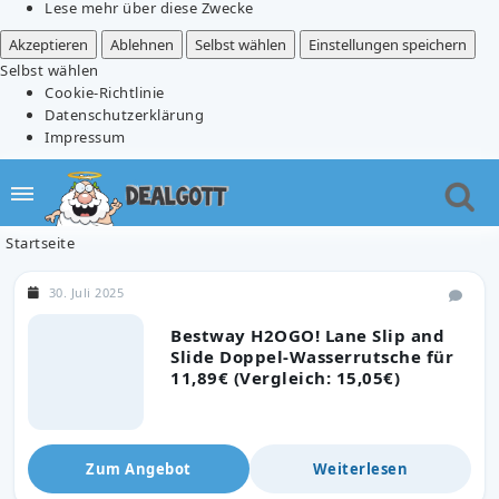
Lese mehr über diese Zwecke
Akzeptieren
Ablehnen
Selbst wählen
Einstellungen speichern
Selbst wählen
Cookie-Richtlinie
Datenschutzerklärung
Impressum
Startseite
30. Juli 2025
Bestway H2OGO! Lane Slip and
Slide Doppel-Wasserrutsche für
11,89€ (Vergleich: 15,05€)
Zum Angebot
Weiterlesen