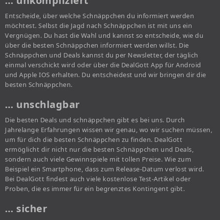
… unkompliziert
Entscheide, über welche Schnäppchen du informiert werden
möchtest. Selbst die Jagd nach Schnäppchen ist mit uns ein
Vergnügen. Du hast die Wahl und kannst so entscheide, wie du
über die besten Schnäppchen informiert werden willst. Die
Schnäppchen und Deals kannst du per Newsletter, der täglich
einmal verschickt wird oder über die DealGott App für Android
und Apple IOS erhalten. Du entscheidest und wir bringen dir die
besten Schnäppchen.
… unschlagbar
Die besten Deals und schnäppchen gibt es bei uns. Durch
Jahrelange Erfahrungen wissen wir genau, wo wir suchen müssen,
um für dich die besten Schnäppchen zu finden. DealGott
ermöglicht dir nicht nur die besten Schnäppchen und Deals,
sondern auch viele Gewinnspiele mit tollen Preise. Wie zum
Beispiel ein Smartphone, dass zum Release-Datum verlost wird.
Bei DealGott findest auch viele kostenlose Test-Artikel oder
Proben, die es immer für ein begrenztes Kontingent gibt.
… sicher