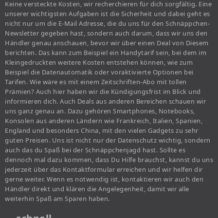
Keine versteckte Kosten, wir recherchieren für dich sorgfältig. Eine
unserer wichtigsten Aufgaben ist die Sicherheit und dabei geht es
nicht nur um die E-Mail Adresse, die du uns für den Schnäppchen-
Newsletter gegeben hast, sondern auch darum, dass wir uns den
Händler genau anschauen, bevor wir über einen Deal von Diesem
berichten. Das kann zum Beispiel ein Handytarif sein, bei dem im
Kleingedruckten weitere Kosten entstehen können, wie zum
Beispiel die Datenautomatik oder voraktivierte Optionen bei
Tarifen. Wie wäre es mit einem Zeitschriften-Abo mit tollen
Prämien? Auch hier haben wir die Kündigungsfrist im Blick und
informieren dich. Auch Deals aus anderen Bereichen schauen wir
uns ganz genau an. Dazu gehören Smartphones, Notebooks,
Konsolen aus anderen Ländern wie Frankreich, Italien, Spanien,
England und besonders China, mit den vielen Gadgets zu sehr
guten Preisen. Uns ist nicht nur der Datenschutz wichtig, sondern
auch das du Spaß bei der Schnäppchenjagd hast. Sollte es
dennoch mal dazu kommen, dass Du Hilfe brauchst, kannst du uns
jederzeit über das Kontaktformular erreichen und wir helfen dir
gerne weiter. Wenn es notwendig ist, kontaktieren wir auch den
Händler direkt und klären die Angelegenheit, damit wir alle
weiterhin Spaß am Sparen haben.