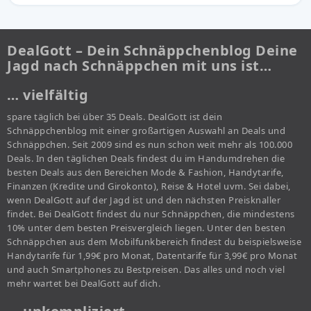
DealGott – Dein Schnäppchenblog Deine
Jagd nach Schnäppchen mit uns ist…
… vielfältig
spare täglich bei über 35 Deals. DealGott ist dein
Schnäppchenblog mit einer großartigen Auswahl an Deals und
Schnäppchen. Seit 2009 sind es nun schon weit mehr als 100.000
Deals. In den täglichen Deals findest du im Handumdrehen die
besten Deals aus den Bereichen Mode & Fashion, Handytarife,
Finanzen (Kredite und Girokonto), Reise & Hotel uvm. Sei dabei,
wenn DealGott auf der Jagd ist und den nächsten Preisknaller
findet. Bei DealGott findest du nur Schnäppchen, die mindestens
10% unter dem besten Preisvergleich liegen. Unter den besten
Schnäppchen aus dem Mobilfunkbereich findest du beispielsweise
Handytarife für 1,99€ pro Monat, Datentarife für 3,99€ pro Monat
und auch Smartphones zu Bestpreisen. Das alles und noch viel
mehr wartet bei DealGott auf dich.