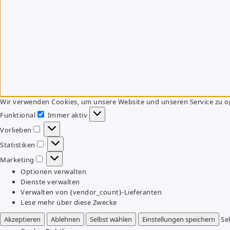
Wir verwenden Cookies, um unsere Website und unseren Service zu o
Funktional
Immer aktiv
Funktional
Vorlieben
Vorlieben
Statistiken
Statistiken
Marketing
Marketing
Optionen verwalten
Dienste verwalten
Verwalten von {vendor_count}-Lieferanten
Lese mehr über diese Zwecke
Akzeptieren
Ablehnen
Selbst wählen
Einstellungen speichern
Se