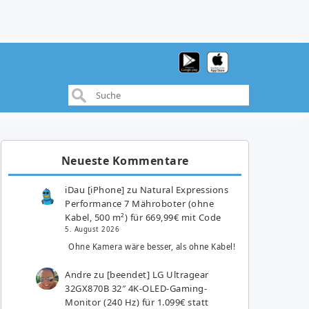
Neueste Kommentare
iDau [iPhone]
zu
Natural Expressions
Performance 7 Mähroboter (ohne
Kabel, 500 m²) für 669,99€ mit Code
5. August 2026
Ohne Kamera wäre besser, als ohne Kabel!
Andre
zu
[beendet] LG Ultragear
32GX870B 32″ 4K-OLED-Gaming-
Monitor (240 Hz) für 1.099€ statt