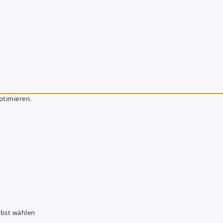
ptimieren.
lbst wählen