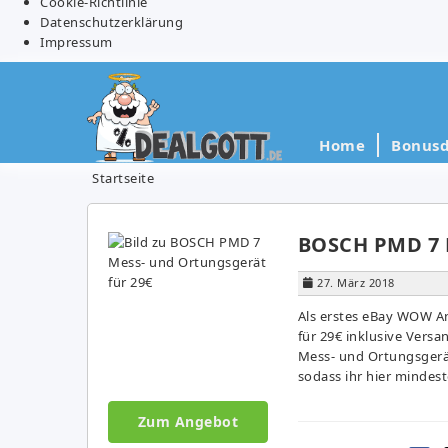
Cookie-Richtlinie
Datenschutzerklärung
Impressum
Home
Bonusd
Startseite
BOSCH PMD 7 M
27. März 2018
Als erstes eBay WOW A
für 29€ inklusive Versa
Mess- und Ortungsgerät
sodass ihr hier mindest
Zum Angebot