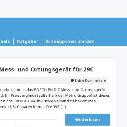
eals
Ratgeber
Schnäppchen melden
ess- und Ortungsgerät für 29€
Keine Kommentare
ngebot gibt es das BOSCH PMD 7 Mess- und Ortungsgerät
nd. Im Preisvergleich (außerhalb der Metro Gruppe) ist dieses
 nicht unter 40,64€ inklusive Versand zu bekommen,
ens 11,64€ sparen könnt. Die 393 […]
Weiterlesen