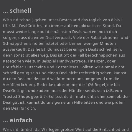
… schnell
Wir sind schnell, geben unser Bestes und das täglich von 8 bis 1
Uhr. Mit DealGott bist du immer auf dem aktuellsten Stand. Du
musst weder lange auf die nächsten Deals warten, noch dich
sorgen, dass du einen Deal verpasst. Viele der Rabattaktionen und
Schnäppchen sind befristetet oder binnen weniger Minuten
ausverkauft. Das heißt, du musst bei einigen Deals schnell sein,
denn sonst ist alles weg. Das ist oft der Fall bei Schnäppchen aus
Kategorien wie zum Beispiel Handyverträge, Finanzen, oder
Preisfehler, Gutscheine und Kostenloses. Sollten wir einmal nicht
schnell genug sein und einen Deal nicht rechtzeitig sehen, kannst
du den Deal melden und wir kümmern uns umgehend um die
Veröffentlichung. Bedenke dabei immer die 10% Regel, die bei
DealGott gilt und zudem muss der Händler seriös sein (z.B. von
Trusted Shops geprüft). Solltest du dir mal nicht sicher sein, ob der
Deal gut ist, kannst du uns gerne um Hilfe bitten und wie prüfen
den Deal für dich.
… einfach
Wir sind für dich da. Wir legen großen Wert auf die Einfachheit und