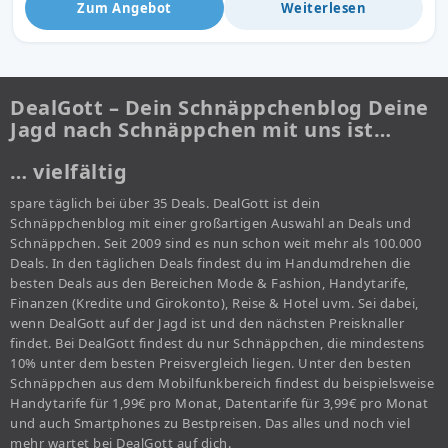
Zum Angebot
Weiterlesen
DealGott – Dein Schnäppchenblog Deine
Jagd nach Schnäppchen mit uns ist…
… vielfältig
spare täglich bei über 35 Deals. DealGott ist dein
Schnäppchenblog mit einer großartigen Auswahl an Deals und
Schnäppchen. Seit 2009 sind es nun schon weit mehr als 100.000
Deals. In den täglichen Deals findest du im Handumdrehen die
besten Deals aus den Bereichen Mode & Fashion, Handytarife,
Finanzen (Kredite und Girokonto), Reise & Hotel uvm. Sei dabei,
wenn DealGott auf der Jagd ist und den nächsten Preisknaller
findet. Bei DealGott findest du nur Schnäppchen, die mindestens
10% unter dem besten Preisvergleich liegen. Unter den besten
Schnäppchen aus dem Mobilfunkbereich findest du beispielsweise
Handytarife für 1,99€ pro Monat, Datentarife für 3,99€ pro Monat
und auch Smartphones zu Bestpreisen. Das alles und noch viel
mehr wartet bei DealGott auf dich.