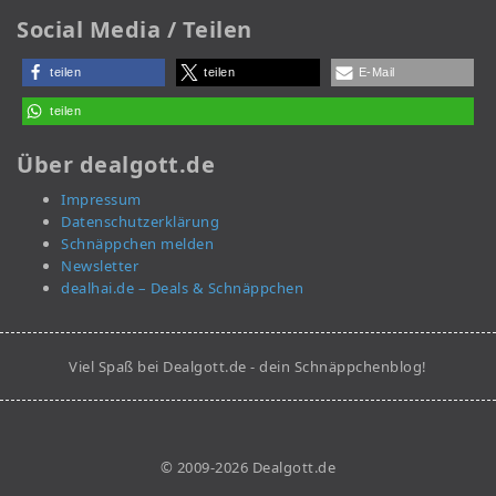
Social Media / Teilen
teilen
teilen
E-Mail
teilen
Über dealgott.de
Impressum
Datenschutzerklärung
Schnäppchen melden
Newsletter
dealhai.de – Deals & Schnäppchen
Viel Spaß bei Dealgott.de - dein Schnäppchenblog!
© 2009-2026 Dealgott.de