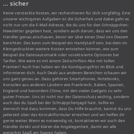
… sicher
Keine versteckte Kosten, wir recherchieren für dich sorgfältig. Eine
unserer wichtigsten Aufgaben ist die Sicherheit und dabei geht es
nicht nur um die E-Mail Adresse, die du uns für den Schnäppchen-
Newsletter gegeben hast, sondern auch darum, dass wir uns den
Händler genau anschauen, bevor wir über einen Deal von Diesem
berichten. Das kann zum Beispiel ein Handytarif sein, bei dem im
Kleingedruckten weitere Kosten entstehen können, wie zum
Beispiel die Datenautomatik oder voraktivierte Optionen bei
Tarifen. Wie wäre es mit einem Zeitschriften-Abo mit tollen
Prämien? Auch hier haben wir die Kündigungsfrist im Blick und
informieren dich. Auch Deals aus anderen Bereichen schauen wir
uns ganz genau an. Dazu gehören Smartphones, Notebooks,
Konsolen aus anderen Ländern wie Frankreich, Italien, Spanien,
England und besonders China, mit den vielen Gadgets zu sehr
guten Preisen. Uns ist nicht nur der Datenschutz wichtig, sondern
auch das du Spaß bei der Schnäppchenjagd hast. Sollte es
dennoch mal dazu kommen, dass Du Hilfe brauchst, kannst du uns
jederzeit über das Kontaktformular erreichen und wir helfen dir
gerne weiter. Wenn es notwendig ist, kontaktieren wir auch den
Händler direkt und klären die Angelegenheit, damit wir alle
weiterhin Spaß am Sparen haben.