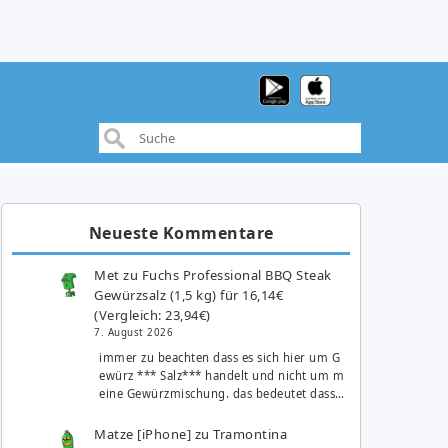
Neueste Kommentare
Met
zu
Fuchs Professional BBQ Steak
Gewürzsalz (1,5 kg) für 16,14€
(Vergleich: 23,94€)
7. August 2026
immer zu beachten dass es sich hier um G
ewürz *** Salz*** handelt und nicht um m
eine Gewürzmischung. das bedeutet dass…
Matze [iPhone]
zu
Tramontina