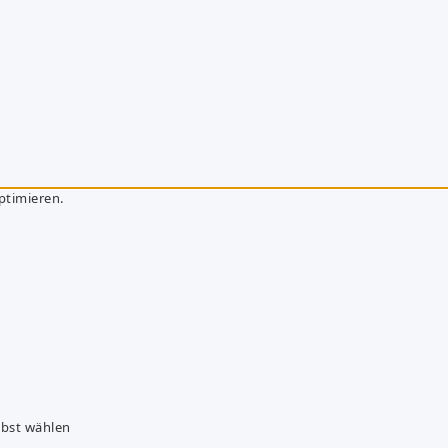
ptimieren.
lbst wählen