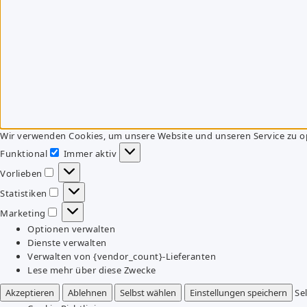
Wir verwenden Cookies, um unsere Website und unseren Service zu o
Funktional
Immer aktiv
Funktional
Vorlieben
Vorlieben
Statistiken
Statistiken
Marketing
Marketing
Optionen verwalten
Dienste verwalten
Verwalten von {vendor_count}-Lieferanten
Lese mehr über diese Zwecke
Akzeptieren
Ablehnen
Selbst wählen
Einstellungen speichern
Se