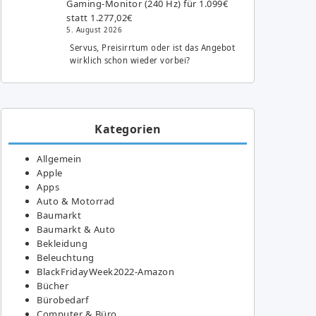
Gaming-Monitor (240 Hz) für 1.099€
statt 1.277,02€
5. August 2026
Servus, Preisirrtum oder ist das Angebot
wirklich schon wieder vorbei?
Kategorien
Allgemein
Apple
Apps
Auto & Motorrad
Baumarkt
Baumarkt & Auto
Bekleidung
Beleuchtung
BlackFridayWeek2022-Amazon
Bücher
Bürobedarf
Computer & Büro