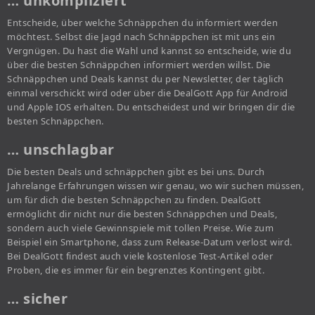
… unkompliziert
Entscheide, über welche Schnäppchen du informiert werden
möchtest. Selbst die Jagd nach Schnäppchen ist mit uns ein
Vergnügen. Du hast die Wahl und kannst so entscheide, wie du
über die besten Schnäppchen informiert werden willst. Die
Schnäppchen und Deals kannst du per Newsletter, der täglich
einmal verschickt wird oder über die DealGott App für Android
und Apple IOS erhalten. Du entscheidest und wir bringen dir die
besten Schnäppchen.
… unschlagbar
Die besten Deals und schnäppchen gibt es bei uns. Durch
Jahrelange Erfahrungen wissen wir genau, wo wir suchen müssen,
um für dich die besten Schnäppchen zu finden. DealGott
ermöglicht dir nicht nur die besten Schnäppchen und Deals,
sondern auch viele Gewinnspiele mit tollen Preise. Wie zum
Beispiel ein Smartphone, dass zum Release-Datum verlost wird.
Bei DealGott findest auch viele kostenlose Test-Artikel oder
Proben, die es immer für ein begrenztes Kontingent gibt.
… sicher