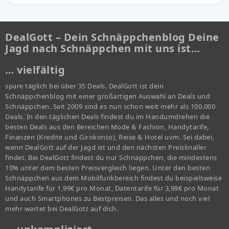
DealGott – Dein Schnäppchenblog Deine
Jagd nach Schnäppchen mit uns ist…
… vielfältig
spare täglich bei über 35 Deals. DealGott ist dein
Schnäppchenblog mit einer großartigen Auswahl an Deals und
Schnäppchen. Seit 2009 sind es nun schon weit mehr als 100.000
Deals. In den täglichen Deals findest du im Handumdrehen die
besten Deals aus den Bereichen Mode & Fashion, Handytarife,
Finanzen (Kredite und Girokonto), Reise & Hotel uvm. Sei dabei,
wenn DealGott auf der Jagd ist und den nächsten Preisknaller
findet. Bei DealGott findest du nur Schnäppchen, die mindestens
10% unter dem besten Preisvergleich liegen. Unter den besten
Schnäppchen aus dem Mobilfunkbereich findest du beispielsweise
Handytarife für 1,99€ pro Monat, Datentarife für 3,99€ pro Monat
und auch Smartphones zu Bestpreisen. Das alles und noch viel
mehr wartet bei DealGott auf dich.