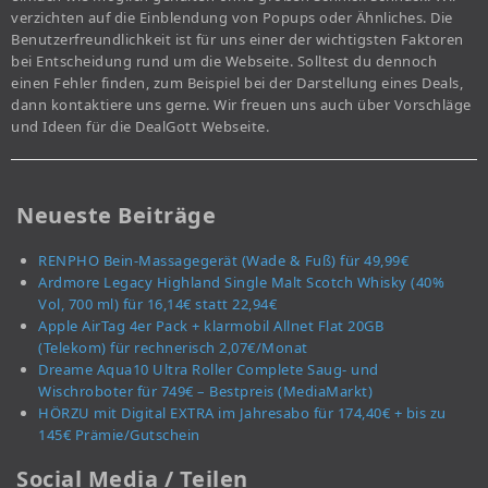
verzichten auf die Einblendung von Popups oder Ähnliches. Die
Benutzerfreundlichkeit ist für uns einer der wichtigsten Faktoren
bei Entscheidung rund um die Webseite. Solltest du dennoch
einen Fehler finden, zum Beispiel bei der Darstellung eines Deals,
dann kontaktiere uns gerne. Wir freuen uns auch über Vorschläge
und Ideen für die DealGott Webseite.
Neueste Beiträge
RENPHO Bein-Massagegerät (Wade & Fuß) für 49,99€
Ardmore Legacy Highland Single Malt Scotch Whisky (40%
Vol, 700 ml) für 16,14€ statt 22,94€
Apple AirTag 4er Pack + klarmobil Allnet Flat 20GB
(Telekom) für rechnerisch 2,07€/Monat
Dreame Aqua10 Ultra Roller Complete Saug- und
Wischroboter für 749€ – Bestpreis (MediaMarkt)
HÖRZU mit Digital EXTRA im Jahresabo für 174,40€ + bis zu
145€ Prämie/Gutschein
Social Media / Teilen