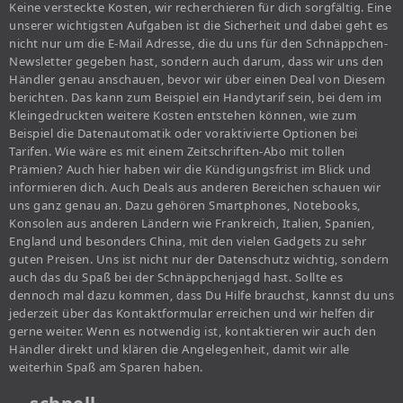
Keine versteckte Kosten, wir recherchieren für dich sorgfältig. Eine
unserer wichtigsten Aufgaben ist die Sicherheit und dabei geht es
nicht nur um die E-Mail Adresse, die du uns für den Schnäppchen-
Newsletter gegeben hast, sondern auch darum, dass wir uns den
Händler genau anschauen, bevor wir über einen Deal von Diesem
berichten. Das kann zum Beispiel ein Handytarif sein, bei dem im
Kleingedruckten weitere Kosten entstehen können, wie zum
Beispiel die Datenautomatik oder voraktivierte Optionen bei
Tarifen. Wie wäre es mit einem Zeitschriften-Abo mit tollen
Prämien? Auch hier haben wir die Kündigungsfrist im Blick und
informieren dich. Auch Deals aus anderen Bereichen schauen wir
uns ganz genau an. Dazu gehören Smartphones, Notebooks,
Konsolen aus anderen Ländern wie Frankreich, Italien, Spanien,
England und besonders China, mit den vielen Gadgets zu sehr
guten Preisen. Uns ist nicht nur der Datenschutz wichtig, sondern
auch das du Spaß bei der Schnäppchenjagd hast. Sollte es
dennoch mal dazu kommen, dass Du Hilfe brauchst, kannst du uns
jederzeit über das Kontaktformular erreichen und wir helfen dir
gerne weiter. Wenn es notwendig ist, kontaktieren wir auch den
Händler direkt und klären die Angelegenheit, damit wir alle
weiterhin Spaß am Sparen haben.