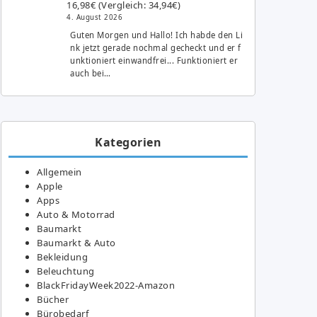
16,98€ (Vergleich: 34,94€)
4. August 2026
Guten Morgen und Hallo! Ich habde den Li
nk jetzt gerade nochmal gecheckt und er f
unktioniert einwandfrei... Funktioniert er
auch bei…
Kategorien
Allgemein
Apple
Apps
Auto & Motorrad
Baumarkt
Baumarkt & Auto
Bekleidung
Beleuchtung
BlackFridayWeek2022-Amazon
Bücher
Bürobedarf