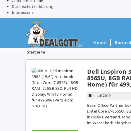
Cookie-Richtlinie
Datenschutzerklärung
Impressum
Home
Bonusd
Startseite
Dell Inspiron 
8565U, 8GB RAM
Home) für 499,
4. Juli 2019
Beim Office-Partner be
(Intel Core i7-8565U, 
inklusive Versand. Mög
im Warenkorb eingeben 