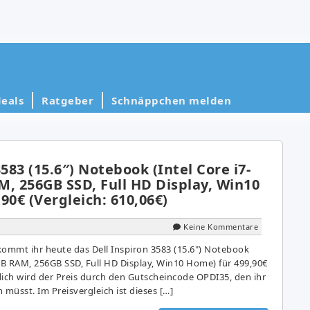
eals
Ratgeber
Schnäppchen melden
3583 (15.6″) Notebook (Intel Core i7-
, 256GB SSD, Full HD Display, Win10
90€ (Vergleich: 610,06€)
Keine Kommentare
kommt ihr heute das Dell Inspiron 3583 (15.6") Notebook
8GB RAM, 256GB SSD, Full HD Display, Win10 Home) für 499,90€
lich wird der Preis durch den Gutscheincode OPDI35, den ihr
müsst. Im Preisvergleich ist dieses […]