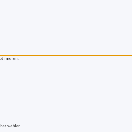
ptimieren.
lbst wählen