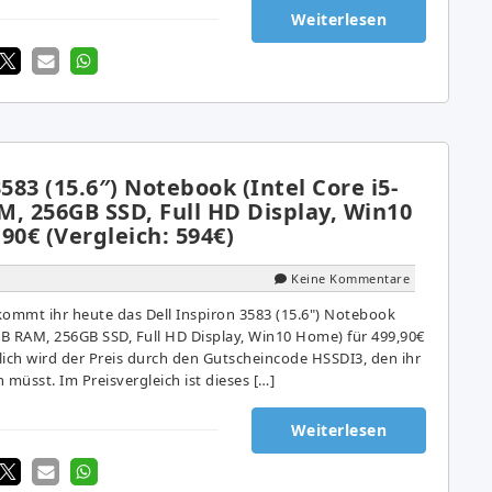
Weiterlesen
3583 (15.6″) Notebook (Intel Core i5-
, 256GB SSD, Full HD Display, Win10
90€ (Vergleich: 594€)
Keine Kommentare
kommt ihr heute das Dell Inspiron 3583 (15.6") Notebook
8GB RAM, 256GB SSD, Full HD Display, Win10 Home) für 499,90€
lich wird der Preis durch den Gutscheincode HSSDI3, den ihr
müsst. Im Preisvergleich ist dieses […]
Weiterlesen