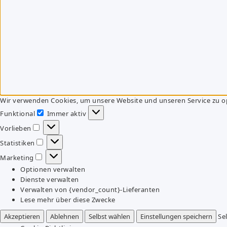
Wir verwenden Cookies, um unsere Website und unseren Service zu o
Funktional
Immer aktiv
Funktional
Vorlieben
Vorlieben
Statistiken
Statistiken
Marketing
Marketing
Optionen verwalten
Dienste verwalten
Verwalten von {vendor_count}-Lieferanten
Lese mehr über diese Zwecke
Akzeptieren
Ablehnen
Selbst wählen
Einstellungen speichern
Se