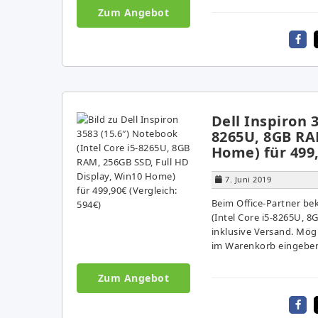
Zum Angebot
Dell Inspiron 
8265U, 8GB RAM
Home) für 499,
7. Juni 2019
Beim Office-Partner be
(Intel Core i5-8265U, 
inklusive Versand. Mög
im Warenkorb eingeben 
Zum Angebot