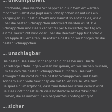
… unkompliziert
Entscheide, über welche Schnäppchen du informiert werden
möchtest. Selbst die Jagd nach Schnäppchen ist mit uns ein
Vergnügen. Du hast die Wahl und kannst so entscheide, wie du
über die besten Schnäppchen informiert werden willst. Die
Schnäppchen und Deals kannst du per Newsletter, der täglich
einmal verschickt wird oder über die DealGott App für Android
und Apple IOS erhalten. Du entscheidest und wir bringen dir die
besten Schnäppchen.
… unschlagbar
Die besten Deals und schnäppchen gibt es bei uns. Durch
Jahrelange Erfahrungen wissen wir genau, wo wir suchen müssen,
um für dich die besten Schnäppchen zu finden. DealGott
ermöglicht dir nicht nur die besten Schnäppchen und Deals,
sondern auch viele Gewinnspiele mit tollen Preise. Wie zum
Beispiel ein Smartphone, dass zum Release-Datum verlost wird.
Bei DealGott findest auch viele kostenlose Test-Artikel oder
Proben, die es immer für ein begrenztes Kontingent gibt.
… sicher