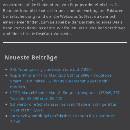
verzichten auf die Einblendung von Popups oder Ähnliches. Die
Benutzerfreundlichkeit ist für uns einer der wichtigsten Faktoren
bei Entscheidung rund um die Webseite. Solltest du dennoch
einen Fehler finden, zum Beispiel bei der Darstellung eines Deals,
dann kontaktiere uns gerne. Wir freuen uns auch über Vorschläge
und Ideen für die DealGott Webseite.
Neueste Beiträge
SKL Traumjoker gratis testen (anstatt 7,95€)
Apple iPhone 17 Pro Max (256 GB) für 399€ + Vodafone
Smart L (Unlimited 5G) für 49,99€/Monat (GigaKombi
möglich)
LEGO Marvel Spider-Man Gefängnistransporter (76349, 367
Teile) für 32,99€ statt 39,49€
Schwertkrone Schälmesser 6er-Set (Made in Solingen) für
7,99€ statt 11,99€
Intex Schwimmflügel (aufblasbar, Orange) für 1,89€ statt
3,04€