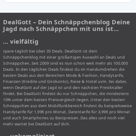
DealGott – Dein Schnäppchenblog Deine
Jagd nach Schnäppchen mit uns ist…
… vielfältig
spare täglich bei über 35 Deals. DealGott ist dein
Schnäppchenblog mit einer großartigen Auswahl an Deals und
Schnäppchen. Seit 2009 sind es nun schon weit mehr als 100.000
Deals. In den täglichen Deals findest du im Handumdrehen die
besten Deals aus den Bereichen Mode & Fashion, Handytarife,
Finanzen (Kredite und Girokonto), Reise & Hotel uvm. Sei dabei,
wenn DealGott auf der Jagd ist und den nächsten Preisknaller
findet. Bei DealGott findest du nur Schnäppchen, die mindestens
10% unter dem besten Preisvergleich liegen. Unter den besten
Schnäppchen aus dem Mobilfunkbereich findest du beispielsweise
Handytarife für 1,99€ pro Monat, Datentarife für 3,99€ pro Monat
und auch Smartphones zu Bestpreisen. Das alles und noch viel
mehr wartet bei DealGott auf dich.