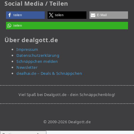
Social Media / Teilen
teilen
teilen
E-Mail
teilen
Über dealgott.de
Impressum
Datenschutzerklärung
Schnäppchen melden
Newsletter
dealhai.de – Deals & Schnäppchen
Viel Spaß bei Dealgott.de - dein Schnäppchenblog!
© 2009-2026 Dealgott.de