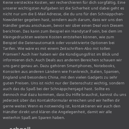
Keine versteckte Kosten, wir recherchieren für dich sorgfältig. Eine
unserer wichtigsten Aufgaben ist die Sicherheit und dabei geht es
nicht nur um die E-Mail Adresse, die du uns für den Schnäppchen-
Newsletter gegeben hast, sondern auch darum, dass wir uns den
Händler genau anschauen, bevor wir über einen Deal von Diesem
berichten. Das kann zum Beispiel ein Handytarif sein, bei dem im
Kleingedruckten weitere Kosten entstehen können, wie zum
Beispiel die Datenautomatik oder voraktivierte Optionen bei
Tarifen. Wie wäre es mit einem Zeitschriften-Abo mit tollen
Prämien? Auch hier haben wir die Kündigungsfrist im Blick und
informieren dich. Auch Deals aus anderen Bereichen schauen wir
uns ganz genau an. Dazu gehören Smartphones, Notebooks,
Konsolen aus anderen Ländern wie Frankreich, Italien, Spanien,
England und besonders China, mit den vielen Gadgets zu sehr
guten Preisen. Uns ist nicht nur der Datenschutz wichtig, sondern
auch das du Spaß bei der Schnäppchenjagd hast. Sollte es
dennoch mal dazu kommen, dass Du Hilfe brauchst, kannst du uns
jederzeit über das Kontaktformular erreichen und wir helfen dir
gerne weiter. Wenn es notwendig ist, kontaktieren wir auch den
Händler direkt und klären die Angelegenheit, damit wir alle
weiterhin Spaß am Sparen haben.