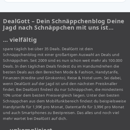
DealGott – Dein Schnäppchenblog Deine
Jagd nach Schnäppchen mit uns ist…
… vielfältig
spare täglich bei über 35 Deals. DealGott ist dein
Schnäppchenblog mit einer großartigen Auswahl an Deals und
Schnäppchen. Seit 2009 sind es nun schon weit mehr als 100.000
Deals. In den täglichen Deals findest du im Handumdrehen die
besten Deals aus den Bereichen Mode & Fashion, Handytarife,
Finanzen (Kredite und Girokonto), Reise & Hotel uvm. Sei dabei,
wenn DealGott auf der Jagd ist und den nächsten Preisknaller
findet. Bei DealGott findest du nur Schnäppchen, die mindestens
10% unter dem besten Preisvergleich liegen. Unter den besten
Schnäppchen aus dem Mobilfunkbereich findest du beispielsweise
Handytarife für 1,99€ pro Monat, Datentarife für 3,99€ pro Monat
und auch Smartphones zu Bestpreisen. Das alles und noch viel
mehr wartet bei DealGott auf dich.