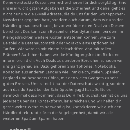
Keine versteckte Kosten, wir recherchieren für dich sorgfältig. Eine
unserer wichtigsten Aufgaben ist die Sicherheit und dabei geht es
nicht nur um die E-Mail Adresse, die du uns für den Schnäppchen-
Newsletter gegeben hast, sondern auch darum, dass wir uns den
Händler genau anschauen, bevor wir über einen Deal von Diesem
berichten. Das kann zum Beispiel ein Handytarif sein, bei dem im
Kleingedruckten weitere Kosten entstehen können, wie zum
Beispiel die Datenautomatik oder voraktivierte Optionen bei
Tarifen. Wie wäre es mit einem Zeitschriften-Abo mit tollen
Prämien? Auch hier haben wir die Kündigungsfrist im Blick und
informieren dich. Auch Deals aus anderen Bereichen schauen wir
uns ganz genau an. Dazu gehören Smartphones, Notebooks,
Konsolen aus anderen Ländern wie Frankreich, Italien, Spanien,
England und besonders China, mit den vielen Gadgets zu sehr
guten Preisen. Uns ist nicht nur der Datenschutz wichtig, sondern
auch das du Spaß bei der Schnäppchenjagd hast. Sollte es
dennoch mal dazu kommen, dass Du Hilfe brauchst, kannst du uns
jederzeit über das Kontaktformular erreichen und wir helfen dir
gerne weiter. Wenn es notwendig ist, kontaktieren wir auch den
Händler direkt und klären die Angelegenheit, damit wir alle
weiterhin Spaß am Sparen haben.