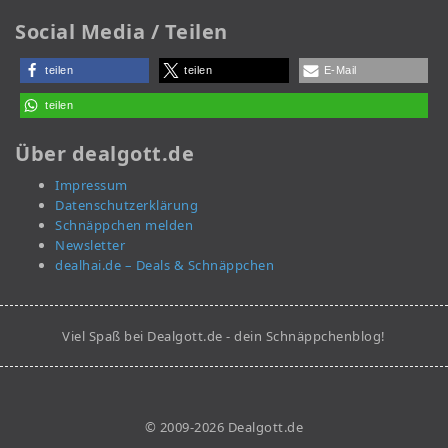
Social Media / Teilen
teilen
teilen
E-Mail
teilen
Über dealgott.de
Impressum
Datenschutzerklärung
Schnäppchen melden
Newsletter
dealhai.de – Deals & Schnäppchen
Viel Spaß bei Dealgott.de - dein Schnäppchenblog!
© 2009-2026 Dealgott.de