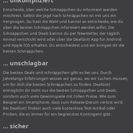
… unkompliziert
Entscheide, über welche Schnäppchen du informiert werden
möchtest. Selbst die Jagd nach Schnäppchen ist mit uns ein
Vergnügen. Du hast die Wahl und kannst so entscheide, wie du
über die besten Schnäppchen informiert werden willst. Die
Schnäppchen und Deals kannst du per Newsletter, der täglich
einmal verschickt wird oder über die DealGott App für Android
und Apple IOS erhalten. Du entscheidest und wir bringen dir die
besten Schnäppchen.
… unschlagbar
Die besten Deals und schnäppchen gibt es bei uns. Durch
Jahrelange Erfahrungen wissen wir genau, wo wir suchen müssen,
um für dich die besten Schnäppchen zu finden. DealGott
ermöglicht dir nicht nur die besten Schnäppchen und Deals,
sondern auch viele Gewinnspiele mit tollen Preise. Wie zum
Beispiel ein Smartphone, dass zum Release-Datum verlost wird.
Bei DealGott findest auch viele kostenlose Test-Artikel oder
Proben, die es immer für ein begrenztes Kontingent gibt.
… sicher