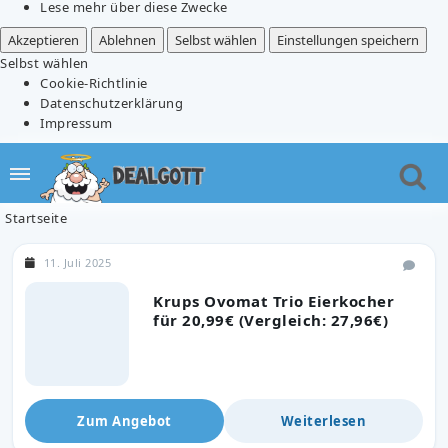
Lese mehr über diese Zwecke
Akzeptieren
Ablehnen
Selbst wählen
Einstellungen speichern
Selbst wählen
Cookie-Richtlinie
Datenschutzerklärung
Impressum
Startseite
11. Juli 2025
Krups Ovomat Trio Eierkocher
für 20,99€ (Vergleich: 27,96€)
Zum Angebot
Weiterlesen