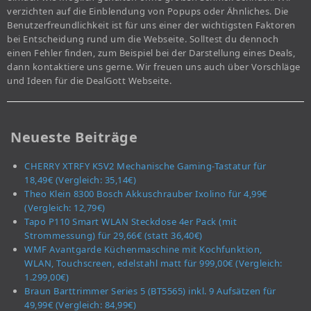
verzichten auf die Einblendung von Popups oder Ähnliches. Die
Benutzerfreundlichkeit ist für uns einer der wichtigsten Faktoren
bei Entscheidung rund um die Webseite. Solltest du dennoch
einen Fehler finden, zum Beispiel bei der Darstellung eines Deals,
dann kontaktiere uns gerne. Wir freuen uns auch über Vorschläge
und Ideen für die DealGott Webseite.
Neueste Beiträge
CHERRY XTRFY K5V2 Mechanische Gaming-Tastatur für
18,49€ (Vergleich: 35,14€)
Theo Klein 8300 Bosch Akkuschrauber Ixolino für 4,99€
(Vergleich: 12,79€)
Tapo P110 Smart WLAN Steckdose 4er Pack (mit
Strommessung) für 29,66€ (statt 36,40€)
WMF Avantgarde Küchenmaschine mit Kochfunktion,
WLAN, Touchscreen, edelstahl matt für 999,00€ (Vergleich:
1.299,00€)
Braun Barttrimmer Series 5 (BT5565) inkl. 9 Aufsätzen für
49,99€ (Vergleich: 84,99€)