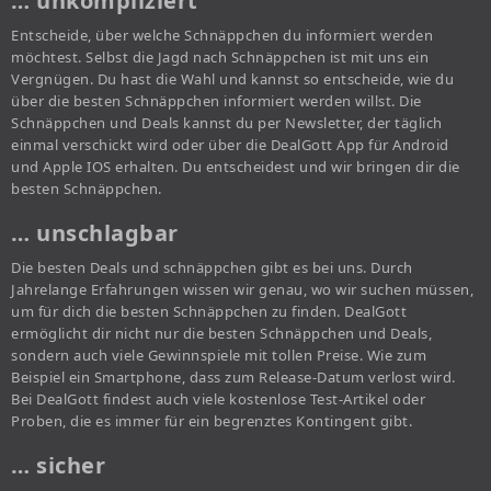
… unkompliziert
Entscheide, über welche Schnäppchen du informiert werden
möchtest. Selbst die Jagd nach Schnäppchen ist mit uns ein
Vergnügen. Du hast die Wahl und kannst so entscheide, wie du
über die besten Schnäppchen informiert werden willst. Die
Schnäppchen und Deals kannst du per Newsletter, der täglich
einmal verschickt wird oder über die DealGott App für Android
und Apple IOS erhalten. Du entscheidest und wir bringen dir die
besten Schnäppchen.
… unschlagbar
Die besten Deals und schnäppchen gibt es bei uns. Durch
Jahrelange Erfahrungen wissen wir genau, wo wir suchen müssen,
um für dich die besten Schnäppchen zu finden. DealGott
ermöglicht dir nicht nur die besten Schnäppchen und Deals,
sondern auch viele Gewinnspiele mit tollen Preise. Wie zum
Beispiel ein Smartphone, dass zum Release-Datum verlost wird.
Bei DealGott findest auch viele kostenlose Test-Artikel oder
Proben, die es immer für ein begrenztes Kontingent gibt.
… sicher