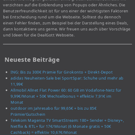
verzichten auf die Einblendung von Popups oder Ähnliches. Die
Benutzerfreundlichkeit ist für uns einer der wichtigsten Faktoren
bei Entscheidung rund um die Webseite. Solltest du dennoch
einen Fehler finden, zum Beispiel bei der Darstellung eines Deals,
dann kontaktiere uns gerne. Wir freuen uns auch über Vorschläge
und Ideen für die DealGott Webseite.
Neueste Beiträge
ING: Bis zu 300€ Prämie für Girokonto + Direkt-Depot
adidas Neuheiten-Sale bei SportSpar: Schuhe und mehr ab
11,99€
Allmobil Allnet Flat Power 60: 60 GB im Vodafone-Netz für
9,99€/Monat + 50€ Wechselbonus = effektiv 7,91€ im
Monat
outdoor im Jahresabo für 99,65€ + bis zu 85€
Prämie/Gutschein
Telekom Magenta TV SmartStream: 180+ Sender + Disney+,
Netflix & RTL+ für 17€/Monat (6 Monate gratis + 50€
Cashback) = effektiv 10,67€/Monat