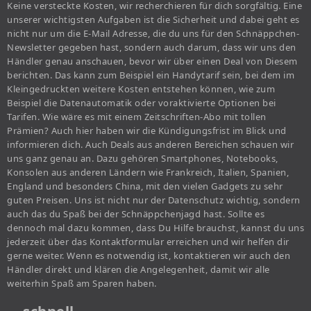
Keine versteckte Kosten, wir recherchieren für dich sorgfältig. Eine
unserer wichtigsten Aufgaben ist die Sicherheit und dabei geht es
nicht nur um die E-Mail Adresse, die du uns für den Schnäppchen-
Newsletter gegeben hast, sondern auch darum, dass wir uns den
Händler genau anschauen, bevor wir über einen Deal von Diesem
berichten. Das kann zum Beispiel ein Handytarif sein, bei dem im
Kleingedruckten weitere Kosten entstehen können, wie zum
Beispiel die Datenautomatik oder voraktivierte Optionen bei
Tarifen. Wie wäre es mit einem Zeitschriften-Abo mit tollen
Prämien? Auch hier haben wir die Kündigungsfrist im Blick und
informieren dich. Auch Deals aus anderen Bereichen schauen wir
uns ganz genau an. Dazu gehören Smartphones, Notebooks,
Konsolen aus anderen Ländern wie Frankreich, Italien, Spanien,
England und besonders China, mit den vielen Gadgets zu sehr
guten Preisen. Uns ist nicht nur der Datenschutz wichtig, sondern
auch das du Spaß bei der Schnäppchenjagd hast. Sollte es
dennoch mal dazu kommen, dass Du Hilfe brauchst, kannst du uns
jederzeit über das Kontaktformular erreichen und wir helfen dir
gerne weiter. Wenn es notwendig ist, kontaktieren wir auch den
Händler direkt und klären die Angelegenheit, damit wir alle
weiterhin Spaß am Sparen haben.