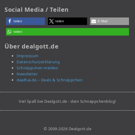
Social Media / Teilen
teilen
teilen
E-Mail
teilen
Über dealgott.de
Impressum
Datenschutzerklärung
Schnäppchen melden
Newsletter
dealhai.de – Deals & Schnäppchen
Viel Spaß bei Dealgott.de - dein Schnäppchenblog!
© 2009-2026 Dealgott.de