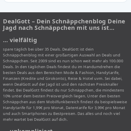
DealGott – Dein Schnäppchenblog Deine
Jagd nach Schnäppchen mit uns ist…
… vielfältig
spare täglich bei über 35 Deals. DealGott ist dein
Schnäppchenblog mit einer großartigen Auswahl an Deals und
Schnäppchen. Seit 2009 sind es nun schon weit mehr als 100.000
Deals. In den täglichen Deals findest du im Handumdrehen die
besten Deals aus den Bereichen Mode & Fashion, Handytarife,
Finanzen (Kredite und Girokonto), Reise & Hotel uvm. Sei dabei,
wenn DealGott auf der Jagd ist und den nächsten Preisknaller
findet. Bei DealGott findest du nur Schnäppchen, die mindestens
10% unter dem besten Preisvergleich liegen. Unter den besten
Schnäppchen aus dem Mobilfunkbereich findest du beispielsweise
Handytarife für 1,99€ pro Monat, Datentarife für 3,99€ pro Monat
und auch Smartphones zu Bestpreisen. Das alles und noch viel
mehr wartet bei DealGott auf dich.