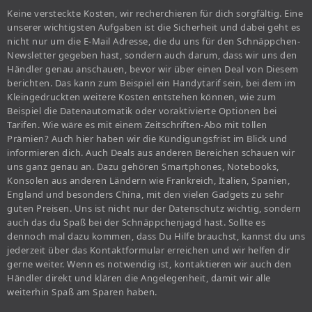
Keine versteckte Kosten, wir recherchieren für dich sorgfältig. Eine
unserer wichtigsten Aufgaben ist die Sicherheit und dabei geht es
nicht nur um die E-Mail Adresse, die du uns für den Schnäppchen-
Newsletter gegeben hast, sondern auch darum, dass wir uns den
Händler genau anschauen, bevor wir über einen Deal von Diesem
berichten. Das kann zum Beispiel ein Handytarif sein, bei dem im
Kleingedruckten weitere Kosten entstehen können, wie zum
Beispiel die Datenautomatik oder voraktivierte Optionen bei
Tarifen. Wie wäre es mit einem Zeitschriften-Abo mit tollen
Prämien? Auch hier haben wir die Kündigungsfrist im Blick und
informieren dich. Auch Deals aus anderen Bereichen schauen wir
uns ganz genau an. Dazu gehören Smartphones, Notebooks,
Konsolen aus anderen Ländern wie Frankreich, Italien, Spanien,
England und besonders China, mit den vielen Gadgets zu sehr
guten Preisen. Uns ist nicht nur der Datenschutz wichtig, sondern
auch das du Spaß bei der Schnäppchenjagd hast. Sollte es
dennoch mal dazu kommen, dass Du Hilfe brauchst, kannst du uns
jederzeit über das Kontaktformular erreichen und wir helfen dir
gerne weiter. Wenn es notwendig ist, kontaktieren wir auch den
Händler direkt und klären die Angelegenheit, damit wir alle
weiterhin Spaß am Sparen haben.