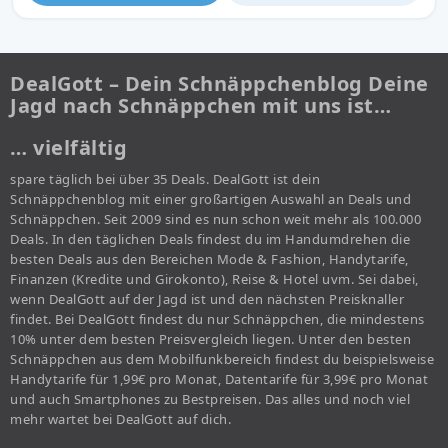
DealGott – Dein Schnäppchenblog Deine
Jagd nach Schnäppchen mit uns ist…
… vielfältig
spare täglich bei über 35 Deals. DealGott ist dein
Schnäppchenblog mit einer großartigen Auswahl an Deals und
Schnäppchen. Seit 2009 sind es nun schon weit mehr als 100.000
Deals. In den täglichen Deals findest du im Handumdrehen die
besten Deals aus den Bereichen Mode & Fashion, Handytarife,
Finanzen (Kredite und Girokonto), Reise & Hotel uvm. Sei dabei,
wenn DealGott auf der Jagd ist und den nächsten Preisknaller
findet. Bei DealGott findest du nur Schnäppchen, die mindestens
10% unter dem besten Preisvergleich liegen. Unter den besten
Schnäppchen aus dem Mobilfunkbereich findest du beispielsweise
Handytarife für 1,99€ pro Monat, Datentarife für 3,99€ pro Monat
und auch Smartphones zu Bestpreisen. Das alles und noch viel
mehr wartet bei DealGott auf dich.