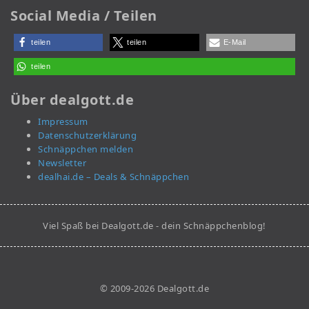
Social Media / Teilen
teilen
teilen
E-Mail
teilen
Über dealgott.de
Impressum
Datenschutzerklärung
Schnäppchen melden
Newsletter
dealhai.de – Deals & Schnäppchen
Viel Spaß bei Dealgott.de - dein Schnäppchenblog!
© 2009-2026 Dealgott.de