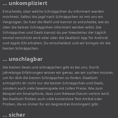
… unkompliziert
Entscheide, über welche Schnäppchen du informiert werden
möchtest. Selbst die Jagd nach Schnäppchen ist mit uns ein
Vergnügen. Du hast die Wahl und kannst so entscheide, wie du
über die besten Schnäppchen informiert werden willst. Die
Schnäppchen und Deals kannst du per Newsletter, der täglich
einmal verschickt wird oder über die DealGott App für Android
und Apple IOS erhalten. Du entscheidest und wir bringen dir die
besten Schnäppchen.
… unschlagbar
Die besten Deals und schnäppchen gibt es bei uns. Durch
Jahrelange Erfahrungen wissen wir genau, wo wir suchen müssen,
um für dich die besten Schnäppchen zu finden. DealGott
ermöglicht dir nicht nur die besten Schnäppchen und Deals,
sondern auch viele Gewinnspiele mit tollen Preise. Wie zum
Beispiel ein Smartphone, dass zum Release-Datum verlost wird.
Bei DealGott findest auch viele kostenlose Test-Artikel oder
Proben, die es immer für ein begrenztes Kontingent gibt.
… sicher