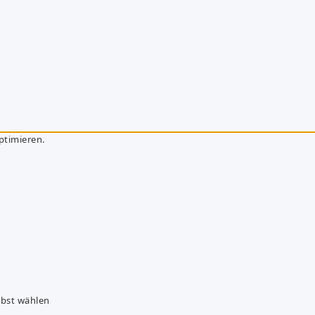
ptimieren.
lbst wählen