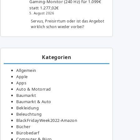
Gaming-Monitor (240 Hz) für 1.099€
statt 1.277,02€
5. August 2026
Servus, Preisirrtum oder ist das Angebot
wirklich schon wieder vorbei?
Kategorien
Allgemein
Apple
Apps
Auto & Motorrad
Baumarkt
Baumarkt & Auto
Bekleidung
Beleuchtung
BlackFridayWeek2022-Amazon
Bücher
Bürobedarf
Computer & Büro