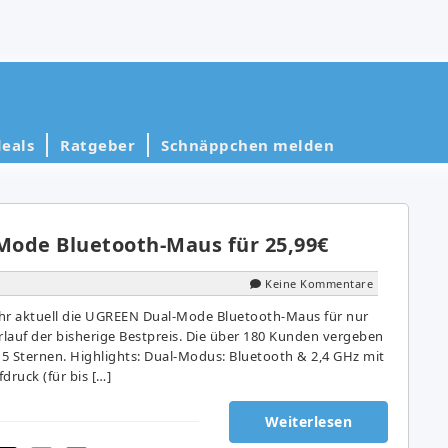
eals
Ratgeber
Schnäppchen melden
ode Bluetooth-Maus für 25,99€
Keine Kommentare
r aktuell die UGREEN Dual-Mode Bluetooth-Maus für nur
Verlauf der bisherige Bestpreis. Die über 180 Kunden vergeben
 5 Sternen. Highlights: Dual-Modus: Bluetooth & 2,4 GHz mit
ruck (für bis […]
Weiterlesen