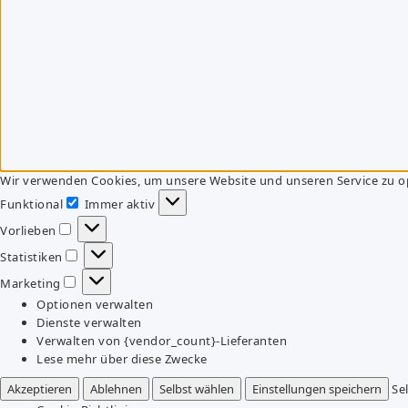
Wir verwenden Cookies, um unsere Website und unseren Service zu o
Funktional
Immer aktiv
Funktional
Vorlieben
Vorlieben
Statistiken
Statistiken
Marketing
Marketing
Optionen verwalten
Dienste verwalten
Verwalten von {vendor_count}-Lieferanten
Lese mehr über diese Zwecke
Akzeptieren
Ablehnen
Selbst wählen
Einstellungen speichern
Se