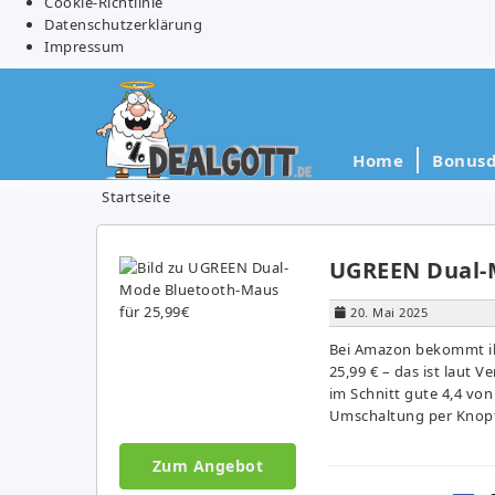
Cookie-Richtlinie
Datenschutzerklärung
Impressum
Home
Bonusd
Startseite
UGREEN Dual-M
20. Mai 2025
Bei Amazon bekommt ih
25,99 € – das ist laut 
im Schnitt gute 4,4 von
Umschaltung per Knopfd
Zum Angebot