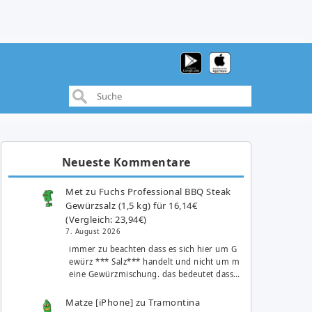
Neueste Kommentare
Met
zu
Fuchs Professional BBQ Steak
Gewürzsalz (1,5 kg) für 16,14€
(Vergleich: 23,94€)
7. August 2026
immer zu beachten dass es sich hier um G
ewürz *** Salz*** handelt und nicht um m
eine Gewürzmischung. das bedeutet dass…
Matze [iPhone]
zu
Tramontina