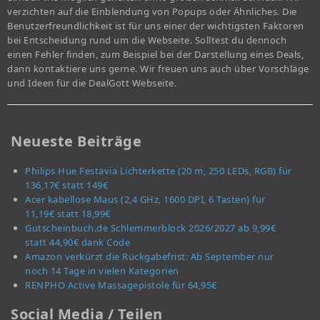
verzichten auf die Einblendung von Popups oder Ähnliches. Die
Benutzerfreundlichkeit ist für uns einer der wichtigsten Faktoren
bei Entscheidung rund um die Webseite. Solltest du dennoch
einen Fehler finden, zum Beispiel bei der Darstellung eines Deals,
dann kontaktiere uns gerne. Wir freuen uns auch über Vorschläge
und Ideen für die DealGott Webseite.
Neueste Beiträge
Philips Hue Festavia Lichterkette (20 m, 250 LEDs, RGB) für
136,17€ statt 149€
Acer kabellose Maus (2,4 GHz, 1600 DPI, 6 Tasten) für
11,19€ statt 18,99€
Gutscheinbuch.de Schlemmerblock 2026/2027 ab 9,99€
statt 44,90€ dank Code
Amazon verkürzt die Rückgabefrist: Ab September nur
noch 14 Tage in vielen Kategorien
RENPHO Active Massagepistole für 64,95€
Social Media / Teilen