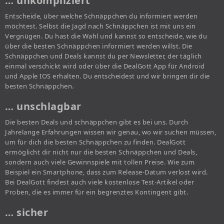
… unkompliziert
Entscheide, über welche Schnäppchen du informiert werden
möchtest. Selbst die Jagd nach Schnäppchen ist mit uns ein
Vergnügen. Du hast die Wahl und kannst so entscheide, wie du
über die besten Schnäppchen informiert werden willst. Die
Schnäppchen und Deals kannst du per Newsletter, der täglich
einmal verschickt wird oder über die DealGott App für Android
und Apple IOS erhalten. Du entscheidest und wir bringen dir die
besten Schnäppchen.
… unschlagbar
Die besten Deals und schnäppchen gibt es bei uns. Durch
Jahrelange Erfahrungen wissen wir genau, wo wir suchen müssen,
um für dich die besten Schnäppchen zu finden. DealGott
ermöglicht dir nicht nur die besten Schnäppchen und Deals,
sondern auch viele Gewinnspiele mit tollen Preise. Wie zum
Beispiel ein Smartphone, dass zum Release-Datum verlost wird.
Bei DealGott findest auch viele kostenlose Test-Artikel oder
Proben, die es immer für ein begrenztes Kontingent gibt.
… sicher