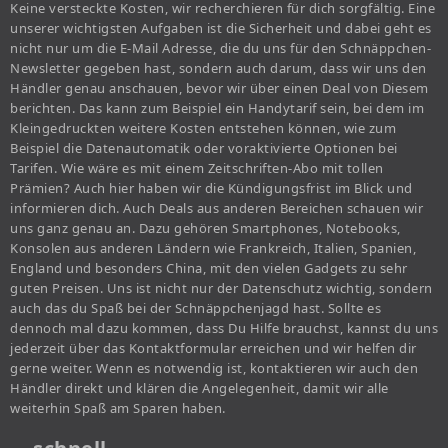
Keine versteckte Kosten, wir recherchieren für dich sorgfältig. Eine
unserer wichtigsten Aufgaben ist die Sicherheit und dabei geht es
nicht nur um die E-Mail Adresse, die du uns für den Schnäppchen-
Newsletter gegeben hast, sondern auch darum, dass wir uns den
Händler genau anschauen, bevor wir über einen Deal von Diesem
berichten. Das kann zum Beispiel ein Handytarif sein, bei dem im
Kleingedruckten weitere Kosten entstehen können, wie zum
Beispiel die Datenautomatik oder voraktivierte Optionen bei
Tarifen. Wie wäre es mit einem Zeitschriften-Abo mit tollen
Prämien? Auch hier haben wir die Kündigungsfrist im Blick und
informieren dich. Auch Deals aus anderen Bereichen schauen wir
uns ganz genau an. Dazu gehören Smartphones, Notebooks,
Konsolen aus anderen Ländern wie Frankreich, Italien, Spanien,
England und besonders China, mit den vielen Gadgets zu sehr
guten Preisen. Uns ist nicht nur der Datenschutz wichtig, sondern
auch das du Spaß bei der Schnäppchenjagd hast. Sollte es
dennoch mal dazu kommen, dass Du Hilfe brauchst, kannst du uns
jederzeit über das Kontaktformular erreichen und wir helfen dir
gerne weiter. Wenn es notwendig ist, kontaktieren wir auch den
Händler direkt und klären die Angelegenheit, damit wir alle
weiterhin Spaß am Sparen haben.