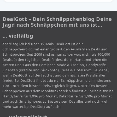
DealGott – Dein Schnäppchenblog Deine
Jagd nach Schnäppchen mit uns ist…
… vielfältig
spare täglich bei über 35 Deals. DealGott ist dein
Schnäppchenblog mit einer großartigen Auswahl an Deals und
Schnäppchen. Seit 2009 sind es nun schon weit mehr als 100.000
Deals. In den täglichen Deals findest du im Handumdrehen die
besten Deals aus den Bereichen Mode & Fashion, Handytarife,
Finanzen (Kredite und Girokonto), Reise & Hotel uvm. Sei dabei,
wenn DealGott auf der Jagd ist und den nächsten Preisknaller
findet. Bei DealGott findest du nur Schnäppchen, die mindestens
10% unter dem besten Preisvergleich liegen. Unter den besten
Schnäppchen aus dem Mobilfunkbereich findest du beispielsweise
Handytarife für 1,99€ pro Monat, Datentarife für 3,99€ pro Monat
und auch Smartphones zu Bestpreisen. Das alles und noch viel
mehr wartet bei DealGott auf dich.