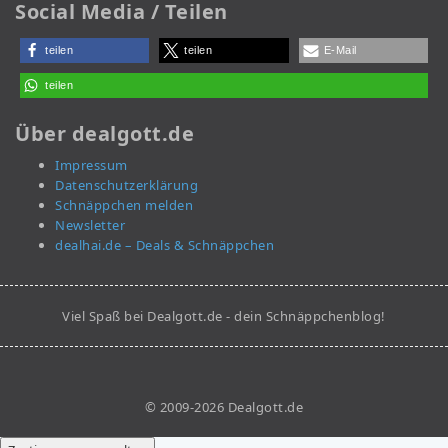
Social Media / Teilen
teilen
teilen
E-Mail
teilen
Über dealgott.de
Impressum
Datenschutzerklärung
Schnäppchen melden
Newsletter
dealhai.de – Deals & Schnäppchen
Viel Spaß bei Dealgott.de - dein Schnäppchenblog!
© 2009-2026 Dealgott.de