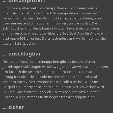
… unkompliziert
Entscheide, über welche Schnäppchen du informiert werden
möchtest. Selbst die Jagd nach Schnäppchen ist mit uns ein
Vergnügen. Du hast die Wahl und kannst so entscheide, wie du
über die besten Schnäppchen informiert werden willst. Die
Schnäppchen und Deals kannst du per Newsletter, der täglich
einmal verschickt wird oder über die DealGott App für Android
und Apple IOS erhalten. Du entscheidest und wir bringen dir die
besten Schnäppchen.
… unschlagbar
Die besten Deals und schnäppchen gibt es bei uns. Durch
Jahrelange Erfahrungen wissen wir genau, wo wir suchen müssen,
um für dich die besten Schnäppchen zu finden. DealGott
ermöglicht dir nicht nur die besten Schnäppchen und Deals,
sondern auch viele Gewinnspiele mit tollen Preise. Wie zum
Beispiel ein Smartphone, dass zum Release-Datum verlost wird.
Bei DealGott findest auch viele kostenlose Test-Artikel oder
Proben, die es immer für ein begrenztes Kontingent gibt.
… sicher