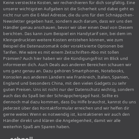
Keine versteckte Kosten, wir recherchieren für dich sorgfältig. Eine
unserer wichtigsten Aufgaben ist die Sicherheit und dabei geht es
nicht nur um die E-Mail Adresse, die du uns für den Schnäppchen-
Newsletter gegeben hast, sondern auch darum, dass wir uns den
Händler genau anschauen, bevor wir über einen Deal von Diesem
berichten. Das kann zum Beispiel ein Handytarif sein, bei dem im
Kleingedruckten weitere Kosten entstehen können, wie zum
Beispiel die Datenautomatik oder voraktivierte Optionen bei
Tarifen. Wie wäre es mit einem Zeitschriften-Abo mit tollen
Prämien? Auch hier haben wir die Kündigungsfrist im Blick und
informieren dich. Auch Deals aus anderen Bereichen schauen wir
uns ganz genau an. Dazu gehören Smartphones, Notebooks,
Konsolen aus anderen Ländern wie Frankreich, Italien, Spanien,
England und besonders China, mit den vielen Gadgets zu sehr
guten Preisen. Uns ist nicht nur der Datenschutz wichtig, sondern
auch das du Spaß bei der Schnäppchenjagd hast. Sollte es
dennoch mal dazu kommen, dass Du Hilfe brauchst, kannst du uns
jederzeit über das Kontaktformular erreichen und wir helfen dir
gerne weiter. Wenn es notwendig ist, kontaktieren wir auch den
Händler direkt und klären die Angelegenheit, damit wir alle
weiterhin Spaß am Sparen haben.