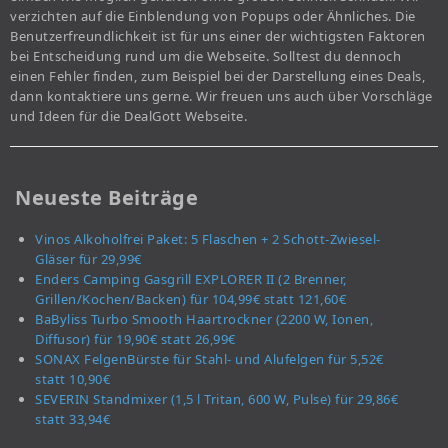
verzichten auf die Einblendung von Popups oder Ähnliches. Die
Benutzerfreundlichkeit ist für uns einer der wichtigsten Faktoren
bei Entscheidung rund um die Webseite. Solltest du dennoch
einen Fehler finden, zum Beispiel bei der Darstellung eines Deals,
dann kontaktiere uns gerne. Wir freuen uns auch über Vorschläge
und Ideen für die DealGott Webseite.
Neueste Beiträge
Vinos Alkoholfrei Paket: 5 Flaschen + 2 Schott-Zwiesel-
Gläser für 29,99€
Enders Camping Gasgrill EXPLORER II (2 Brenner,
Grillen/Kochen/Backen) für 104,99€ statt 121,60€
BaByliss Turbo Smooth Haartrockner (2200 W, Ionen,
Diffusor) für 19,90€ statt 26,99€
SONAX FelgenBürste für Stahl- und Alufelgen für 5,52€
statt 10,90€
SEVERIN Standmixer (1,5 l Tritan, 600 W, Pulse) für 29,86€
statt 33,94€