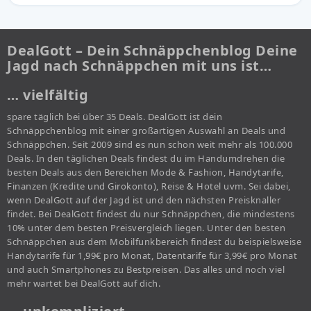
DealGott – Dein Schnäppchenblog Deine
Jagd nach Schnäppchen mit uns ist…
… vielfältig
spare täglich bei über 35 Deals. DealGott ist dein
Schnäppchenblog mit einer großartigen Auswahl an Deals und
Schnäppchen. Seit 2009 sind es nun schon weit mehr als 100.000
Deals. In den täglichen Deals findest du im Handumdrehen die
besten Deals aus den Bereichen Mode & Fashion, Handytarife,
Finanzen (Kredite und Girokonto), Reise & Hotel uvm. Sei dabei,
wenn DealGott auf der Jagd ist und den nächsten Preisknaller
findet. Bei DealGott findest du nur Schnäppchen, die mindestens
10% unter dem besten Preisvergleich liegen. Unter den besten
Schnäppchen aus dem Mobilfunkbereich findest du beispielsweise
Handytarife für 1,99€ pro Monat, Datentarife für 3,99€ pro Monat
und auch Smartphones zu Bestpreisen. Das alles und noch viel
mehr wartet bei DealGott auf dich.