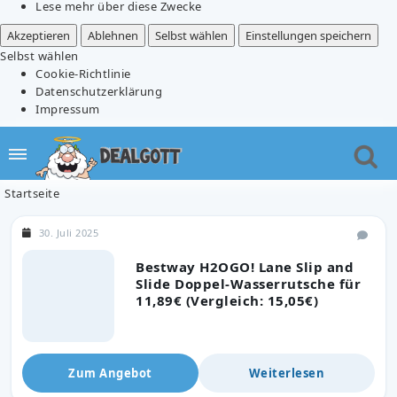
Lese mehr über diese Zwecke
Akzeptieren
Ablehnen
Selbst wählen
Einstellungen speichern
Selbst wählen
Cookie-Richtlinie
Datenschutzerklärung
Impressum
Startseite
30. Juli 2025
Bestway H2OGO! Lane Slip and
Slide Doppel-Wasserrutsche für
11,89€ (Vergleich: 15,05€)
Zum Angebot
Weiterlesen