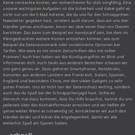
Keine versteckte Kosten, wir recherchieren für dich sorgfältig. Eine
unserer wichtigsten Aufgaben ist die Sicherheit und dabei geht es
nicht nur um die E-Mail Adresse, die du uns für den Schnäppchen-
Newsletter gegeben hast, sondern auch darum, dass wir uns den
Händler genau anschauen, bevor wir über einen Deal von Diesem
berichten. Das kann zum Beispiel ein Handytarif sein, bei dem im
Kleingedruckten weitere Kosten entstehen können, wie zum
Beispiel die Datenautomatik oder voraktivierte Optionen bei
Tarifen. Wie wäre es mit einem Zeitschriften-Abo mit tollen
Prämien? Auch hier haben wir die Kündigungsfrist im Blick und
informieren dich. Auch Deals aus anderen Bereichen schauen wir
uns ganz genau an. Dazu gehören Smartphones, Notebooks,
Konsolen aus anderen Ländern wie Frankreich, Italien, Spanien,
England und besonders China, mit den vielen Gadgets zu sehr
guten Preisen. Uns ist nicht nur der Datenschutz wichtig, sondern
auch das du Spaß bei der Schnäppchenjagd hast. Sollte es
dennoch mal dazu kommen, dass Du Hilfe brauchst, kannst du uns
jederzeit über das Kontaktformular erreichen und wir helfen dir
gerne weiter. Wenn es notwendig ist, kontaktieren wir auch den
Händler direkt und klären die Angelegenheit, damit wir alle
weiterhin Spaß am Sparen haben.