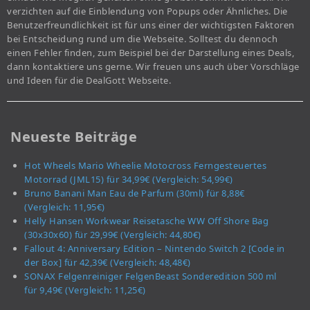
verzichten auf die Einblendung von Popups oder Ähnliches. Die
Benutzerfreundlichkeit ist für uns einer der wichtigsten Faktoren
bei Entscheidung rund um die Webseite. Solltest du dennoch
einen Fehler finden, zum Beispiel bei der Darstellung eines Deals,
dann kontaktiere uns gerne. Wir freuen uns auch über Vorschläge
und Ideen für die DealGott Webseite.
Neueste Beiträge
Hot Wheels Mario Wheelie Motocross Ferngesteuertes
Motorrad (JML15) für 34,99€ (Vergleich: 54,99€)
Bruno Banani Man Eau de Parfum (30ml) für 8,88€
(Vergleich: 11,95€)
Helly Hansen Workwear Reisetasche WW Off Shore Bag
(30x30x60) für 29,99€ (Vergleich: 44,80€)
Fallout 4: Anniversary Edition – Nintendo Switch 2 [Code in
der Box] für 42,39€ (Vergleich: 48,48€)
SONAX Felgenreiniger FelgenBeast Sonderedition 500 ml
für 9,49€ (Vergleich: 11,25€)