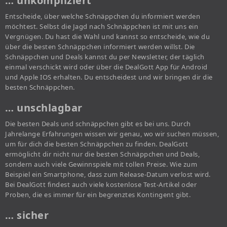
… unkompliziert
Entscheide, über welche Schnäppchen du informiert werden
möchtest. Selbst die Jagd nach Schnäppchen ist mit uns ein
Vergnügen. Du hast die Wahl und kannst so entscheide, wie du
über die besten Schnäppchen informiert werden willst. Die
Schnäppchen und Deals kannst du per Newsletter, der täglich
einmal verschickt wird oder über die DealGott App für Android
und Apple IOS erhalten. Du entscheidest und wir bringen dir die
besten Schnäppchen.
… unschlagbar
Die besten Deals und schnäppchen gibt es bei uns. Durch
Jahrelange Erfahrungen wissen wir genau, wo wir suchen müssen,
um für dich die besten Schnäppchen zu finden. DealGott
ermöglicht dir nicht nur die besten Schnäppchen und Deals,
sondern auch viele Gewinnspiele mit tollen Preise. Wie zum
Beispiel ein Smartphone, dass zum Release-Datum verlost wird.
Bei DealGott findest auch viele kostenlose Test-Artikel oder
Proben, die es immer für ein begrenztes Kontingent gibt.
… sicher