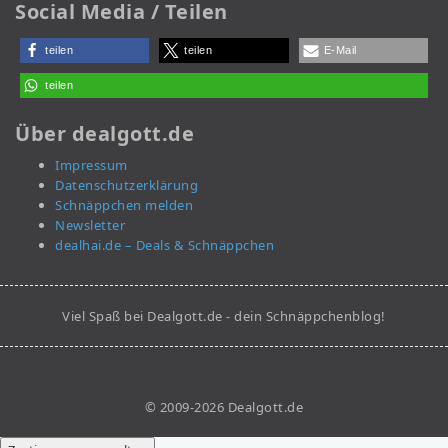
Social Media / Teilen
teilen
teilen
E-Mail
teilen
Über dealgott.de
Impressum
Datenschutzerklärung
Schnäppchen melden
Newsletter
dealhai.de – Deals & Schnäppchen
Viel Spaß bei Dealgott.de - dein Schnäppchenblog!
© 2009-2026 Dealgott.de