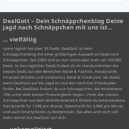
DealGott – Dein Schnäppchenblog Deine
Jagd nach Schnäppchen mit uns ist…
… vielfältig
spare täglich bei über 35 Deals. DealGott ist dein
Schnäppchenblog mit einer großartigen Auswahl an Deals und
Schnäppchen. Seit 2009 sind es nun schon weit mehr als 100.000
Deals. In den täglichen Deals findest du im Handumdrehen die
besten Deals aus den Bereichen Mode & Fashion, Handytarife,
Finanzen (Kredite und Girokonto), Reise & Hotel uvm. Sei dabei,
wenn DealGott auf der Jagd ist und den nächsten Preisknaller
findet. Bei DealGott findest du nur Schnäppchen, die mindestens
10% unter dem besten Preisvergleich liegen. Unter den besten
Schnäppchen aus dem Mobilfunkbereich findest du beispielsweise
Handytarife für 1,99€ pro Monat, Datentarife für 3,99€ pro Monat
und auch Smartphones zu Bestpreisen. Das alles und noch viel
mehr wartet bei DealGott auf dich.