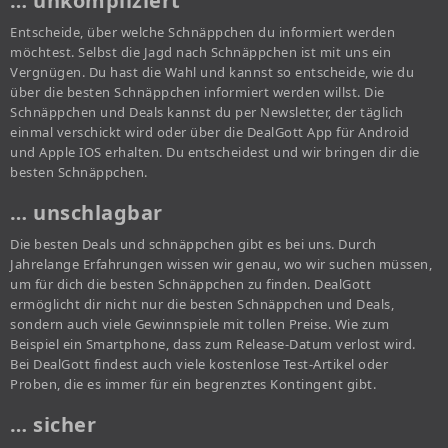
… unkompliziert
Entscheide, über welche Schnäppchen du informiert werden
möchtest. Selbst die Jagd nach Schnäppchen ist mit uns ein
Vergnügen. Du hast die Wahl und kannst so entscheide, wie du
über die besten Schnäppchen informiert werden willst. Die
Schnäppchen und Deals kannst du per Newsletter, der täglich
einmal verschickt wird oder über die DealGott App für Android
und Apple IOS erhalten. Du entscheidest und wir bringen dir die
besten Schnäppchen.
… unschlagbar
Die besten Deals und schnäppchen gibt es bei uns. Durch
Jahrelange Erfahrungen wissen wir genau, wo wir suchen müssen,
um für dich die besten Schnäppchen zu finden. DealGott
ermöglicht dir nicht nur die besten Schnäppchen und Deals,
sondern auch viele Gewinnspiele mit tollen Preise. Wie zum
Beispiel ein Smartphone, dass zum Release-Datum verlost wird.
Bei DealGott findest auch viele kostenlose Test-Artikel oder
Proben, die es immer für ein begrenztes Kontingent gibt.
… sicher