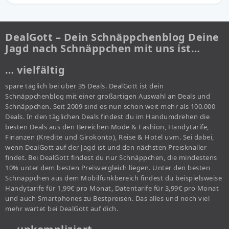
DealGott – Dein Schnäppchenblog Deine
Jagd nach Schnäppchen mit uns ist…
… vielfältig
spare täglich bei über 35 Deals. DealGott ist dein
Schnäppchenblog mit einer großartigen Auswahl an Deals und
Schnäppchen. Seit 2009 sind es nun schon weit mehr als 100.000
Deals. In den täglichen Deals findest du im Handumdrehen die
besten Deals aus den Bereichen Mode & Fashion, Handytarife,
Finanzen (Kredite und Girokonto), Reise & Hotel uvm. Sei dabei,
wenn DealGott auf der Jagd ist und den nächsten Preisknaller
findet. Bei DealGott findest du nur Schnäppchen, die mindestens
10% unter dem besten Preisvergleich liegen. Unter den besten
Schnäppchen aus dem Mobilfunkbereich findest du beispielsweise
Handytarife für 1,99€ pro Monat, Datentarife für 3,99€ pro Monat
und auch Smartphones zu Bestpreisen. Das alles und noch viel
mehr wartet bei DealGott auf dich.