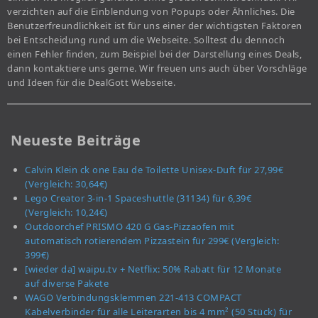
verzichten auf die Einblendung von Popups oder Ähnliches. Die
Benutzerfreundlichkeit ist für uns einer der wichtigsten Faktoren
bei Entscheidung rund um die Webseite. Solltest du dennoch
einen Fehler finden, zum Beispiel bei der Darstellung eines Deals,
dann kontaktiere uns gerne. Wir freuen uns auch über Vorschläge
und Ideen für die DealGott Webseite.
Neueste Beiträge
Calvin Klein ck one Eau de Toilette Unisex-Duft für 27,99€
(Vergleich: 30,64€)
Lego Creator 3-in-1 Spaceshuttle (31134) für 6,39€
(Vergleich: 10,24€)
Outdoorchef PRISMO 420 G Gas-Pizzaofen mit
automatisch rotierendem Pizzastein für 299€ (Vergleich:
399€)
[wieder da] waipu.tv + Netflix: 50% Rabatt für 12 Monate
auf diverse Pakete
WAGO Verbindungsklemmen 221-413 COMPACT
Kabelverbinder für alle Leiterarten bis 4 mm² (50 Stück) für