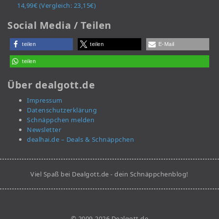
14,99€ (Vergleich: 23,15€)
Social Media / Teilen
teilen
teilen
E-Mail
teilen
Über dealgott.de
Impressum
Datenschutzerklärung
Schnäppchen melden
Newsletter
dealhai.de – Deals & Schnäppchen
Viel Spaß bei Dealgott.de - dein Schnäppchenblog!
© 2009-2026 Dealgott.de