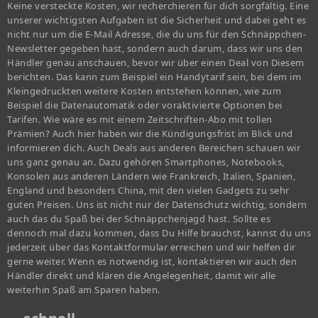
Keine versteckte Kosten, wir recherchieren für dich sorgfältig. Eine
unserer wichtigsten Aufgaben ist die Sicherheit und dabei geht es
nicht nur um die E-Mail Adresse, die du uns für den Schnäppchen-
Newsletter gegeben hast, sondern auch darum, dass wir uns den
Händler genau anschauen, bevor wir über einen Deal von Diesem
berichten. Das kann zum Beispiel ein Handytarif sein, bei dem im
Kleingedruckten weitere Kosten entstehen können, wie zum
Beispiel die Datenautomatik oder voraktivierte Optionen bei
Tarifen. Wie wäre es mit einem Zeitschriften-Abo mit tollen
Prämien? Auch hier haben wir die Kündigungsfrist im Blick und
informieren dich. Auch Deals aus anderen Bereichen schauen wir
uns ganz genau an. Dazu gehören Smartphones, Notebooks,
Konsolen aus anderen Ländern wie Frankreich, Italien, Spanien,
England und besonders China, mit den vielen Gadgets zu sehr
guten Preisen. Uns ist nicht nur der Datenschutz wichtig, sondern
auch das du Spaß bei der Schnäppchenjagd hast. Sollte es
dennoch mal dazu kommen, dass Du Hilfe brauchst, kannst du uns
jederzeit über das Kontaktformular erreichen und wir helfen dir
gerne weiter. Wenn es notwendig ist, kontaktieren wir auch den
Händler direkt und klären die Angelegenheit, damit wir alle
weiterhin Spaß am Sparen haben.