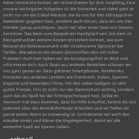
Keine versteckte Kosten, wir recherchieren für dich sorgfältig. Eine
unserer wichtigsten Aufgaben ist die Sicherheit und dabei geht es
nicht nur um die E-Mail Adresse, die du uns für den Schnäppchen-
Newsletter gegeben hast, sondern auch darum, dass wir uns den
Händler genau anschauen, bevor wir über einen Deal von Diesem
berichten. Das kann zum Beispiel ein Handytarif sein, bei dem im
Kleingedruckten weitere Kosten entstehen können, wie zum
Beispiel die Datenautomatik oder voraktivierte Optionen bei
Tarifen. Wie wäre es mit einem Zeitschriften-Abo mit tollen
Prämien? Auch hier haben wir die Kündigungsfrist im Blick und
informieren dich. Auch Deals aus anderen Bereichen schauen wir
uns ganz genau an. Dazu gehören Smartphones, Notebooks,
Konsolen aus anderen Ländern wie Frankreich, Italien, Spanien,
England und besonders China, mit den vielen Gadgets zu sehr
guten Preisen. Uns ist nicht nur der Datenschutz wichtig, sondern
auch das du Spaß bei der Schnäppchenjagd hast. Sollte es
dennoch mal dazu kommen, dass Du Hilfe brauchst, kannst du uns
jederzeit über das Kontaktformular erreichen und wir helfen dir
gerne weiter. Wenn es notwendig ist, kontaktieren wir auch den
Händler direkt und klären die Angelegenheit, damit wir alle
weiterhin Spaß am Sparen haben.