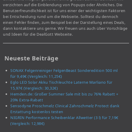
verzichten auf die Einblendung von Popups oder Ähnliches. Die
Benutzerfreundlichkeit ist für uns einer der wichtigsten Faktoren
bei Entscheidung rund um die Webseite. Solltest du dennoch
einen Fehler finden, zum Beispiel bei der Darstellung eines Deals,
dann kontaktiere uns gerne. Wir freuen uns auch über Vorschläge
und Ideen für die DealGott Webseite.
Neueste Beiträge
SONAX Felgenreiniger FelgenBeast Sonderedition 500 ml
für 9,49€ (Vergleich: 11,25€)
Eglo LED Solar Akku Tischleuchte Laterne Marliano für
15,97€ (Vergleich: 30,32€)
Hemden.de: Großer Summer Sale mit bis zu 76% Rabatt +
20% Extra-Rabatt
Sensodyne Proschmelz Clinical Zahnschmelz Protect dank
Erstattung kostenlos testen
NIGRIN Performance Scheibenklar Allwetter (3 l) für 7,19€
(Vergleich: 12,98€)