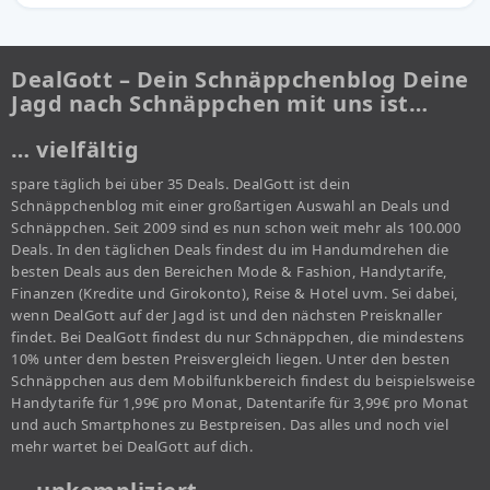
DealGott – Dein Schnäppchenblog Deine
Jagd nach Schnäppchen mit uns ist…
… vielfältig
spare täglich bei über 35 Deals. DealGott ist dein
Schnäppchenblog mit einer großartigen Auswahl an Deals und
Schnäppchen. Seit 2009 sind es nun schon weit mehr als 100.000
Deals. In den täglichen Deals findest du im Handumdrehen die
besten Deals aus den Bereichen Mode & Fashion, Handytarife,
Finanzen (Kredite und Girokonto), Reise & Hotel uvm. Sei dabei,
wenn DealGott auf der Jagd ist und den nächsten Preisknaller
findet. Bei DealGott findest du nur Schnäppchen, die mindestens
10% unter dem besten Preisvergleich liegen. Unter den besten
Schnäppchen aus dem Mobilfunkbereich findest du beispielsweise
Handytarife für 1,99€ pro Monat, Datentarife für 3,99€ pro Monat
und auch Smartphones zu Bestpreisen. Das alles und noch viel
mehr wartet bei DealGott auf dich.