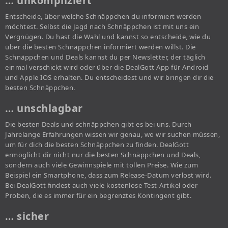
… unkompliziert
Entscheide, über welche Schnäppchen du informiert werden
möchtest. Selbst die Jagd nach Schnäppchen ist mit uns ein
Vergnügen. Du hast die Wahl und kannst so entscheide, wie du
über die besten Schnäppchen informiert werden willst. Die
Schnäppchen und Deals kannst du per Newsletter, der täglich
einmal verschickt wird oder über die DealGott App für Android
und Apple IOS erhalten. Du entscheidest und wir bringen dir die
besten Schnäppchen.
… unschlagbar
Die besten Deals und schnäppchen gibt es bei uns. Durch
Jahrelange Erfahrungen wissen wir genau, wo wir suchen müssen,
um für dich die besten Schnäppchen zu finden. DealGott
ermöglicht dir nicht nur die besten Schnäppchen und Deals,
sondern auch viele Gewinnspiele mit tollen Preise. Wie zum
Beispiel ein Smartphone, dass zum Release-Datum verlost wird.
Bei DealGott findest auch viele kostenlose Test-Artikel oder
Proben, die es immer für ein begrenztes Kontingent gibt.
… sicher