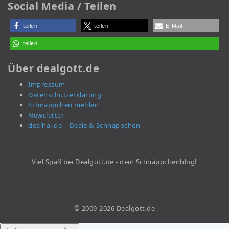
Social Media / Teilen
teilen
teilen
E-Mail
teilen
Über dealgott.de
Impressum
Datenschutzerklärung
Schnäppchen melden
Newsletter
dealhai.de – Deals & Schnäppchen
Viel Spaß bei Dealgott.de - dein Schnäppchenblog!
© 2009-2026 Dealgott.de