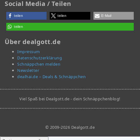
Social Media / Teilen
teilen
teilen
E-Mail
teilen
Über dealgott.de
Impressum
Datenschutzerklärung
Schnäppchen melden
Newsletter
dealhai.de – Deals & Schnäppchen
Viel Spaß bei Dealgott.de - dein Schnäppchenblog!
© 2009-2026 Dealgott.de