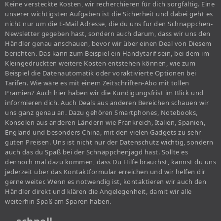
Keine versteckte Kosten, wir recherchieren für dich sorgfältig. Eine
unserer wichtigsten Aufgaben ist die Sicherheit und dabei geht es
nicht nur um die E-Mail Adresse, die du uns für den Schnäppchen-
Newsletter gegeben hast, sondern auch darum, dass wir uns den
Händler genau anschauen, bevor wir über einen Deal von Diesem
berichten. Das kann zum Beispiel ein Handytarif sein, bei dem im
Kleingedruckten weitere Kosten entstehen können, wie zum
Beispiel die Datenautomatik oder voraktivierte Optionen bei
Tarifen. Wie wäre es mit einem Zeitschriften-Abo mit tollen
Prämien? Auch hier haben wir die Kündigungsfrist im Blick und
informieren dich. Auch Deals aus anderen Bereichen schauen wir
uns ganz genau an. Dazu gehören Smartphones, Notebooks,
Konsolen aus anderen Ländern wie Frankreich, Italien, Spanien,
England und besonders China, mit den vielen Gadgets zu sehr
guten Preisen. Uns ist nicht nur der Datenschutz wichtig, sondern
auch das du Spaß bei der Schnäppchenjagd hast. Sollte es
dennoch mal dazu kommen, dass Du Hilfe brauchst, kannst du uns
jederzeit über das Kontaktformular erreichen und wir helfen dir
gerne weiter. Wenn es notwendig ist, kontaktieren wir auch den
Händler direkt und klären die Angelegenheit, damit wir alle
weiterhin Spaß am Sparen haben.