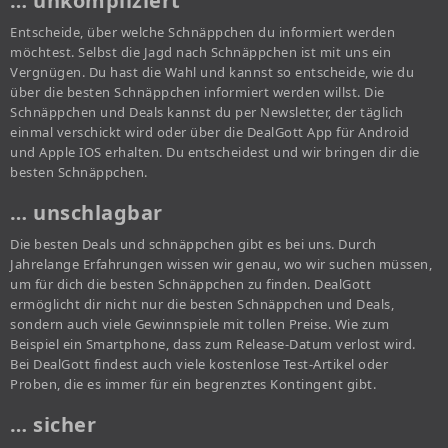
… unkompliziert
Entscheide, über welche Schnäppchen du informiert werden
möchtest. Selbst die Jagd nach Schnäppchen ist mit uns ein
Vergnügen. Du hast die Wahl und kannst so entscheide, wie du
über die besten Schnäppchen informiert werden willst. Die
Schnäppchen und Deals kannst du per Newsletter, der täglich
einmal verschickt wird oder über die DealGott App für Android
und Apple IOS erhalten. Du entscheidest und wir bringen dir die
besten Schnäppchen.
… unschlagbar
Die besten Deals und schnäppchen gibt es bei uns. Durch
Jahrelange Erfahrungen wissen wir genau, wo wir suchen müssen,
um für dich die besten Schnäppchen zu finden. DealGott
ermöglicht dir nicht nur die besten Schnäppchen und Deals,
sondern auch viele Gewinnspiele mit tollen Preise. Wie zum
Beispiel ein Smartphone, dass zum Release-Datum verlost wird.
Bei DealGott findest auch viele kostenlose Test-Artikel oder
Proben, die es immer für ein begrenztes Kontingent gibt.
… sicher