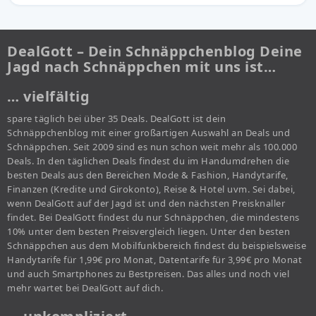
DealGott – Dein Schnäppchenblog Deine
Jagd nach Schnäppchen mit uns ist…
… vielfältig
spare täglich bei über 35 Deals. DealGott ist dein
Schnäppchenblog mit einer großartigen Auswahl an Deals und
Schnäppchen. Seit 2009 sind es nun schon weit mehr als 100.000
Deals. In den täglichen Deals findest du im Handumdrehen die
besten Deals aus den Bereichen Mode & Fashion, Handytarife,
Finanzen (Kredite und Girokonto), Reise & Hotel uvm. Sei dabei,
wenn DealGott auf der Jagd ist und den nächsten Preisknaller
findet. Bei DealGott findest du nur Schnäppchen, die mindestens
10% unter dem besten Preisvergleich liegen. Unter den besten
Schnäppchen aus dem Mobilfunkbereich findest du beispielsweise
Handytarife für 1,99€ pro Monat, Datentarife für 3,99€ pro Monat
und auch Smartphones zu Bestpreisen. Das alles und noch viel
mehr wartet bei DealGott auf dich.