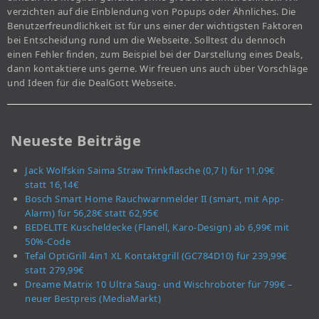
verzichten auf die Einblendung von Popups oder Ähnliches. Die
Benutzerfreundlichkeit ist für uns einer der wichtigsten Faktoren
bei Entscheidung rund um die Webseite. Solltest du dennoch
einen Fehler finden, zum Beispiel bei der Darstellung eines Deals,
dann kontaktiere uns gerne. Wir freuen uns auch über Vorschläge
und Ideen für die DealGott Webseite.
Neueste Beiträge
Jack Wolfskin Saima Straw Trinkflasche (0,7 l) für 11,09€
statt 16,14€
Bosch Smart Home Rauchwarnmelder II (smart, mit App-
Alarm) für 56,28€ statt 62,95€
BEDELITE Kuscheldecke (Flanell, Karo-Design) ab 6,99€ mit
50%-Code
Tefal OptiGrill 4in1 XL Kontaktgrill (GC784D10) für 239,99€
statt 279,99€
Dreame Matrix 10 Ultra Saug- und Wischroboter für 799€ –
neuer Bestpreis (MediaMarkt)