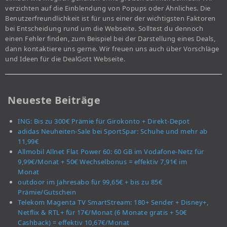
verzichten auf die Einblendung von Popups oder Ähnliches. Die
Benutzerfreundlichkeit ist für uns einer der wichtigsten Faktoren
bei Entscheidung rund um die Webseite. Solltest du dennoch
einen Fehler finden, zum Beispiel bei der Darstellung eines Deals,
dann kontaktiere uns gerne. Wir freuen uns auch über Vorschläge
und Ideen für die DealGott Webseite.
Neueste Beiträge
ING: Bis zu 300€ Prämie für Girokonto + Direkt-Depot
adidas Neuheiten-Sale bei SportSpar: Schuhe und mehr ab
11,99€
Allmobil Allnet Flat Power 60: 60 GB im Vodafone-Netz für
9,99€/Monat + 50€ Wechselbonus = effektiv 7,91€ im
Monat
outdoor im Jahresabo für 99,65€ + bis zu 85€
Prämie/Gutschein
Telekom Magenta TV SmartStream: 180+ Sender + Disney+,
Netflix & RTL+ für 17€/Monat (6 Monate gratis + 50€
Cashback) = effektiv 10,67€/Monat