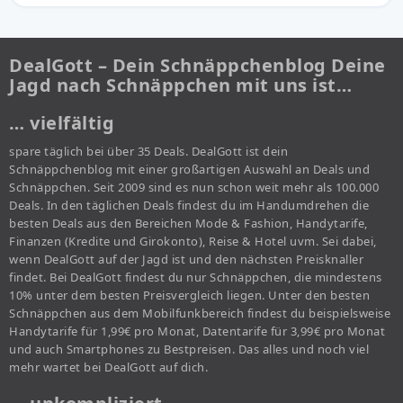
DealGott – Dein Schnäppchenblog Deine
Jagd nach Schnäppchen mit uns ist…
… vielfältig
spare täglich bei über 35 Deals. DealGott ist dein
Schnäppchenblog mit einer großartigen Auswahl an Deals und
Schnäppchen. Seit 2009 sind es nun schon weit mehr als 100.000
Deals. In den täglichen Deals findest du im Handumdrehen die
besten Deals aus den Bereichen Mode & Fashion, Handytarife,
Finanzen (Kredite und Girokonto), Reise & Hotel uvm. Sei dabei,
wenn DealGott auf der Jagd ist und den nächsten Preisknaller
findet. Bei DealGott findest du nur Schnäppchen, die mindestens
10% unter dem besten Preisvergleich liegen. Unter den besten
Schnäppchen aus dem Mobilfunkbereich findest du beispielsweise
Handytarife für 1,99€ pro Monat, Datentarife für 3,99€ pro Monat
und auch Smartphones zu Bestpreisen. Das alles und noch viel
mehr wartet bei DealGott auf dich.