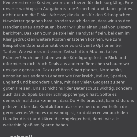
Keine versteckte Kosten, wir recherchieren für dich sorgfältig. Eine
unserer wichtigsten Aufgaben ist die Sicherheit und dabei geht es
nicht nur um die E-Mail Adresse, die du uns für den Schnäppchen-
Newsletter gegeben hast, sondern auch darum, dass wir uns den
Händler genau anschauen, bevor wir über einen Deal von Diesem
berichten. Das kann zum Beispiel ein Handytarif sein, bei dem im
Kleingedruckten weitere Kosten entstehen können, wie zum
Beispiel die Datenautomatik oder voraktivierte Optionen bei
Tarifen. Wie wäre es mit einem Zeitschriften-Abo mit tollen
Prämien? Auch hier haben wir die Kündigungsfrist im Blick und
informieren dich. Auch Deals aus anderen Bereichen schauen wir
uns ganz genau an. Dazu gehören Smartphones, Notebooks,
Konsolen aus anderen Ländern wie Frankreich, Italien, Spanien,
England und besonders China, mit den vielen Gadgets zu sehr
guten Preisen. Uns ist nicht nur der Datenschutz wichtig, sondern
auch das du Spaß bei der Schnäppchenjagd hast. Sollte es
dennoch mal dazu kommen, dass Du Hilfe brauchst, kannst du uns
jederzeit über das Kontaktformular erreichen und wir helfen dir
gerne weiter. Wenn es notwendig ist, kontaktieren wir auch den
Händler direkt und klären die Angelegenheit, damit wir alle
weiterhin Spaß am Sparen haben.