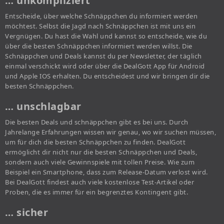
… unkompliziert
Entscheide, über welche Schnäppchen du informiert werden
möchtest. Selbst die Jagd nach Schnäppchen ist mit uns ein
Vergnügen. Du hast die Wahl und kannst so entscheide, wie du
über die besten Schnäppchen informiert werden willst. Die
Schnäppchen und Deals kannst du per Newsletter, der täglich
einmal verschickt wird oder über die DealGott App für Android
und Apple IOS erhalten. Du entscheidest und wir bringen dir die
besten Schnäppchen.
… unschlagbar
Die besten Deals und schnäppchen gibt es bei uns. Durch
Jahrelange Erfahrungen wissen wir genau, wo wir suchen müssen,
um für dich die besten Schnäppchen zu finden. DealGott
ermöglicht dir nicht nur die besten Schnäppchen und Deals,
sondern auch viele Gewinnspiele mit tollen Preise. Wie zum
Beispiel ein Smartphone, dass zum Release-Datum verlost wird.
Bei DealGott findest auch viele kostenlose Test-Artikel oder
Proben, die es immer für ein begrenztes Kontingent gibt.
… sicher