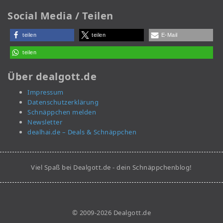
Social Media / Teilen
teilen
teilen
E-Mail
teilen
Über dealgott.de
Impressum
Datenschutzerklärung
Schnäppchen melden
Newsletter
dealhai.de – Deals & Schnäppchen
Viel Spaß bei Dealgott.de - dein Schnäppchenblog!
© 2009-2026 Dealgott.de